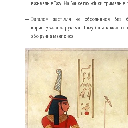
вживали в їжу. На банкетах жінки тримали в 
Загалом застілля не обходилися без бе
користувалися руками. Тому біля кожного г
або ручна мавпочка.