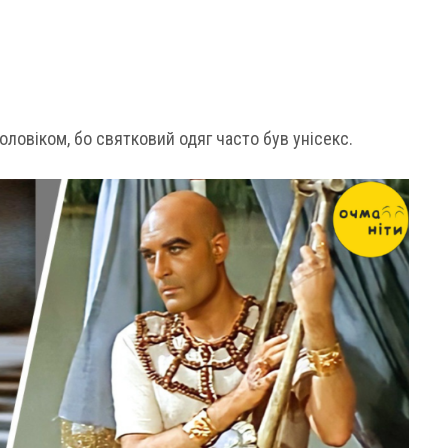
оловіком, бо святковий одяг часто був унісекс.