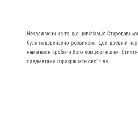
Незважаючи на те, що цивілізація Стародавньог
була надзвичайно розвинена. Цей древній нар
намагався зробити його комфортнішим. Єгиптя
предметами і прикрашати свої тіла.