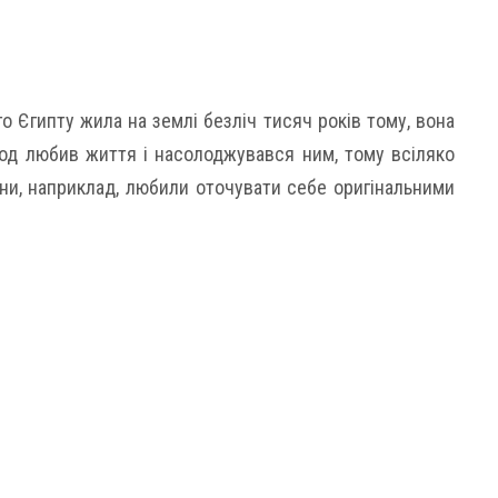
о Єгипту жила на землі безліч тисяч років тому, вона
од любив життя і насолоджувався ним, тому всіляко
ни, наприклад, любили оточувати себе оригінальними