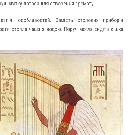
руці квітку лотоса для створення аромату.
злічі особливостей. Замість столових приборів
остя стояла чаша з водою. Поруч могла сидіти кішка