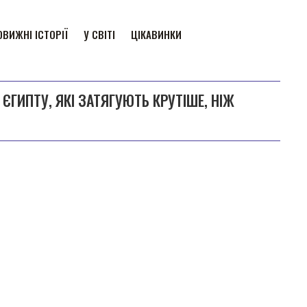
ВИЖНІ ІСТОРІЇ
У СВІТІ
ЦІКАВИНКИ
ЄГИПТУ, ЯКІ ЗАТЯГУЮТЬ КРУТІШЕ, НІЖ