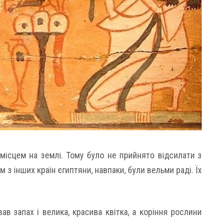
місцем на землі. Тому було не прийнято відсилати з
м з інших країн єгиптяни, навпаки, були вельми раді. Їх
в запах і велика, красива квітка, а коріння рослини