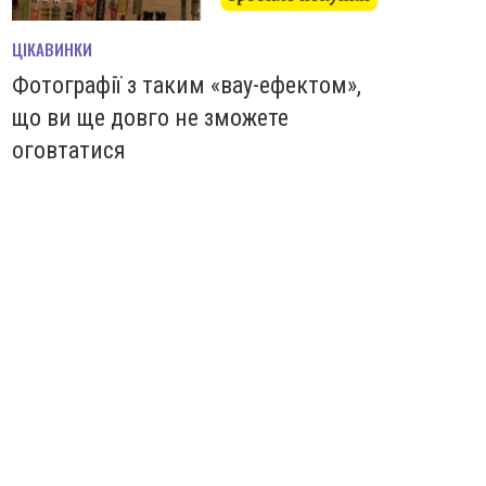
ЦІКАВИНКИ
Фотографії з таким «вау-ефектом»,
що ви ще довго не зможете
оговтатися