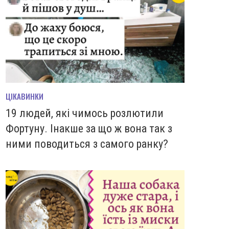
ЦІКАВИНКИ
19 людей, які чимось розлютили
Фортуну. Інакше за що ж вона так з
ними поводиться з самого ранку?