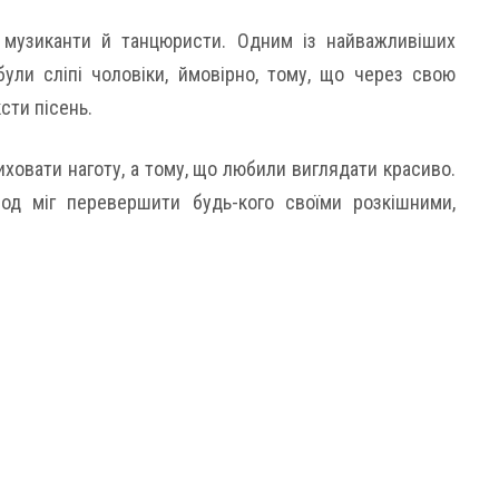
 музиканти й танцюристи. Одним із найважливіших
були сліпі чоловіки, ймовірно, тому, що через свою
сти пісень.
иховати наготу, а тому, що любили виглядати красиво.
од міг перевершити будь-кого своїми розкішними,