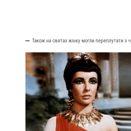
Також на святах жінку могли переплутати з ч