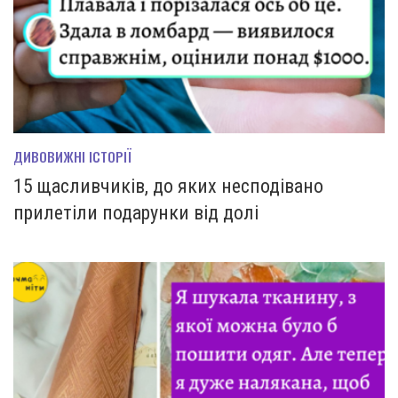
ДИВОВИЖНІ ІСТОРІЇ
15 щасливчиків, до яких несподівано
прилетіли подарунки від долі