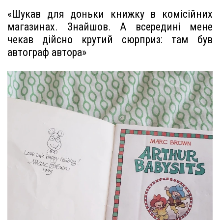
«Шукав для доньки книжку в комісійних
магазинах. Знайшов. А всередині мене
чекав дійсно крутий сюрприз: там був
автограф автора»