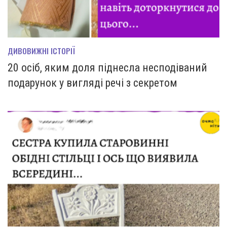
ДИВОВИЖНІ ІСТОРІЇ
20 осіб, яким доля піднесла несподіваний
подарунок у вигляді речі з секретом