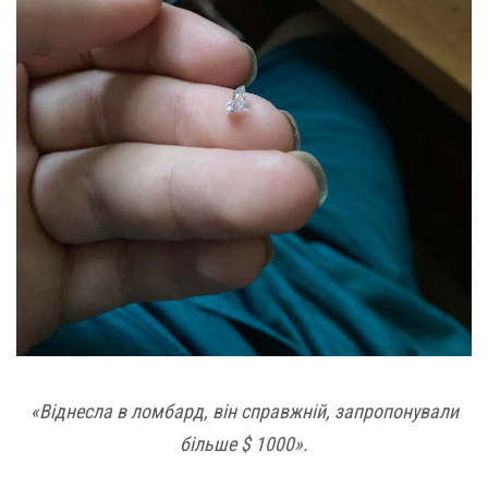
«Віднесла в ломбард, він справжній, запропонували
більше $ 1000».