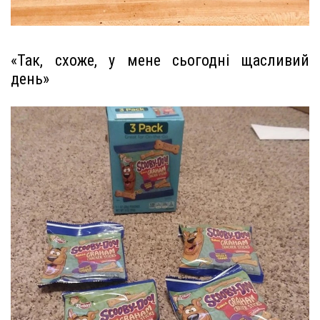
«Так, схоже, у мене сьогодні щасливий
день»