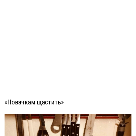
«Новачкам щастить»