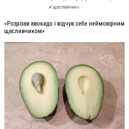
я щасливчик».
«Розрізав авокадо і відчув себе неймовірним
щасливчиком»