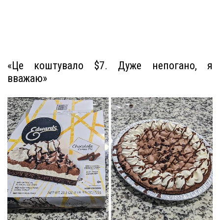
«Це коштувало $7. Дуже непогано, я
вважаю»