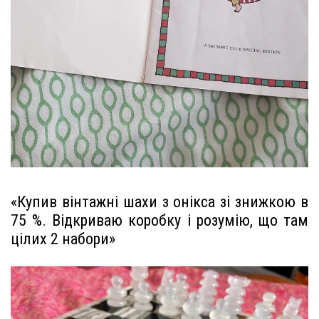
«Купив вінтажні шахи з онікса зі знижкою в
75 %. Відкриваю коробку і розумію, що там
цілих 2 набори»