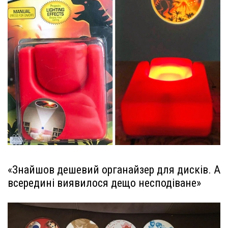
«Знайшов дешевий органайзер для дисків. А
всередині виявилося дещо несподіване»