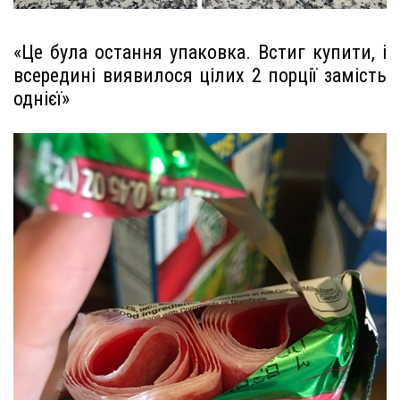
«Це була остання упаковка. Встиг купити, і
всередині виявилося цілих 2 порції замість
однієї»