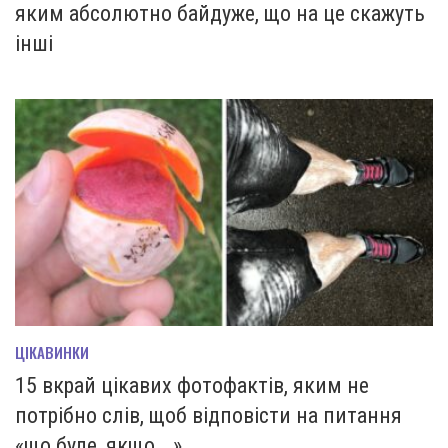
яким абсолютно байдуже, що на це скажуть
інші
ЦІКАВИНКИ
15 вкрай цікавих фотофактів, яким не
потрібно слів, щоб відповісти на питання
«що буде, якщо …»