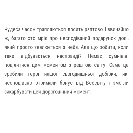
Чудеса часом трапляються досить раптово. І звичайно
ж, багато хто мріє про несподіваний подарунок долі,
який просто звалюється з неба. Але що робити, коли
таке відбувається насправді? Немає сумнівів:
поділитися цим моментом з рештою світу. Саме це
зробили герої нашої сьогоднішньої добірки, які
несподівано отримали бонус від Всесвіту і змогли
закарбувати цей дорогоцінний момент.