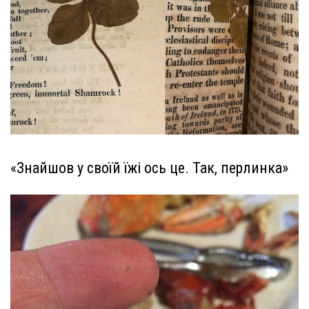
«Знайшов у своїй їжі ось це. Так, перлинка»