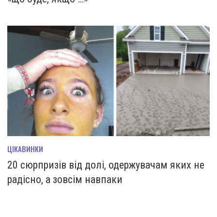
ЦІКАВИНКИ
20 сюрпризів від долі, одержувачам яких не
радісно, ​​а зовсім навпаки