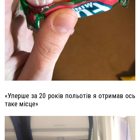
«Уперше за 20 років польотів я отримав ось
таке місце»