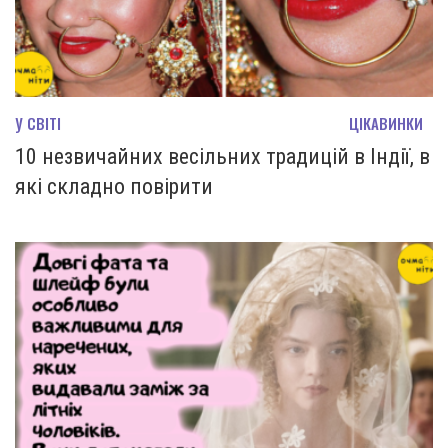
У СВІТІ
ЦІКАВИНКИ
10 незвичайних весільних традицій в Індії, в
які складно повірити