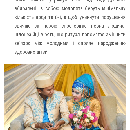
вбиральні. Із собою молодята беруть мінімальну
кількість води та їжі, а щоб уникнути порушення
звичаю за парою спостерігає певна людина.
Індонезійці вірять, що ритуал допомагає зміцнити
зв’язок між молодими і сприяє народженню
здорових дітей.