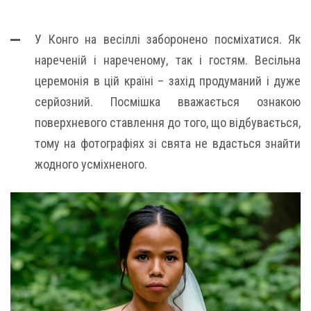
У Конго на весіллі заборонено посміхатися. Як
нареченій і нареченому, так і гостям. Весільна
церемонія в цій країні – захід продуманий і дуже
серйозний. Посмішка вважається ознакою
поверхневого ставлення до того, що відбувається,
тому на фотографіях зі свята не вдасться знайти
жодного усміхненого.