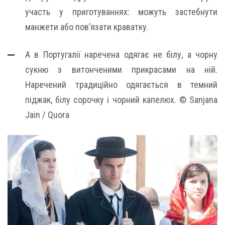
участь у приготуваннях: можуть застебнути
манжети або пов’язати краватку.
А в Португалії наречена одягає не білу, а чорну
сукню з витонченими прикрасами на ній.
Наречений традиційно одягається в темний
піджак, білу сорочку і чорний капелюх. © Sanjana
Jain / Quora