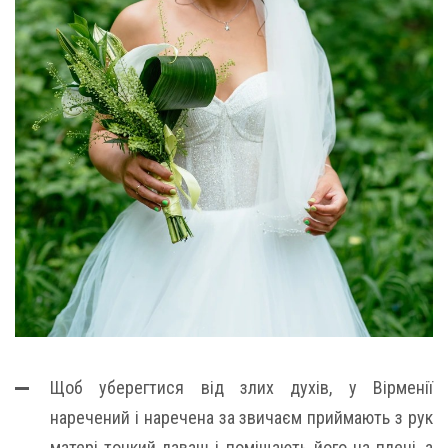
Щоб уберегтися від злих духів, у Вірменії
наречений і наречена за звичаєм приймають з рук
матері тонкий лаваш і поміщають його на плечі, а