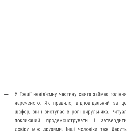
У Греції невід’ємну частину свята займає гоління
нареченого. Як правило, відповідальний за це
шафер, він і виступає в ролі цирульника. Ритуал
покликаний продемонструвати і затвердити
довіру між друзями. Інші чоловіки теж беруть