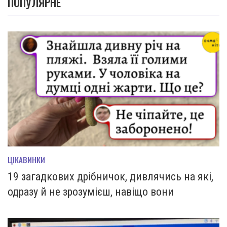
ПОПУЛЯРНЕ
ЦІКАВИНКИ
19 загадкових дрібничок, дивлячись на які,
одразу й не зрозумієш, навіщо вони