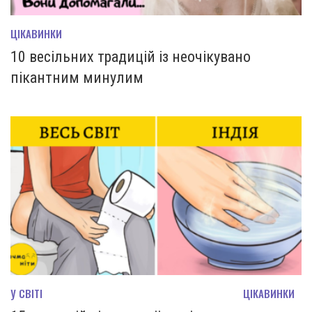
ЦІКАВИНКИ
10 весільних традицій із неочікувано
пікантним минулим
У СВІТІ
ЦІКАВИНКИ