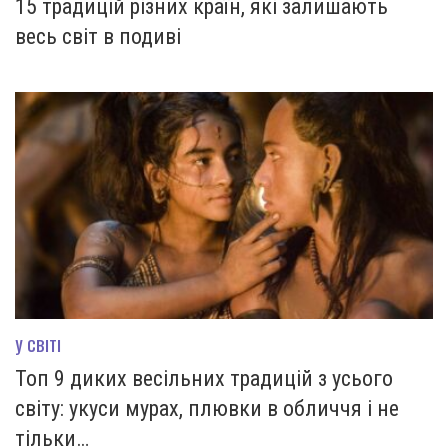
15 традицій різних країн, які залишають
весь світ в подиві
У СВІТІ
Топ 9 диких весільних традицій з усього
світу: укуси мурах, плювки в обличчя і не
тільки…