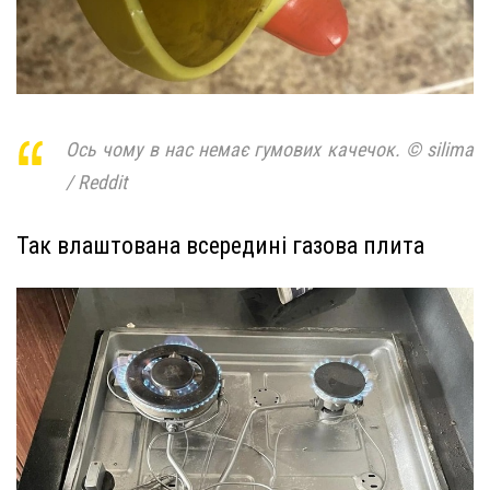
Ось чому в нас немає гумових качечок. © silima
/ Reddit
Так влаштована всередині газова плита