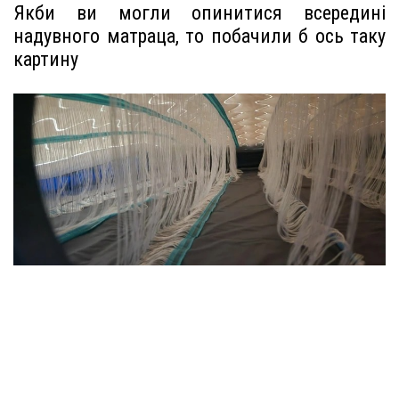
Якби ви могли опинитися всередині
надувного матраца, то побачили б ось таку
картину