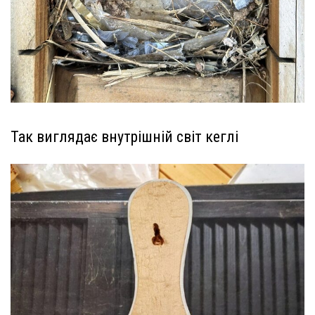
Так виглядає внутрішній світ кеглі