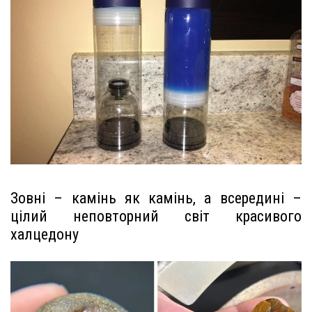
Зовні – камінь як камінь, а всередині –
цілий неповторний світ красивого
халцедону