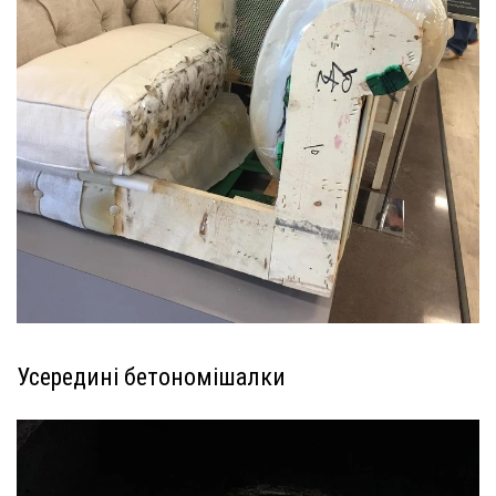
Усередині бетономішалки