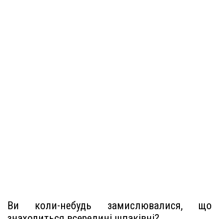
Ви коли-небудь замислювалися, що
знаходиться всередині шпаківні?