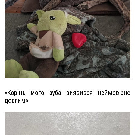
«Корінь мого зуба виявився неймовірно
довгим»