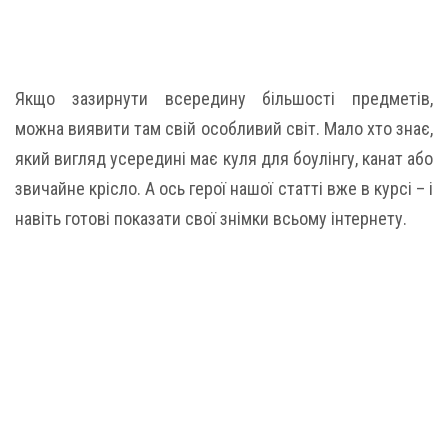
Якщо зазирнути всередину більшості предметів,
можна виявити там свій особливий світ. Мало хто знає,
який вигляд усередині має куля для боулінгу, канат або
звичайне крісло. А ось герої нашої статті вже в курсі – і
навіть готові показати свої знімки всьому інтернету.