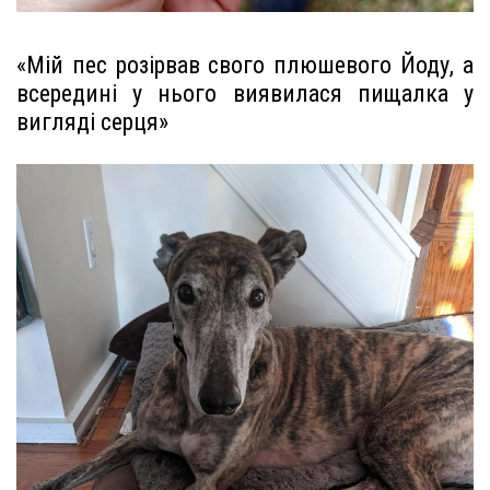
«Мій пес розірвав свого плюшевого Йоду, а
всередині у нього виявилася пищалка у
вигляді серця»