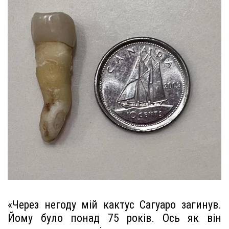
«Через негоду мій кактус Сагуаро загинув.
Йому було понад 75 років. Ось як він