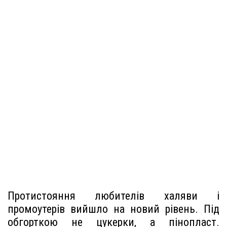
Протистояння любителів халяви і
промоутерів вийшло на новий рівень. Під
обгорткою не цукерки, а пінопласт.