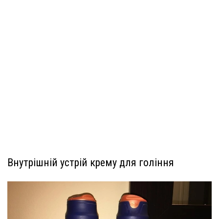
Внутрішній устрій крему для гоління