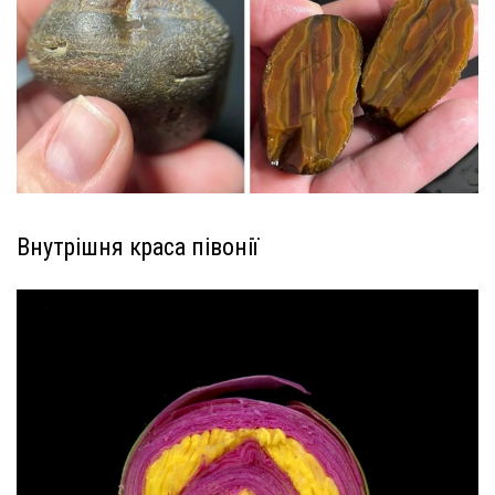
Внутрішня краса півонії