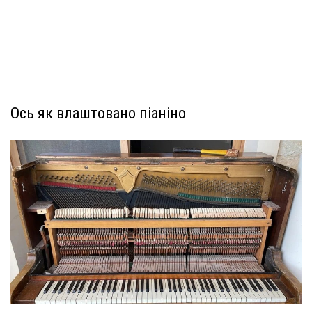
Ось як влаштовано піаніно