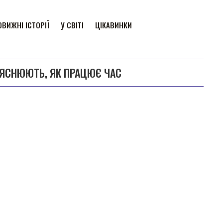
ВИЖНІ ІСТОРІЇ
У СВІТІ
ЦІКАВИНКИ
ПОЯСНЮЮТЬ, ЯК ПРАЦЮЄ ЧАС