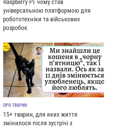
Raspberry Pi: чому став
універсальною платформою для
робототехніки та військових
розробок
ПРО ТВАРИН
15+ тварин, для яких життя
змінилося після зустрічі з