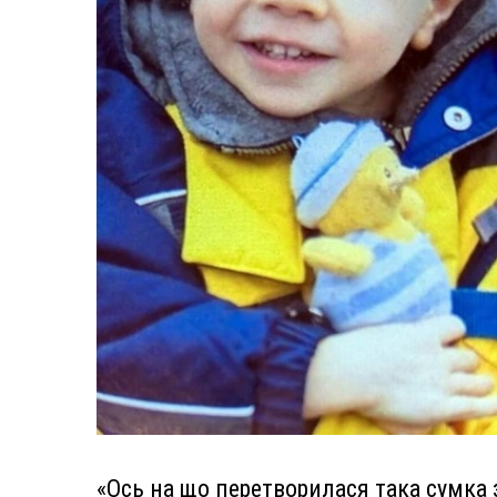
«Ось на що перетворилася така сумка з