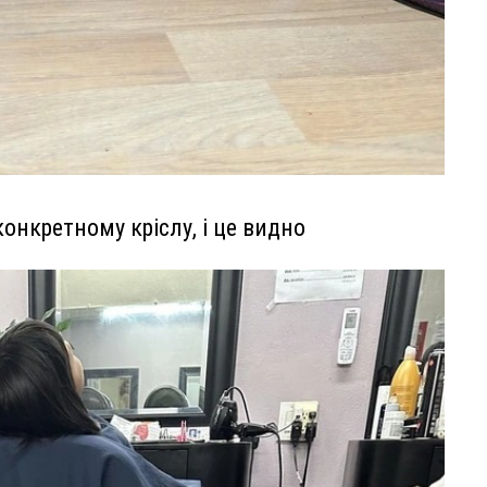
онкретному кріслу, і це видно