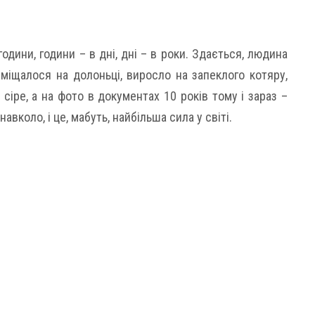
одини, години – в дні, дні – в роки. Здається, людина
вміщалося на долоньці, виросло на запеклого котяру,
сіре, а на фото в документах 10 років тому і зараз –
авколо, і це, мабуть, найбільша сила у світі.