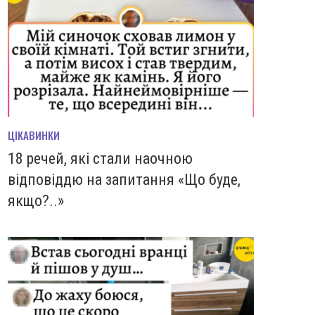
ЦІКАВИНКИ
18 речей, які стали наочною
відповіддю на запитання «Що буде,
якщо?..»