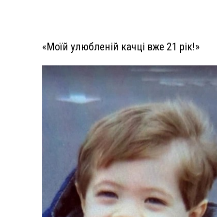
«Моїй улюбленій качці вже 21 рік!»