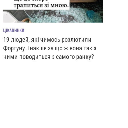
ЦІКАВИНКИ
19 людей, які чимось розлютили
Фортуну. Інакше за що ж вона так з
ними поводиться з самого ранку?