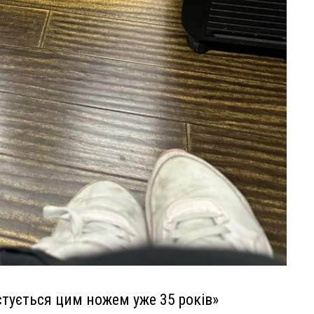
стується цим ножем уже 35 років»