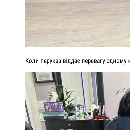
Коли перукар віддає перевагу одному к