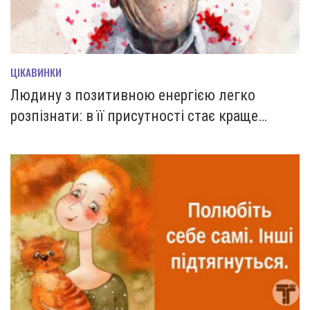
ЦІКАВИНКИ
Людину з позитивною енергією легко
розпізнати: в її присутності стає краще…