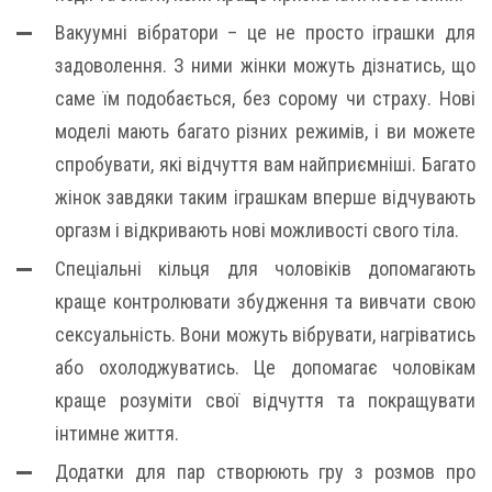
Вакуумні вібратори – це не просто іграшки для
задоволення. З ними жінки можуть дізнатись, що
саме їм подобається, без сорому чи страху. Нові
моделі мають багато різних режимів, і ви можете
спробувати, які відчуття вам найприємніші. Багато
жінок завдяки таким іграшкам вперше відчувають
оргазм і відкривають нові можливості свого тіла.
Спеціальні кільця для чоловіків допомагають
краще контролювати збудження та вивчати свою
сексуальність. Вони можуть вібрувати, нагріватись
або охолоджуватись. Це допомагає чоловікам
краще розуміти свої відчуття та покращувати
інтимне життя.
Додатки для пар створюють гру з розмов про