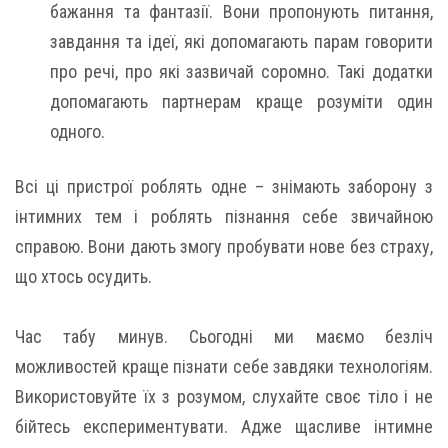
бажання та фантазії. Вони пропонують питання,
завдання та ідеї, які допомагають парам говорити
про речі, про які зазвичай соромно. Такі додатки
допомагають партнерам краще розуміти один
одного.
Всі ці пристрої роблять одне – знімають заборону з
інтимних тем і роблять пізнання себе звичайною
справою. Вони дають змогу пробувати нове без страху,
що хтось осудить.
Час табу минув. Сьогодні ми маємо безліч
можливостей краще пізнати себе завдяки технологіям.
Використовуйте їх з розумом, слухайте своє тіло і не
бійтесь експериментувати. Адже щасливе інтимне