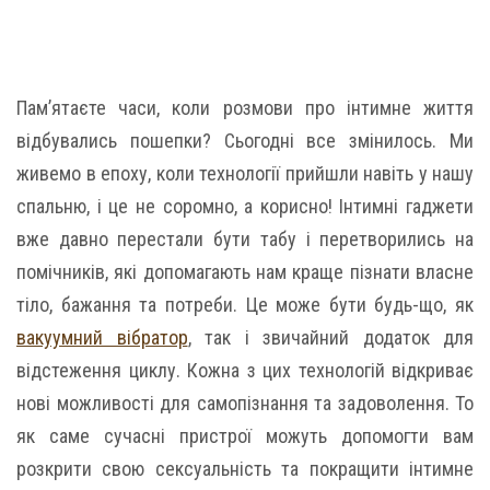
Пам’ятаєте часи, коли розмови про інтимне життя
відбувались пошепки? Сьогодні все змінилось. Ми
живемо в епоху, коли технології прийшли навіть у нашу
спальню, і це не соромно, а корисно! Інтимні гаджети
вже давно перестали бути табу і перетворились на
помічників, які допомагають нам краще пізнати власне
тіло, бажання та потреби. Це може бути будь-що, як
вакуумний вібратор
, так і звичайний додаток для
відстеження циклу. Кожна з цих технологій відкриває
нові можливості для самопізнання та задоволення. То
як саме сучасні пристрої можуть допомогти вам
розкрити свою сексуальність та покращити інтимне