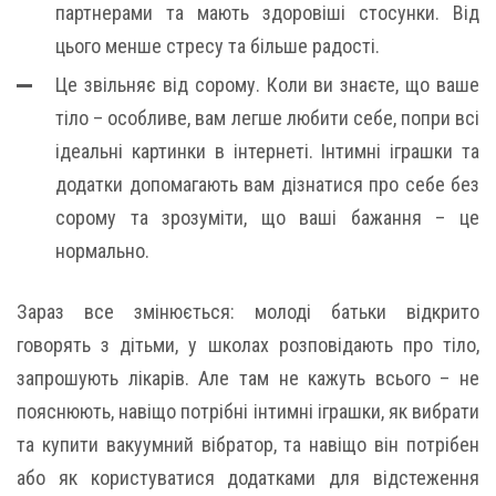
партнерами та мають здоровіші стосунки. Від
цього менше стресу та більше радості.
Це звільняє від сорому. Коли ви знаєте, що ваше
тіло – особливе, вам легше любити себе, попри всі
ідеальні картинки в інтернеті. Інтимні іграшки та
додатки допомагають вам дізнатися про себе без
сорому та зрозуміти, що ваші бажання – це
нормально.
Зараз все змінюється: молоді батьки відкрито
говорять з дітьми, у школах розповідають про тіло,
запрошують лікарів. Але там не кажуть всього – не
пояснюють, навіщо потрібні інтимні іграшки, як вибрати
та купити вакуумний вібратор, та навіщо він потрібен
або як користуватися додатками для відстеження