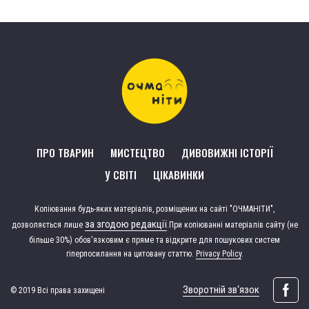
ПРО ТВАРИН
МИСТЕЦТВО
ДИВОВИЖНІ ІСТОРІЇ
У СВІТІ
ЦІКАВИНКИ
Копіювання будь-яких матеріалів, розміщених на сайті "ОЧМАНІТИ",
за згодою редакції
дозволяється лише
.
При копіюванні матеріалів сайту (не
більше 30%) обов'язковим є пряме та відкрите для пошукових систем
гіперпосилання на цитовану статтю.
Privacy Policy
.
Зворотній зв‘язок
© 2019 Всі права захищені