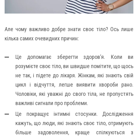
Але чому важливо добре знати своє тіло? Ось лише
кілька самих очевидних причин:
Це допомагає зберегти здоров’я. Коли ви
розумієте своє тіло, ви швидше помітите, що щось
не так, і підете до лікаря. Жінкам, які знають свій
цикл і відчуття, легше виявити хвороби рано.
Чоловіки, які уважні до свого тіла, не пропустять
важливі сигнали про проблеми.
Це покращує інтимні стосунки. Дослідження
кажуть, що люди, які знають своє тіло, отримують
більше задоволення, краще спілкуються з