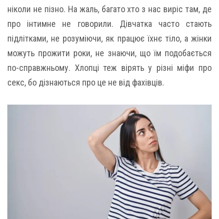
ніколи не пізно. На жаль, багато хто з нас виріс там, де
про інтимне не говорили. Дівчатка часто стають
підлітками, не розуміючи, як працює їхнє тіло, а жінки
можуть прожити роки, не знаючи, що їм подобається
по-справжньому. Хлопці теж вірять у різні міфи про
секс, бо дізнаються про це не від фахівців.