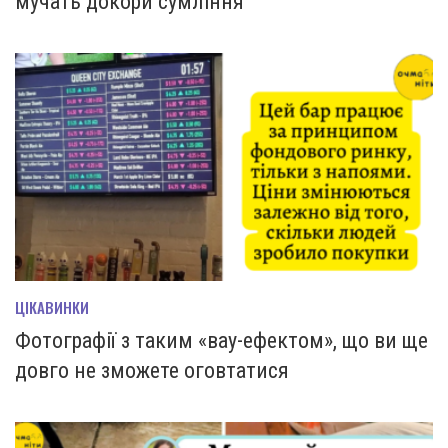
мучать докори сумління
ЦІКАВИНКИ
Фотографії з таким «вау-ефектом», що ви ще
довго не зможете оговтатися