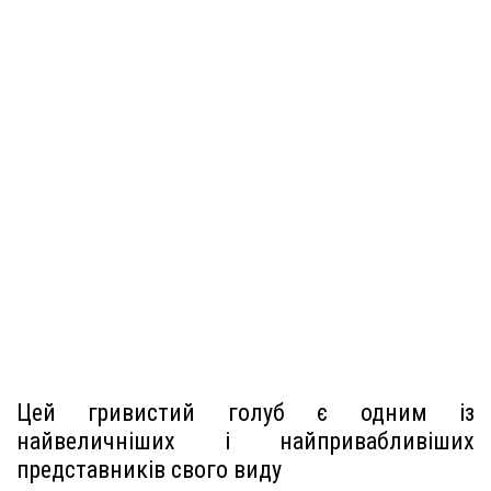
Цей гривистий голуб є одним із
найвеличніших і найпривабливіших
представників свого виду