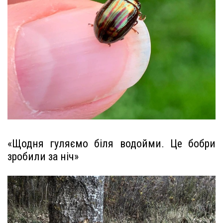
«Щодня гуляємо біля водойми. Це бобри
зробили за ніч»