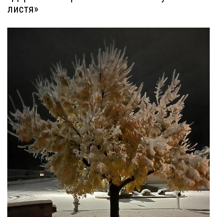
листя»