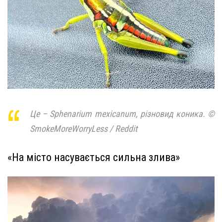
Це – Sphenarium mexicanum, різновид коника. ©
SmokeMoreWorryLess / Reddit
«На місто насувається сильна злива»