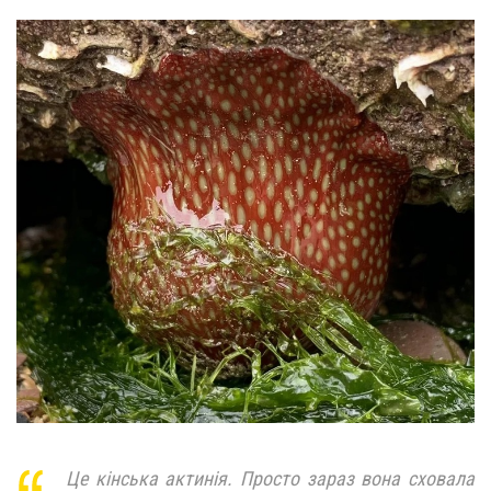
Це кінська актинія. Просто зараз вона сховала