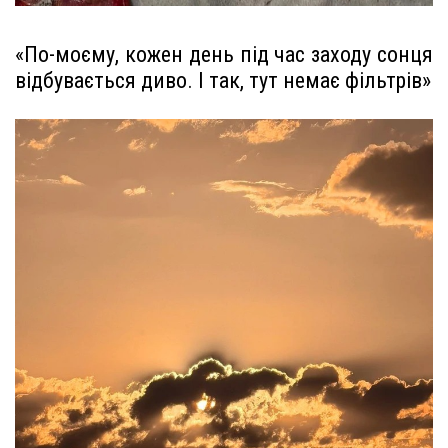
«По-моєму, кожен день під час заходу сонця
відбувається диво. І так, тут немає фільтрів»