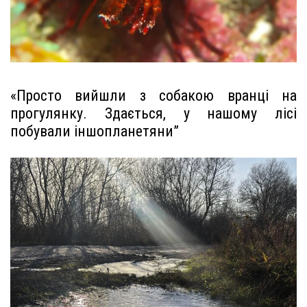
«Просто вийшли з собакою вранці на
прогулянку. Здається, у нашому лісі
побували іншопланетяни”