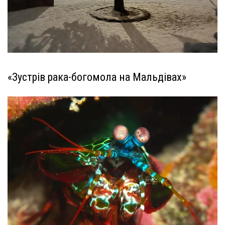
«Зустрів рака-богомола на Мальдівах»