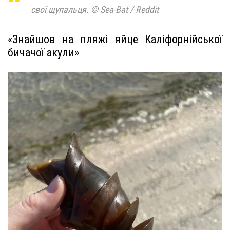
свої щупальця. © Sea-Bat / Reddit
«Знайшов на пляжі яйце Каліфорнійської
бичачої акули»