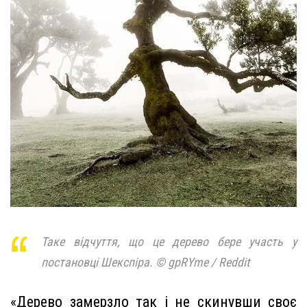
Таке відчуття, що це дерево бере участь у
постановці Шекспіра. © gpRYme / Reddit
«Дерево замерзло так і не скинувши своє