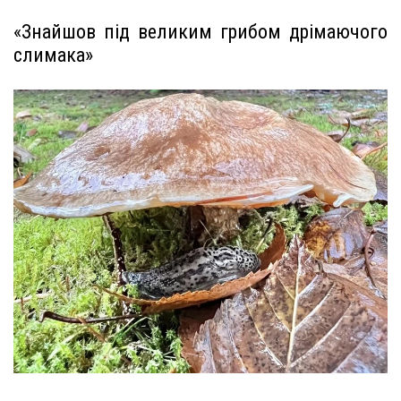
«Знайшов під великим грибом дрімаючого
слимака»