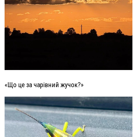
«Що це за чарівний жучок?»