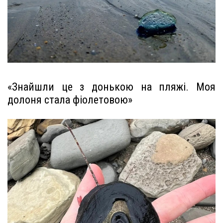
«Знайшли це з донькою на пляжі. Моя
долоня стала фіолетовою»