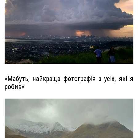
«Мабуть, найкраща фотографія з усіх, які я
робив»