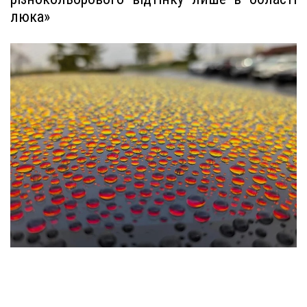
люка»