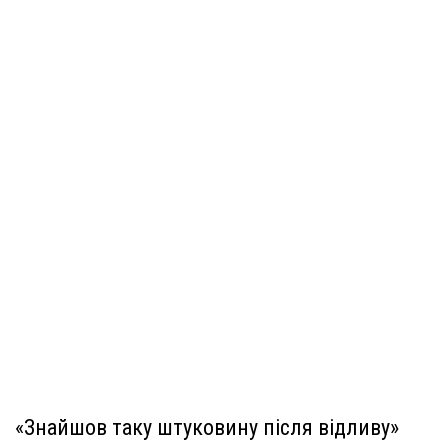
«Знайшов таку штуковину після відливу»