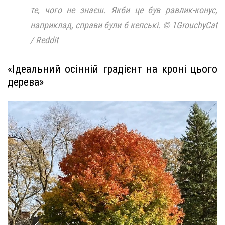
те, чого не знаєш. Якби це був равлик-конус,
наприклад, справи були б кепські. © 1GrouchyCat
/ Reddit
«Ідеальний осінній градієнт на кроні цього
дерева»