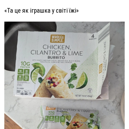
«Та це як іграшка у світі їжі»