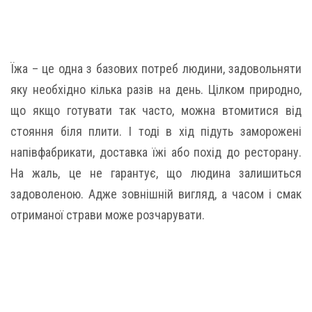
Їжа – це одна з базових потреб людини, задовольняти
яку необхідно кілька разів на день. Цілком природно,
що якщо готувати так часто, можна втомитися від
стояння біля плити. І тоді в хід підуть заморожені
напівфабрикати, доставка їжі або похід до ресторану.
На жаль, це не гарантує, що людина залишиться
задоволеною. Адже зовнішній вигляд, а часом і смак
отриманої страви може розчарувати.