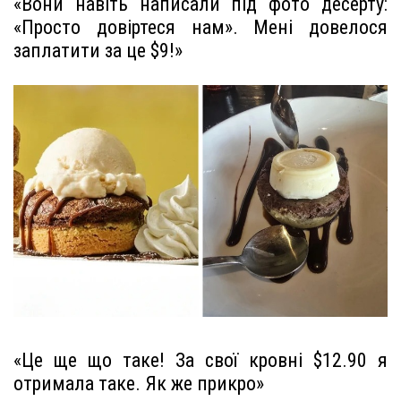
«Вони навіть написали під фото десерту:
«Просто довіртеся нам». Мені довелося
заплатити за це $9!»
«Це ще що таке! За свої кровні $12.90 я
отримала таке. Як же прикро»