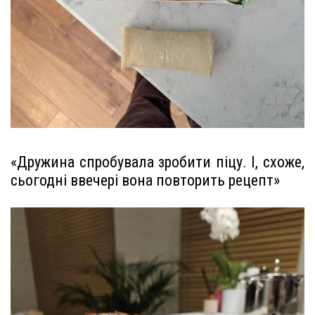
«Дружина спробувала зробити піцу. І, схоже,
сьогодні ввечері вона повторить рецепт»