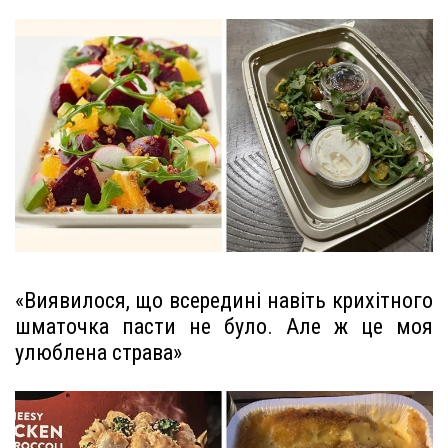
«Виявилося, що всередині навіть крихітного
шматочка пасти не було. Але ж це моя
улюблена страва»