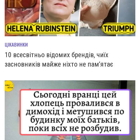
ЦІКАВИНКИ
10 всесвітньо відомих брендів, чиїх
засновників майже ніхто не пам’ятає