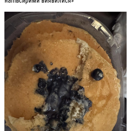
напівсирими виявилися»