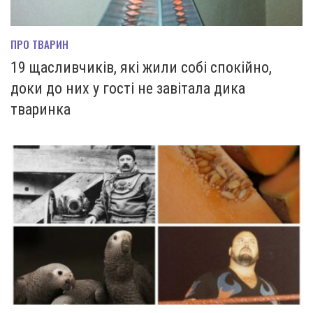
ПРО ТВАРИН
19 щасливчиків, які жили собі спокійно,
доки до них у гості не завітала дика
тваринка