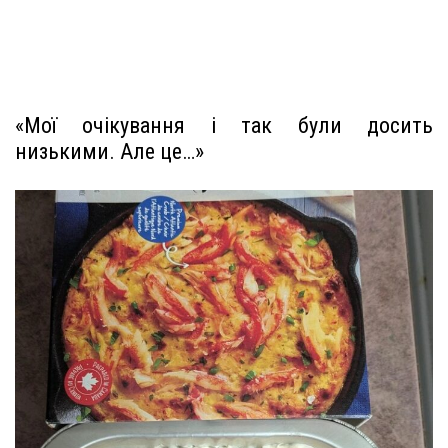
«Мої очікування і так були досить
низькими. Але це…»