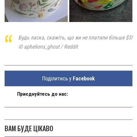
Будь ласка, скажіть, що ви не платили більше $5!
© aphelions_ghost / Reddit
Поділитись у
Facebook
Приєднуйтесь до нас:
ВАМ БУДЕ ЦІКАВО