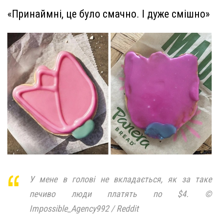
«Принаймні, це було смачно. І дуже смішно»
У мене в голові не вкладається, як за таке
печиво люди платять по $4. ©
Impossible_Agency992 / Reddit