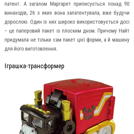
патент. А загалом Маргарет приписується понад 90
винаходів, 26 з яких вона запатентувала, вже будучи
дорослою. Один із них широко використовується досі
– це паперовий пакет із плоским дном. Причому Найт
придумала не тільки сам пакет цієї форми, а й машину
для його виготовлення.
Іграшка-трансформер