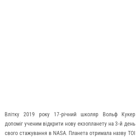
Влітку 2019 року 17-річний школяр Вольф Кукер
допоміг ученим відкрити нову екзопланету на 3-й день
свого стажування в NASA. Планета отримала назву TOI