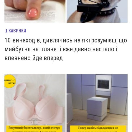
ЦІКАВИНКИ
10 винаходів, дивлячись на які розумієш, що
майбутнє на планеті вже давно настало і
впевнено йде вперед