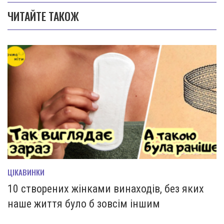
ЧИТАЙТЕ ТАКОЖ
ЦІКАВИНКИ
10 створених жінками винаходів, без яких
наше життя було б зовсім іншим