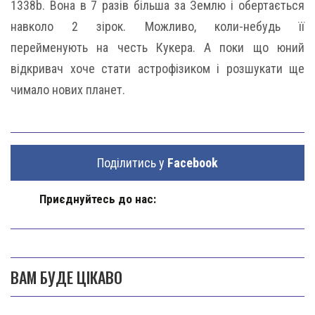
1338b. Вона в 7 разів більша за Землю і обертається
навколо 2 зірок. Можливо, коли-небудь її
перейменують на честь Кукера. А поки що юний
відкривач хоче стати астрофізиком і розшукати ще
чимало нових планет.
Поділитись у
Facebook
Приєднуйтесь до нас:
ВАМ БУДЕ ЦІКАВО