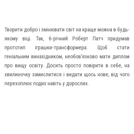
Творити добро і змінювати світ на краще можна в будь-
якому віці. Так, 6-річний Роберт Патч придумав
прототип іграшки-трансформера. Щоб стати
геніальним винахідником, необов’язково мати диплом
про вищу освіту. Досить просто повірити в себе, на
хвилиночку замислитися і видати щось нове, від чого
перехоплює подих навіть у дорослих.