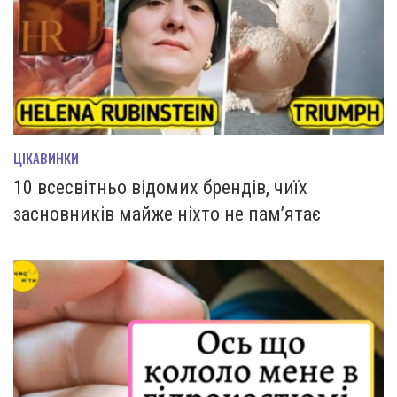
ЦІКАВИНКИ
10 всесвітньо відомих брендів, чиїх
засновників майже ніхто не пам’ятає