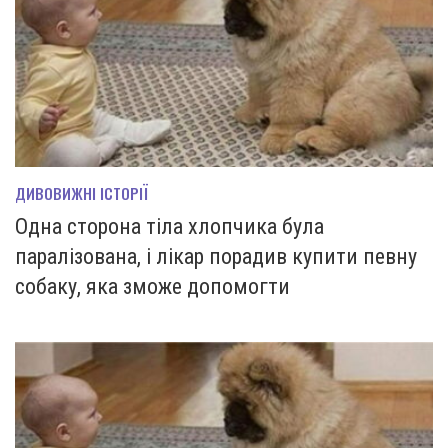
ДИВОВИЖНІ ІСТОРІЇ
Одна сторона тіла хлопчика була
паралізована, і лікар порадив купити певну
собаку, яка зможе допомогти