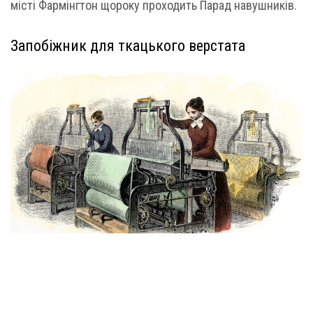
місті Фармінгтон щороку проходить Парад навушників.
Запобіжник для ткацького верстата