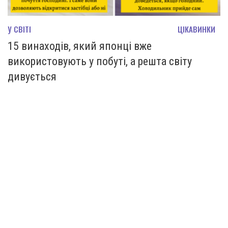
У СВІТІ
ЦІКАВИНКИ
15 винаходів, який японці вже
використовують у побуті, а решта світу
дивується