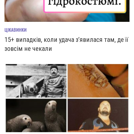
ЦІКАВИНКИ
15+ випадків, коли удача з’явилася там, де її
зовсім не чекали