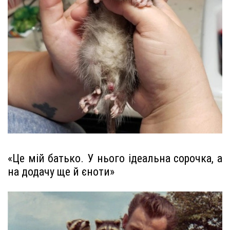
«Це мій батько. У нього ідеальна сорочка, а
на додачу ще й єноти»