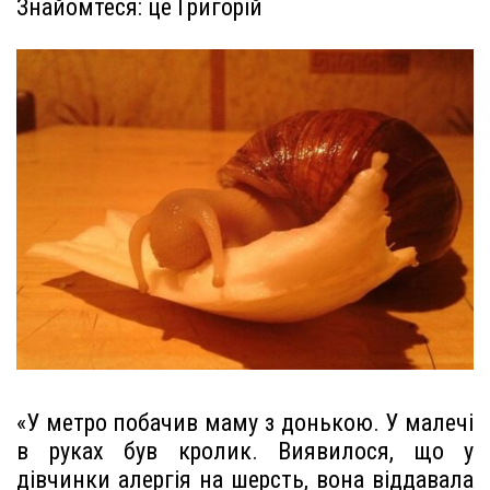
Знайомтеся: це Григорій
«У метро побачив маму з донькою. У малечі
в руках був кролик. Виявилося, що у
дівчинки алергія на шерсть, вона віддавала