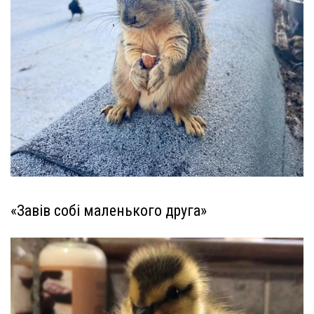
«Завів собі маленького друга»