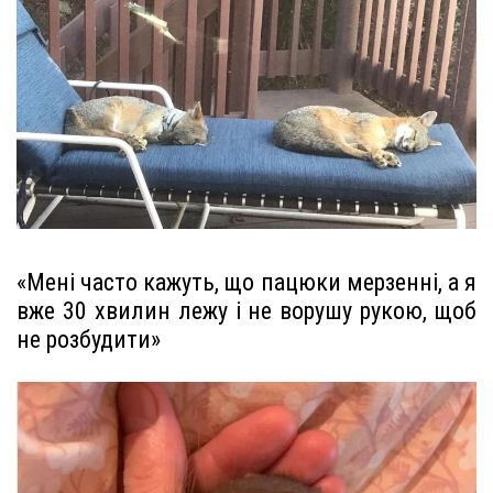
«Мені часто кажуть, що пацюки мерзенні, а я
вже 30 хвилин лежу і не ворушу рукою, щоб
не розбудити»