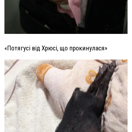
«Потягусі від Хрюсі, що прокинулася»