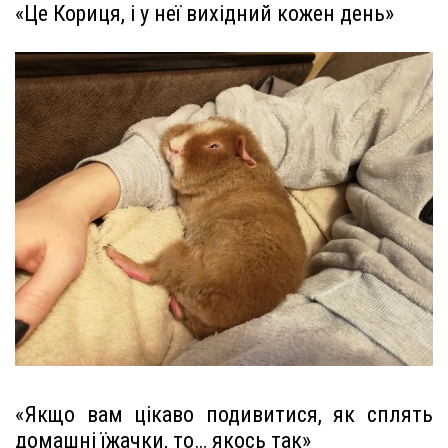
«Це Кориця, і у неї вихідний кожен день»
«Якщо вам цікаво подивитися, як сплять
домашні їжачки, то… якось так»