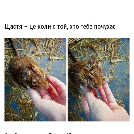
Щастя – це коли є той, хто тебе почухає