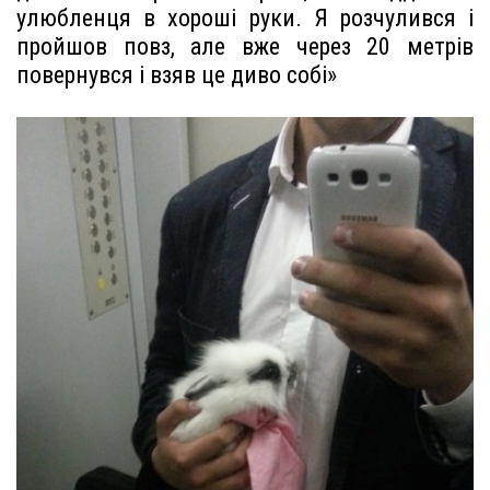
улюбленця в хороші руки. Я розчулився і
пройшов повз, але вже через 20 метрів
повернувся і взяв це диво собі»