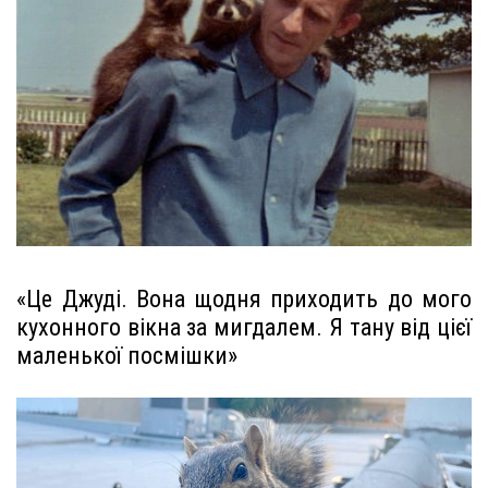
«Це Джуді. Вона щодня приходить до мого
кухонного вікна за мигдалем. Я тану від цієї
маленької посмішки»