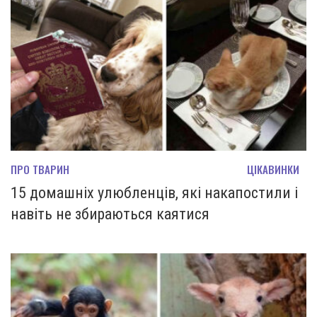
ПРО ТВАРИН
ЦІКАВИНКИ
15 домашніх улюбленців, які накапостили і
навіть не збираються каятися