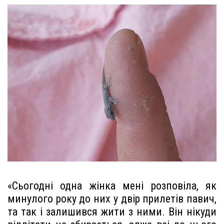
«Сьогодні одна жінка мені розповіла, як
минулого року до них у двір прилетів павич,
та так і залишився жити з ними. Він нікуди