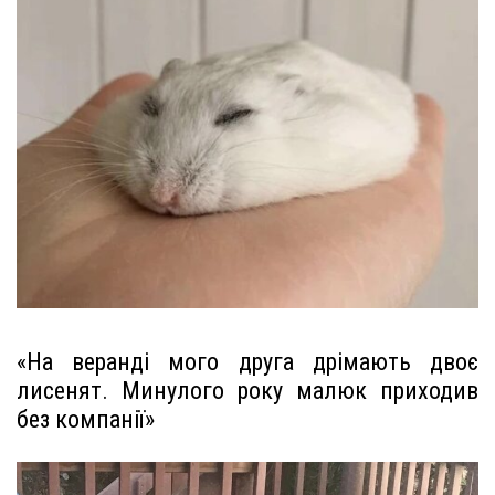
«На веранді мого друга дрімають двоє
лисенят. Минулого року малюк приходив
без компанії»