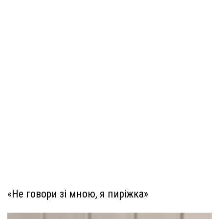
«Не говори зі мною, я пиріжка»