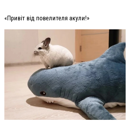
«Привіт від повелителя акули!»