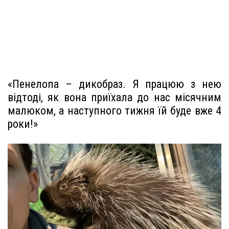
«Пенелопа – дикобраз. Я працюю з нею
відтоді, як вона приїхала до нас місячним
малюком, а наступного тижня їй буде вже 4
роки!»