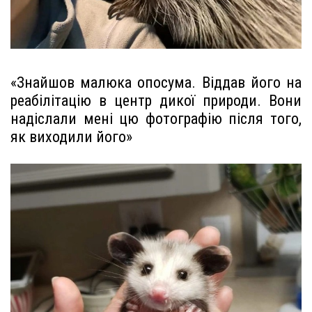
«Знайшов малюка опосума. Віддав його на
реабілітацію в центр дикої природи. Вони
надіслали мені цю фотографію після того,
як виходили його»