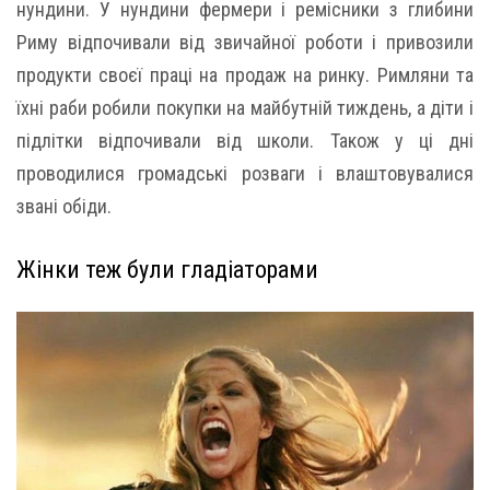
нундини. У нундини фермери і ремісники з глибини
Риму відпочивали від звичайної роботи і привозили
продукти своєї праці на продаж на ринку. Римляни та
їхні раби робили покупки на майбутній тиждень, а діти і
підлітки відпочивали від школи. Також у ці дні
проводилися громадські розваги і влаштовувалися
звані обіди.
Жінки теж були гладіаторами