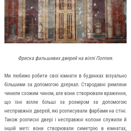
Фреска фальшивих дверей на віллі Поппея.
Ми любимо робити свої кімнати в будинках візуально
більшими за допомогою дзеркал. Стародавні римляни
чинили схожим чином, але вони створювали враження,
що їхні вілли більші за розміром за допомогою
несправжніх дверей, які розписували фарбами на стіні.
Також розписні двері і несправжні колони служили й
іншій меті: вони створювали симетрію в кімнатах,