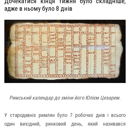
Дочекатися кінця тижня було складніше,
адже в ньому було 8 днів
Римський календар до зміни його Юлієм Цезарем.
У стародавніх римлян було 7 робочих днів і всього
один вихідний, ринковий день, який називався