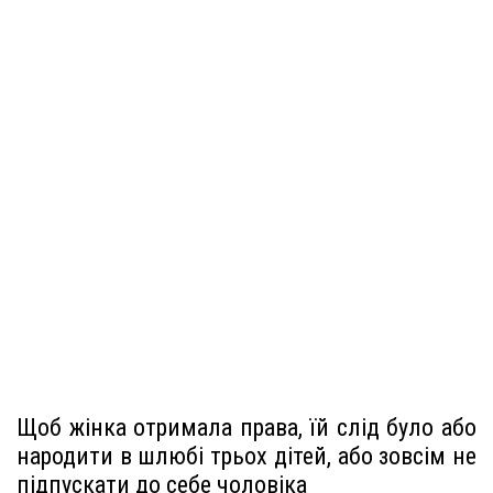
Щоб жінка отримала права, їй слід було або
народити в шлюбі трьох дітей, або зовсім не
підпускати до себе чоловіка