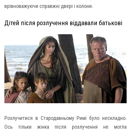
врівноважуючи справжні двері і колони.
Дітей після розлучення віддавали батькові
Розлучитися в Стародавньому Римі було нескладно.
Ось тільки жінка після розлучення не могла