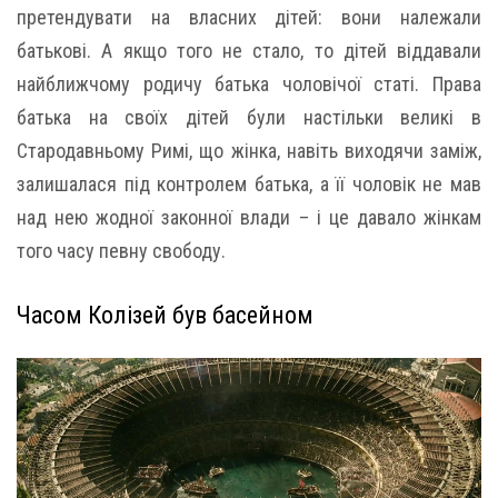
претендувати на власних дітей: вони належали
батькові. А якщо того не стало, то дітей віддавали
найближчому родичу батька чоловічої статі. Права
батька на своїх дітей були настільки великі в
Стародавньому Римі, що жінка, навіть виходячи заміж,
залишалася під контролем батька, а її чоловік не мав
над нею жодної законної влади – і це давало жінкам
того часу певну свободу.
Часом Колізей був басейном