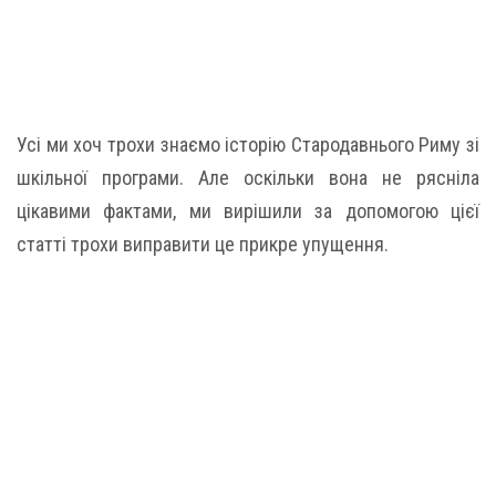
Усі ми хоч трохи знаємо історію Стародавнього Риму зі
шкільної програми. Але оскільки вона не рясніла
цікавими фактами, ми вирішили за допомогою цієї
статті трохи виправити це прикре упущення.