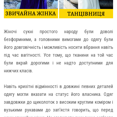
Жіночі сукні простого народу були доволі
безформними, а головними вимогами до одягу були
його довговічність і можливість носити вбрання навіть
під час вагітності. Усе тому, що тканини на той час
були вкрай дорогими і не надто доступними для
нижчих класів.
Навіть крихітні відмінності в довжині певних деталей
одягу могли вказати на статус його власника. Одяг
завдовжки до щиколоток з високим круглим коміром і
вузькими рукавами до зап’ястя говорить, що перед