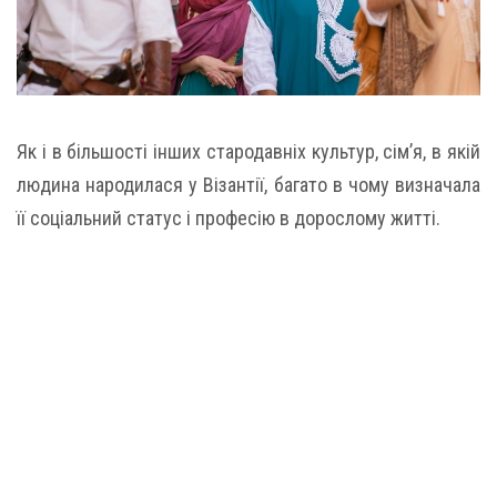
Як і в більшості інших стародавніх культур, сім’я, в якій
людина народилася у Візантії, багато в чому визначала
її соціальний статус і професію в дорослому житті.