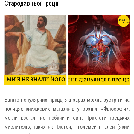
Стародавньої Греції
Багато популярних праць, які зараз можна зустріти на
полицях книжкових магазинів у розділі «Філософія»,
могли взагалі не побачити світ. Трактати грецьких
мислителів, таких як Платон, Птолемей і Гален (який