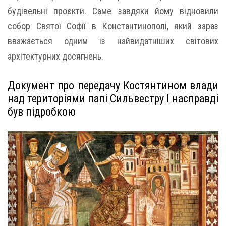
будівельні проєкти. Саме завдяки йому відновили
собор Святої Софії в Константинополі, який зараз
вважається одним із найвидатніших світових
архітектурних досягнень.
Документ про передачу Костянтином влади
над територіями папі Сильвестру I насправді
був підробкою