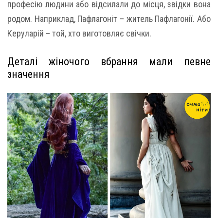
професію людини або відсилали до місця, звідки вона
родом. Наприклад, Пафлагоніт – житель Пафлагонії. Або
Керуларій – той, хто виготовляє свічки.
Деталі жіночого вбрання мали певне
значення