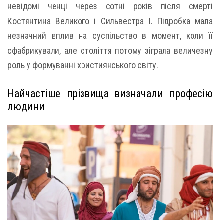
невідомі ченці через сотні років після смерті
Костянтина Великого і Сильвестра I. Підробка мала
незначний вплив на суспільство в момент, коли її
сфабрикували, але століття потому зіграла величезну
роль у формуванні християнського світу.
Найчастіше прізвища визначали професію
людини