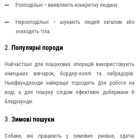
Розподільні – виявляють конкретну людину.
Нерозподільні – шукають людей загалом або
знаходять тіла.
2.
Популярні породи
Найчастіше для пошукових операцій використовують
німецьких вівчарок, бордер-коллі та лабрадорів.
Ньюфаундленди найкраще підходять для роботи на
воді, а для пошуку слідом ефективні добермани й
бладхаунди.
3.
Зимові пошуки
Собаки, які працюють у зимових умовах, здатні