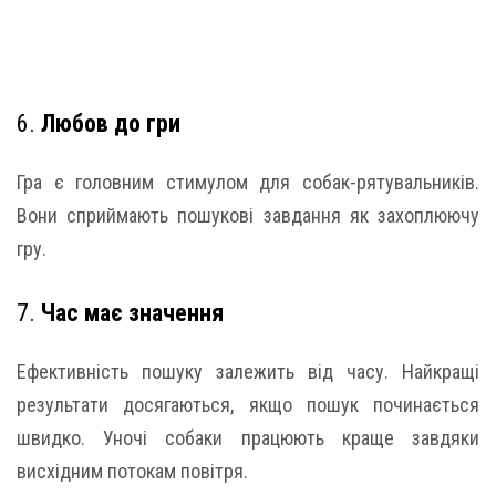
6.
Любов до гри
Гра є головним стимулом для собак-рятувальників.
Вони сприймають пошукові завдання як захоплюючу
гру.
7.
Час має значення
Ефективність пошуку залежить від часу. Найкращі
результати досягаються, якщо пошук починається
швидко. Уночі собаки працюють краще завдяки
висхідним потокам повітря.