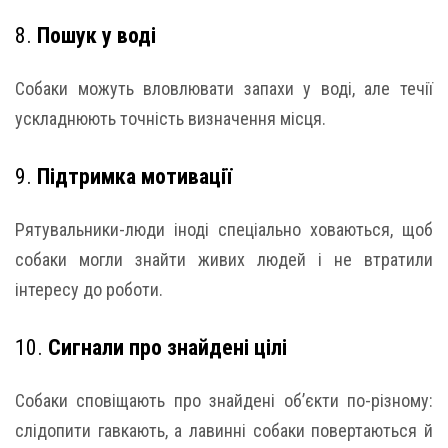
8.
Пошук у воді
Собаки можуть вловлювати запахи у воді, але течії
ускладнюють точність визначення місця.
9.
Підтримка мотивації
Рятувальники-люди іноді спеціально ховаються, щоб
собаки могли знайти живих людей і не втратили
інтересу до роботи.
10.
Сигнали про знайдені цілі
Собаки сповіщають про знайдені об’єкти по-різному:
слідопити гавкають, а лавинні собаки повертаються й