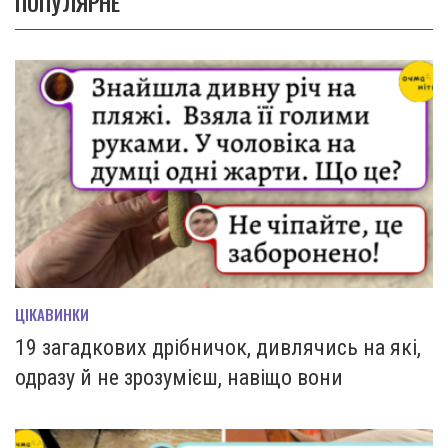
ПОПУЛЯРНЕ
ЦІКАВИНКИ
19 загадкових дрібничок, дивлячись на які,
одразу й не зрозумієш, навіщо вони