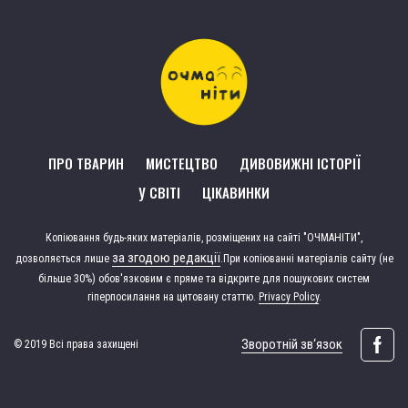
ПРО ТВАРИН
МИСТЕЦТВО
ДИВОВИЖНІ ІСТОРІЇ
У СВІТІ
ЦІКАВИНКИ
Копіювання будь-яких матеріалів, розміщених на сайті "ОЧМАНІТИ",
за згодою редакції
дозволяється лише
.
При копіюванні матеріалів сайту (не
більше 30%) обов'язковим є пряме та відкрите для пошукових систем
гіперпосилання на цитовану статтю.
Privacy Policy
.
Зворотній зв‘язок
© 2019 Всі права захищені