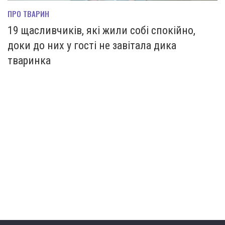
ПРО ТВАРИН
19 щасливчиків, які жили собі спокійно,
доки до них у гості не завітала дика
тваринка