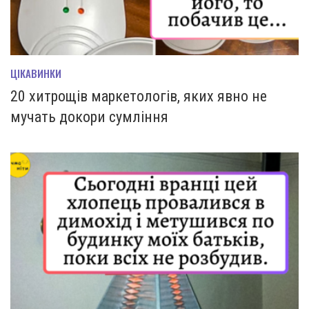
ЦІКАВИНКИ
20 хитрощів маркетологів, яких явно не
мучать докори сумління