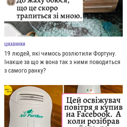
ЦІКАВИНКИ
19 людей, які чимось розлютили Фортуну.
Інакше за що ж вона так з ними поводиться
з самого ранку?