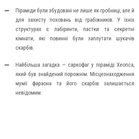
Піраміди були збудовані не лише як гробниці, але й
для захисту поховань від грабіжників. У їхніх
структурах є лабіринти, пастки та секретні
кімнати, які повинні були заплутати шукачів
скарбів.
Найбільша загадка — саркофаг у піраміді Хеопса,
який був знайдений порожнім. Місцезнаходження
мумії фараона та його скарбів залишається
невідомим.