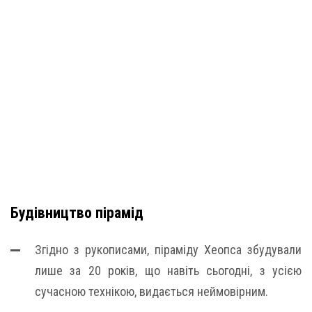
Будівництво пірамід
Згідно з рукописами, піраміду Хеопса збудували
лише за 20 років, що навіть сьогодні, з усією
сучасною технікою, видається неймовірним.