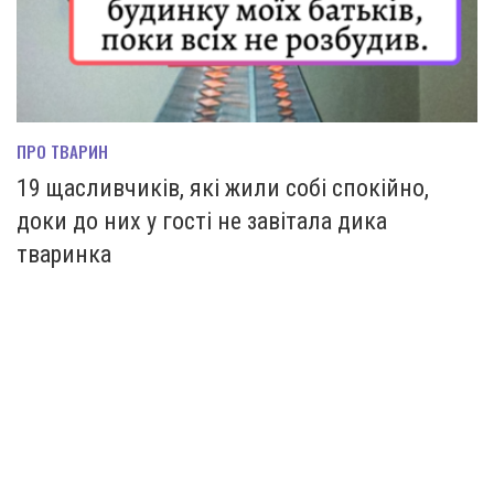
ПРО ТВАРИН
19 щасливчиків, які жили собі спокійно,
доки до них у гості не завітала дика
тваринка