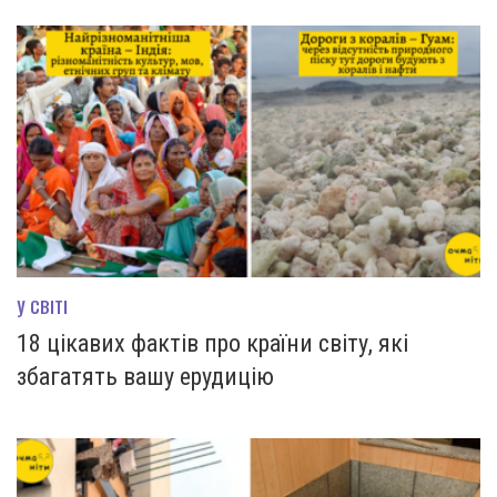
У СВІТІ
18 цікавих фактів про країни світу, які
збагатять вашу ерудицію