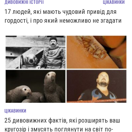
ДИВОВИЖНІ ІСТОРІЇ
ЦІКАВИНКИ
17 людей, які мають чудовий привід для
гордості, і про який неможливо не згадати
ЦІКАВИНКИ
25 дивовижних фактів, які розширять ваш
кругозір і змусять поглянути на світ по-