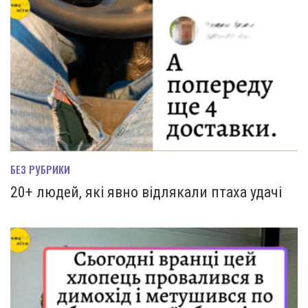
БЕЗ РУБРИКИ
20+ людей, які явно відлякали птаха удачі