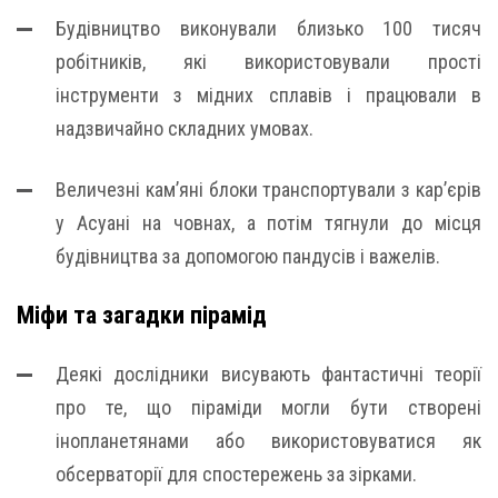
Будівництво виконували близько 100 тисяч
робітників, які використовували прості
інструменти з мідних сплавів і працювали в
надзвичайно складних умовах.
Величезні кам’яні блоки транспортували з кар’єрів
у Асуані на човнах, а потім тягнули до місця
будівництва за допомогою пандусів і важелів.
Міфи та загадки пірамід
Деякі дослідники висувають фантастичні теорії
про те, що піраміди могли бути створені
інопланетянами або використовуватися як
обсерваторії для спостережень за зірками.