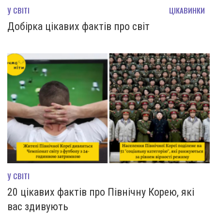
У СВІТІ
ЦІКАВИНКИ
Добірка цікавих фактів про світ
У СВІТІ
20 цікавих фактів про Північну Корею, які
вас здивують