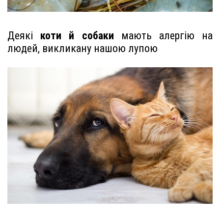
Деякі
коти й собаки
мають алергію на
людей, викликану нашою лупою