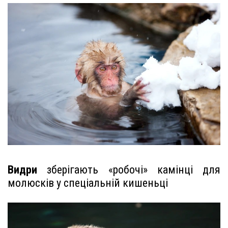
Видри
зберігають «робочі» камінці для
молюсків у спеціальній кишеньці