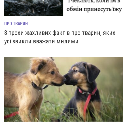
ПРО ТВАРИН
8 трохи жахливих фактів про тварин, яких
усі звикли вважати милими