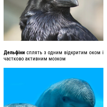
Дельфіни
сплять з одним відкритим оком і
частково активним мозком