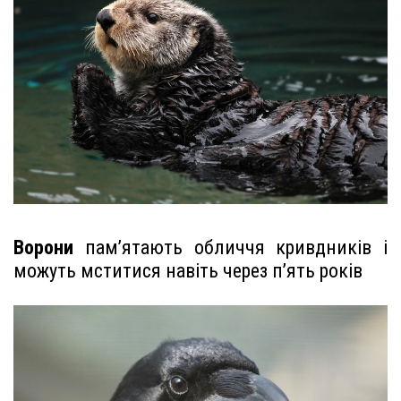
Ворони
пам’ятають обличчя кривдників і
можуть мститися навіть через п’ять років