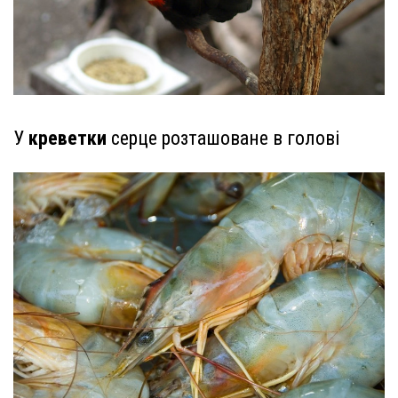
У
креветки
серце розташоване в голові