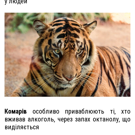
у людей
Комарів
особливо приваблюють ті, хто
вживав алкоголь, через запах октанолу, що
виділяється