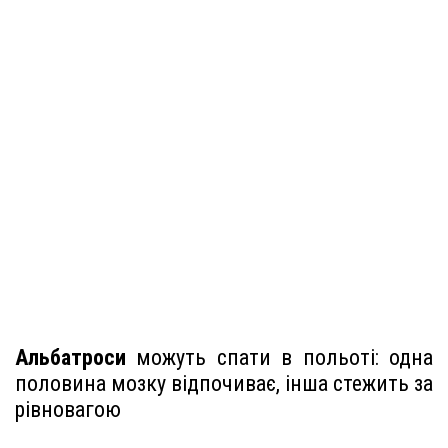
Альбатроси
можуть спати в польоті: одна
половина мозку відпочиває, інша стежить за
рівновагою