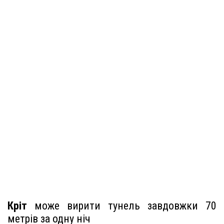
Кріт
може вирити тунель завдовжки 70
метрів за одну ніч