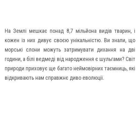
На Землі мешкає понад 8,7 мільйона видів тварин, і
кожен із них дивує своєю унікальністю. Ви знали, що
морські слони можуть затримувати дихання на дві
години, а білі ведмеді від народження є шульгами? Світ
природи приховує ще багато неймовірних таємниць, які
відкривають нам справжнє диво еволюції.