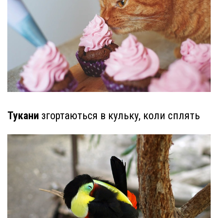
Тукани
згортаються в кульку, коли сплять