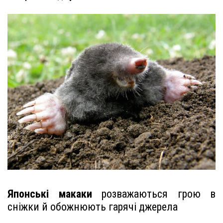
Японські макаки
розважаються грою в
сніжки й обожнюють гарячі джерела