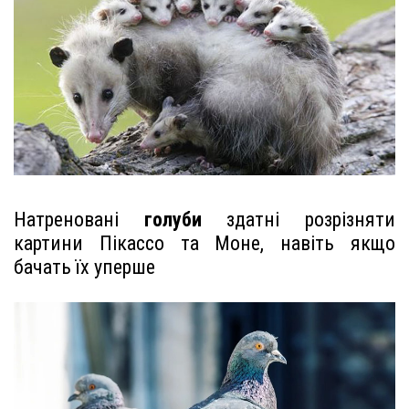
Натреновані
голуби
здатні розрізняти
картини Пікассо та Моне, навіть якщо
бачать їх уперше