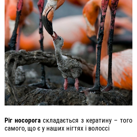
Ріг носорога
складається з кератину – того
самого, що є у наших нігтях і волоссі