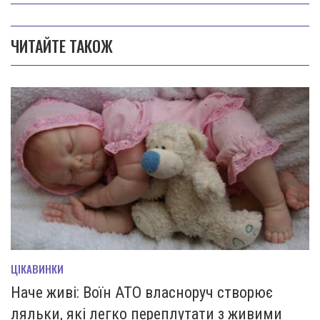
ЧИТАЙТЕ ТАКОЖ
ЦІКАВИНКИ
Наче живі: Воїн АТО власноруч створює
ляльки, які легко переплутати з живими