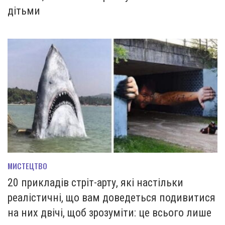
дітьми
МИСТЕЦТВО
20 прикладів стріт-арту, які настільки
реалістичні, що вам доведеться подивитися
на них двічі, щоб зрозуміти: це всього лише