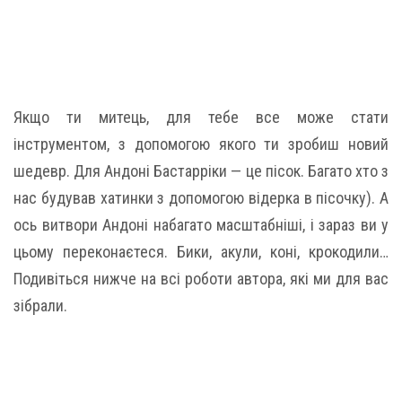
Якщо ти митець, для тебе все може стати
інструментом, з допомогою якого ти зробиш новий
шедевр. Для Андоні Бастарріки — це пісок. Багато хто з
нас будував хатинки з допомогою відерка в пісочку). А
ось витвори Андоні набагато масштабніші, і зараз ви у
цьому переконаєтеся. Бики, акули, коні, крокодили…
Подивіться нижче на всі роботи автора, які ми для вас
зібрали.