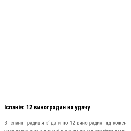
Іспанія: 12 виноградин на удачу
В Іспанії традиція з’їдати по 12 виноградин під кожен