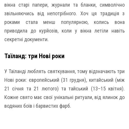
вікна старі папери, журнали та бланки, символічно
звільняючись від непотрібного. Хоч ця традиція з
роками стала менш популярною, колись вона
приводила до курйозів, коли у вікна летіли навіть
секретні документи.
Таїланд: три Нові роки
У Таїланді люблять святкування, тому відзначають три
Нові роки: європейський (31 грудня), китайський (між
21 січня та 21 лютого) та тайський (13–15 квітня).
Кожне свято має свої унікальні ритуали, від ялинок до
водяних боїв і барвистих фарб.