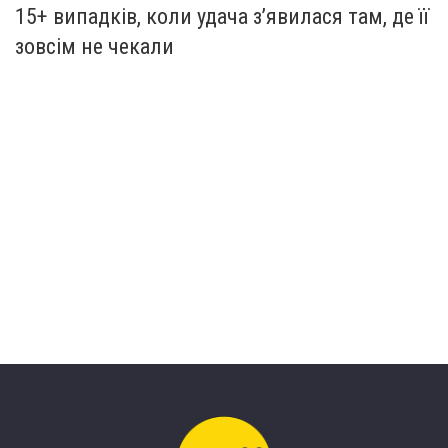
15+ випадків, коли удача з’явилася там, де її
зовсім не чекали