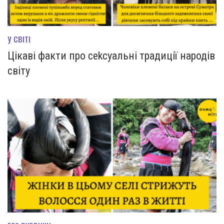
У СВІТІ
Цікаві факти про сеkсуальні традиції народів
світу