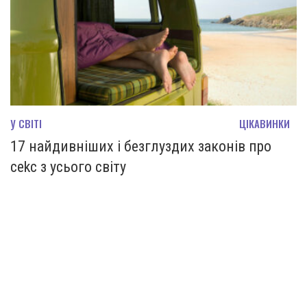
У СВІТІ
ЦІКАВИНКИ
17 найдивніших і безглуздих законів про
сеkc з усього світу