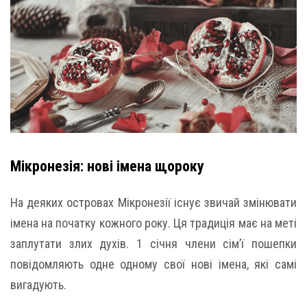
Мікронезія: нові імена щороку
На деяких островах Мікронезії існує звичай змінювати
імена на початку кожного року. Ця традиція має на меті
заплутати злих духів. 1 січня члени сім’ї пошепки
повідомляють одне одному свої нові імена, які самі
вигадують.