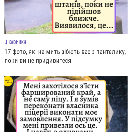
ЦІКАВИНКИ
17 фото, які на мить зiбють вас з пантелику,
поки ви не придивитеся