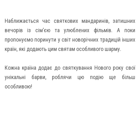
Наближається час святкових мандаринів, затишних
вечорів із сім’єю та улюблених фільмів. А поки
пропонуємо поринути у світ новорічних традицій інших
країн, які додають цим святам особливого шарму.
Кожна країна додає до святкування Нового року свої
унікальні барви, роблячи цю подію ще більш
особливою!