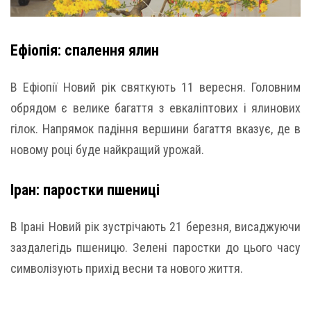
Ефіопія: спалення ялин
В Ефіопії Новий рік святкують 11 вересня. Головним
обрядом є велике багаття з евкаліптових і ялинових
гілок. Напрямок падіння вершини багаття вказує, де в
новому році буде найкращий урожай.
Іран: паростки пшениці
В Ірані Новий рік зустрічають 21 березня, висаджуючи
заздалегідь пшеницю. Зелені паростки до цього часу
символізують прихід весни та нового життя.