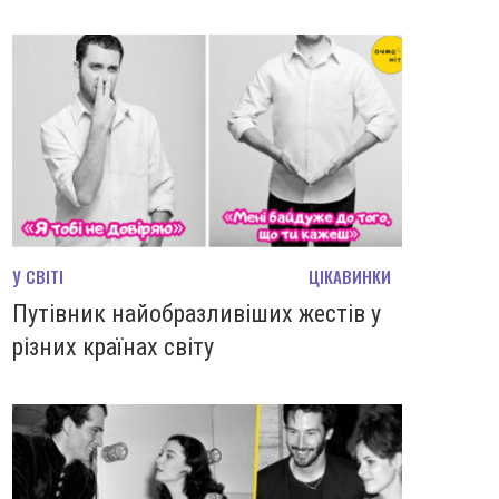
У СВІТІ
ЦІКАВИНКИ
Путівник найобразливіших жестів у
різних країнах світу