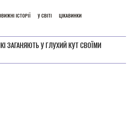
ВИЖНІ ІСТОРІЇ
У СВІТІ
ЦІКАВИНКИ
ЯКІ ЗАГАНЯЮТЬ У ГЛУХИЙ КУТ СВОЇМИ