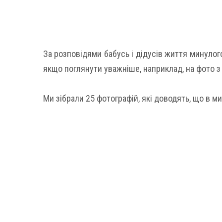
За розповідями бабусь і дідусів життя минулог
якщо поглянути уважніше, наприклад, на фото з 
Ми зібрали 25 фотографій, які доводять, що в м