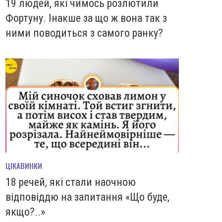
19 людей, які чимось розлютили
Фортуну. Інакше за що ж вона так з
ними поводиться з самого ранку?
ЦІКАВИНКИ
18 речей, які стали наочною
відповіддю на запитання «Що буде,
якщо?..»