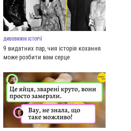
ДИВОВИЖНІ ІСТОРІЇ
9 видатних пар, чия історія кохання
може розбити вам серце