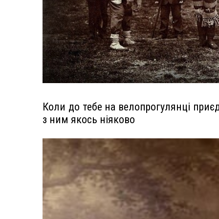
Коли до тебе на велопрогулянці приє
з ним якось ніяково