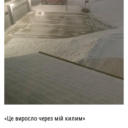
«Це виросло через мій килим»