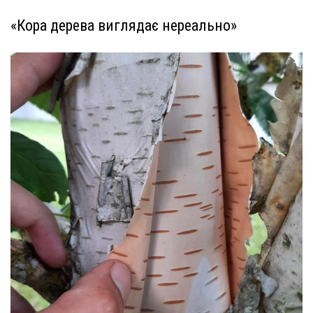
«Кора дерева виглядає нереально»