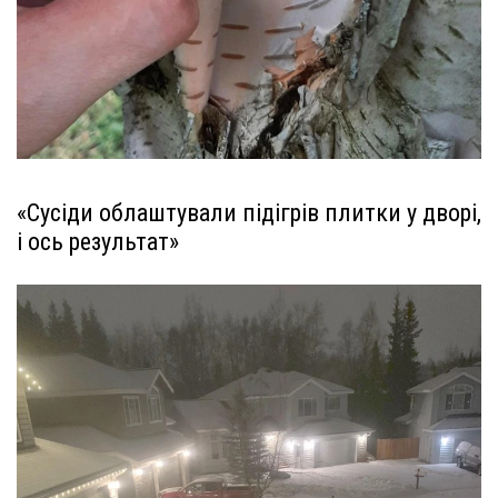
«Сусіди облаштували підігрів плитки у дворі,
і ось результат»