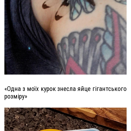
«Одна з моїх курок знесла яйце гігантського
розміру»