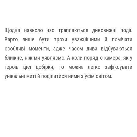
Щодня навколо нас трапляються дивовижні події.
Варто лише бути трохи уважнішими й помічати
особливі моменти, адже часом дива відбуваються
ближче, ніж ми уявляємо. А коли поряд є камера, як у
героїв цієї добірки, то можна легко зафіксувати
унікальні миті й поділитися ними з усім світом.