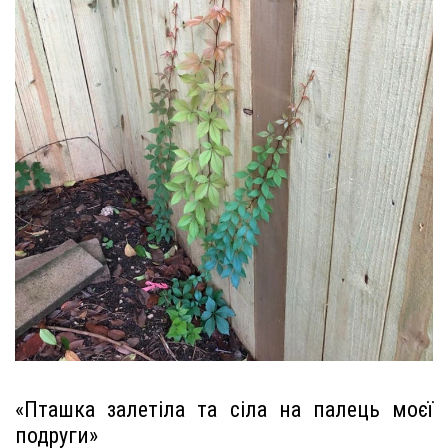
«Пташка залетіла та сіла на палець моєї
подруги»