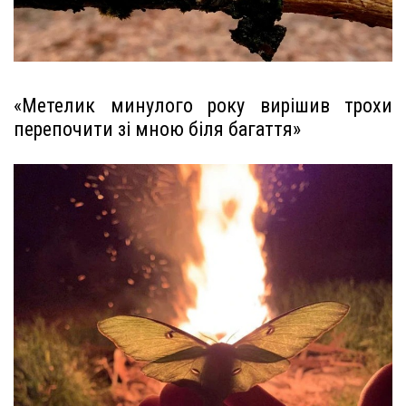
«Метелик минулого року вирішив трохи
перепочити зі мною біля багаття»