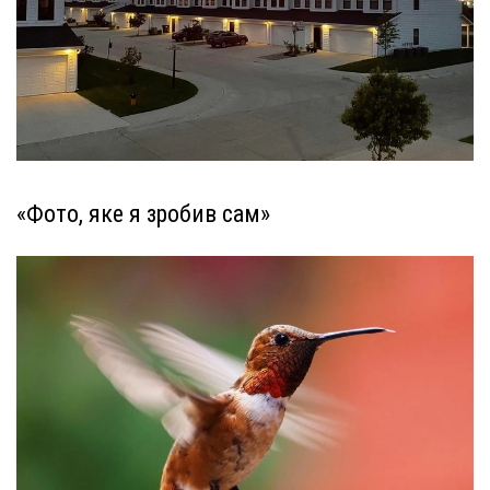
«Фото, яке я зробив сам»