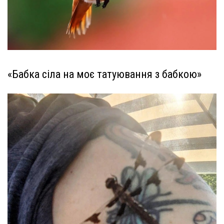
«Бабка сіла на моє татуювання з бабкою»