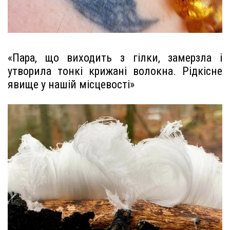
«Пара, що виходить з гілки, замерзла і
утворила тонкі крижані волокна. Рідкісне
явище у нашій місцевості»