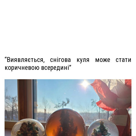
“Виявляється, снігова куля може стати
коричневою всередині”