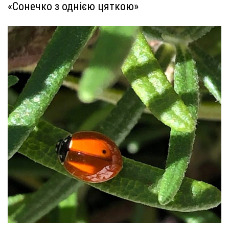
«Сонечко з однією цяткою»