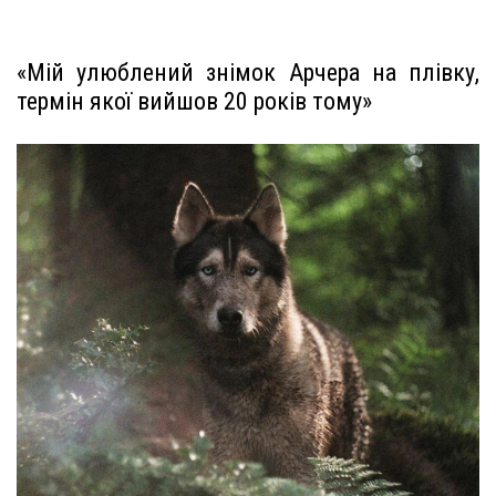
«Мій улюблений знімок Арчера на плівку,
термін якої вийшов 20 років тому»