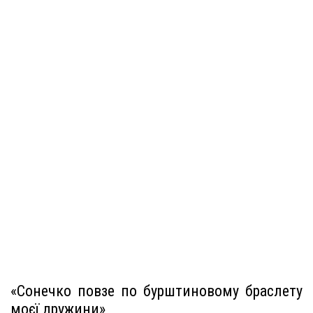
«Сонечко повзе по бурштиновому браслету
моєї дружини»