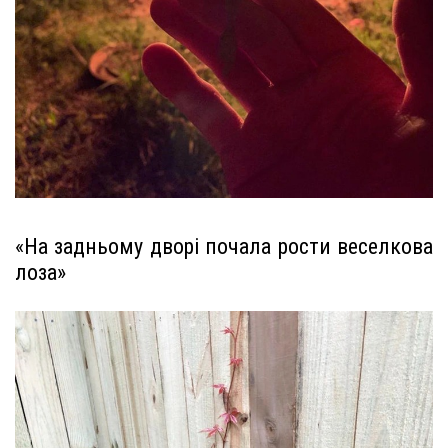
«На задньому дворі почала рости веселкова
лоза»