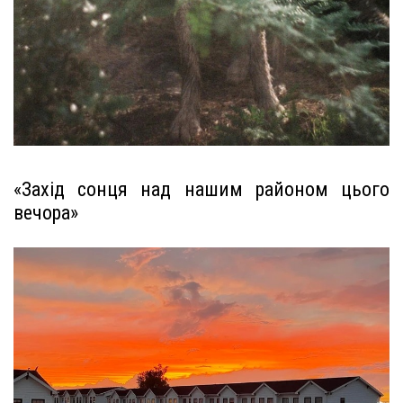
«Захід сонця над нашим районом цього
вечора»