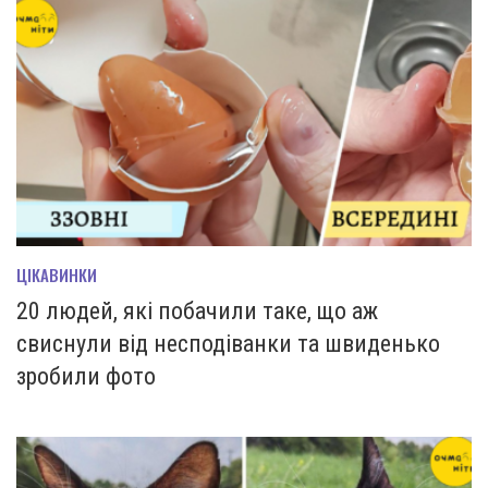
ЦІКАВИНКИ
20 людей, які побачили таке, що аж
свиснули від несподіванки та швиденько
зробили фото