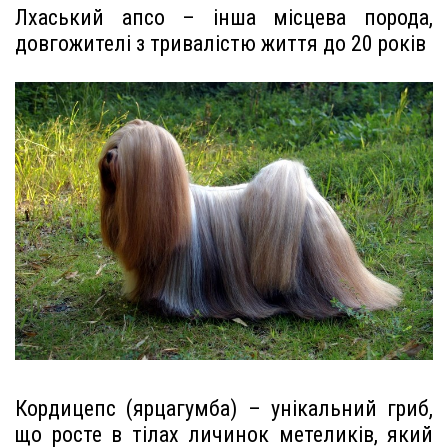
Лхаський апсо – інша місцева порода,
довгожителі з тривалістю життя до 20 років
Кордицепс (ярцагумба) – унікальний гриб,
що росте в тілах личинок метеликів, який