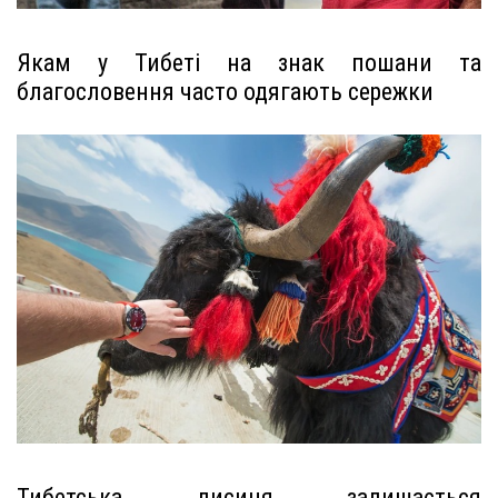
Якам у Тибеті на знак пошани та
благословення часто одягають сережки
Тибетська лисиця залишається