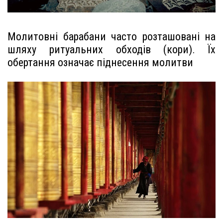
Молитовні барабани часто розташовані на
шляху ритуальних обходів (кори). Їх
обертання означає піднесення молитви