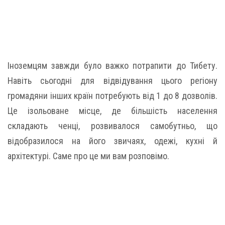
Іноземцям завжди було важко потрапити до Тибету.
Навіть сьогодні для відвідування цього регіону
громадяни інших країн потребують від 1 до 8 дозволів.
Це ізольоване місце, де більшість населення
складають ченці, розвивалося самобутньо, що
відобразилося на його звичаях, одежі, кухні й
архітектурі. Саме про це ми вам розповімо.