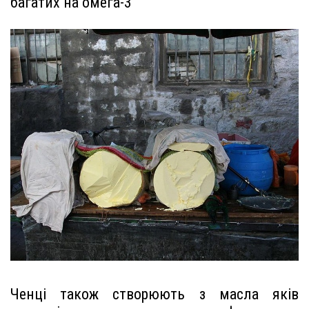
багатих на омега-3
Ченці також створюють з масла яків