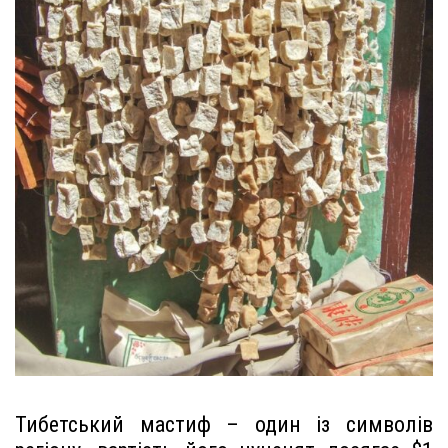
Тибетський мастиф – один із символів