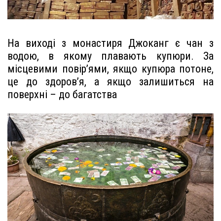
На виході з монастиря Джоканг є чан з
водою, в якому плавають купюри. За
місцевими повір’ями, якщо купюра потоне,
це до здоров’я, а якщо залишиться на
поверхні – до багатства