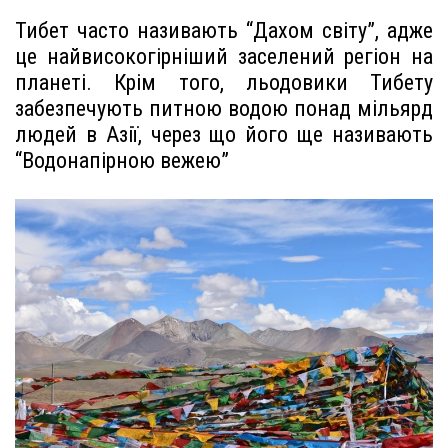
Тибет часто називають “Дахом світу”, адже
це найвисокогірніший заселений регіон на
планеті. Крім того, льодовики Тибету
забезпечують питною водою понад мільярд
людей в Азії, через що його ще називають
“Водонапірною вежею”