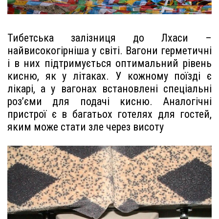
Тибетська залізниця до Лхаси –
найвисокогірніша у світі. Вагони герметичні
і в них підтримується оптимальний рівень
кисню, як у літаках. У кожному поїзді є
лікарі, а у вагонах встановлені спеціальні
роз’єми для подачі кисню. Аналогічні
пристрої є в багатьох готелях для гостей,
яким може стати зле через висоту