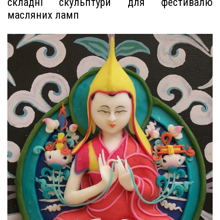
складні скульптури для фестивалю
масляних ламп