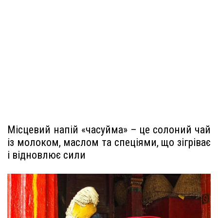
Місцевий напій «часуйма» – це солоний чай
із молоком, маслом та спеціями, що зігріває
і відновлює сили