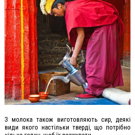
З молока також виготовляють сир, деякі
види якого настільки тверді, що потрібно