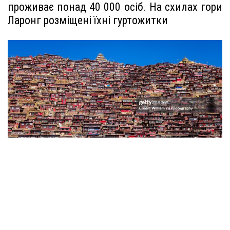
проживає понад 40 000 осіб. На схилах гори
Ларонг розміщені їхні гуртожитки