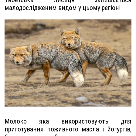
малодослідженим видом у цьому регіоні
Молоко яка використовують для
приготування поживного масла і йогуртів,