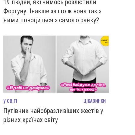
19 людей, які чимось розлютили
Фортуну. Інакше за що ж вона так з
ними поводиться з самого ранку?
У СВІТІ
ЦІКАВИНКИ
Путівник найобразливіших жестів у
різних країнах світу