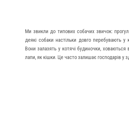
Ми звикли до типових собачих звичок: прогуля
деякі собаки настільки довго перебувають у к
Вони залазять у котячі будиночки, ховаються в
лапи, як кішки. Це часто залишає господарів у з