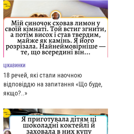
ЦІКАВИНКИ
18 речей, які стали наочною
відповіддю на запитання «Що буде,
якщо?..»