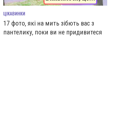
ЦІКАВИНКИ
17 фото, які на мить зiбють вас з
пантелику, поки ви не придивитеся