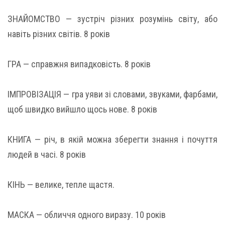
ЗНАЙОМСТВО — зустріч різних розумінь світу, або
навіть різних світів. 8 років
ГРА — справжня випадковість. 8 років
ІМПРОВІЗАЦІЯ — гра уяви зі словами, звуками, фарбами,
щоб швидко вийшло щось нове. 8 років
КНИГА — річ, в якій можна зберегти знання і почуття
людей в часі. 8 років
КІНЬ — велике, тепле щастя.
МАСКА — обличчя одного виразу. 10 років