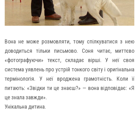
Вона не може розмовляти, тому спілкуватися з нею
доводиться тільки письмово. Соня читає, миттєво
«фотографуючи» текст, складає вірші. У неї своя
система уявлень про устрій тонкого світу і оригінальна
термінологія. У неї вроджена грамотність. Коли її
питають: «Звідки ти це знаєш?» — вона відповідає: «Я
це знала завжди».
Унікальна дитина.