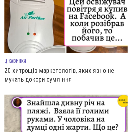
ЦІКАВИНКИ
20 хитрощів маркетологів, яких явно не
мучать докори сумління