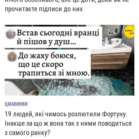
прочитаєте підписи до них
ЦІКАВИНКИ
19 людей, які чимось розлютили Фортуну.
Інакше за що ж вона так з ними поводиться
з самого ранку?