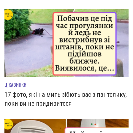
ЦІКАВИНКИ
17 фото, які на мить зiбють вас з пантелику,
поки ви не придивитеся