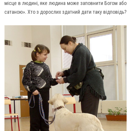
місце в людині, яке людина може заповнити Богом або
сатаною». Хто з дорослих здатний дати таку відповідь?