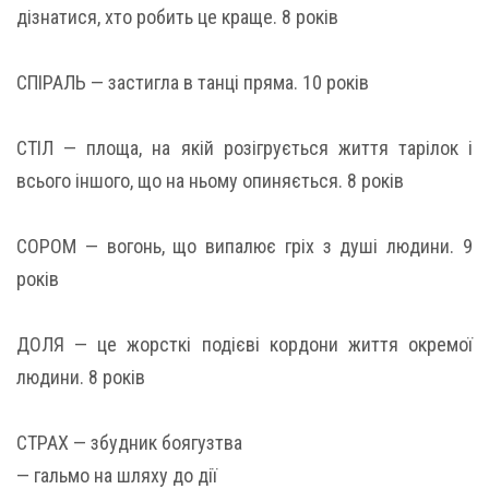
дізнатися, хто робить це краще. 8 років
СПІРАЛЬ — застигла в танці пряма. 10 років
СТІЛ — площа, на якій розігрується життя тарілок і
всього іншого, що на ньому опиняється. 8 років
СОРОМ — вогонь, що випалює гріх з душі людини. 9
років
ДОЛЯ — це жорсткі подієві кордони життя окремої
людини. 8 років
СТРАХ — збудник боягузтва
— гальмо на шляху до дії