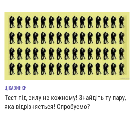
ЦІКАВИНКИ
Тест під силу не кожному! Знайдіть ту пару,
яка відрізняється! Спробуємо?