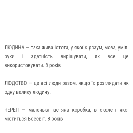
ЛЮДИНА — така жива істота, у якої є розум, мова, умілі
руки і здатність вирішувати, як все це
використовувати. 8 років
ЛЮДСТВО — це всі люди разом, якщо їх розглядати як
одну велику людину.
ЧЕРЕП — маленька кістяна коробка, в скелеті якої
міститься Всесвіт. 8 років