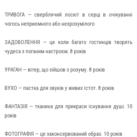
ТРИВОГА — сверблячий лоскіт в серці в очікуванні
чогось неприємного або незрозумілого
ЗАДОВОЛЕННЯ — це коли багато гостинців творять
чудеса з поганим настроєм. 8 років
УРАГАН — вітер, що зійшов з розуму. 8 років
ВУХО — пастка для звуків у живих істот. 8 років
ФАНТАЗІЯ — тканина для прикраси існування душі. 10
років
ФОТОГРАФІЯ — це законсервований образ. 10 років