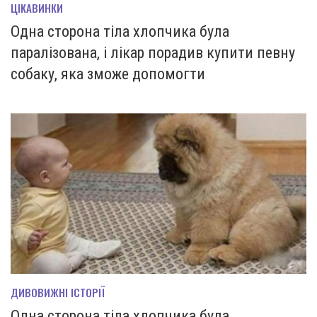
ЦІКАВИНКИ
Одна сторона тіла хлопчика була
паралізована, і лікар порадив купити певну
собаку, яка зможе допомогти
ДИВОВИЖНІ ІСТОРІЇ
Одна сторона тіла хлопчика була