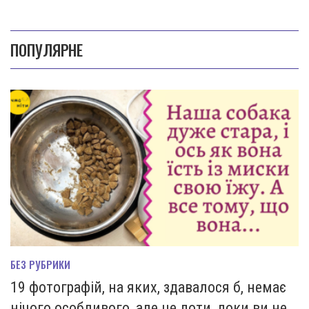
ПОПУЛЯРНЕ
БЕЗ РУБРИКИ
19 фотографій, на яких, здавалося б, немає
нічого особливого, але це доти, доки ви не