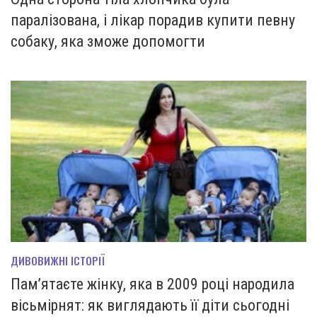
паралізована, і лікар порадив купити певну
собаку, яка зможе допомогти
ДИВОВИЖНІ ІСТОРІЇ
Пам’ятаєте жінку, яка в 2009 році народила
вісьмірнят: як виглядають її діти сьогодні