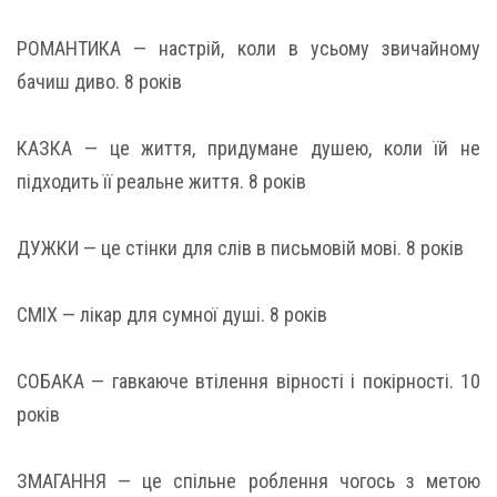
РОМАНТИКА — настрій, коли в усьому звичайному
бачиш диво. 8 років
КАЗКА — це життя, придумане душею, коли їй не
підходить її реальне життя. 8 років
ДУЖКИ — це стінки для слів в письмовій мові. 8 років
СМІХ — лікар для сумної душі. 8 років
СОБАКА — гавкаюче втілення вірності і покірності. 10
років
ЗМАГАННЯ — це спільне роблення чогось з метою