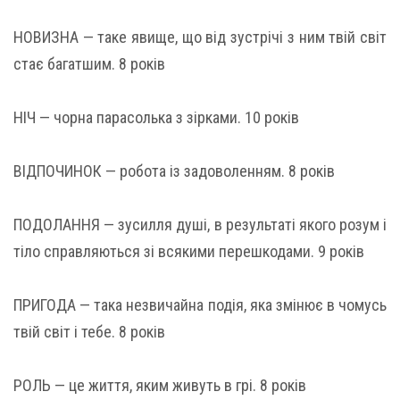
НОВИЗНА — таке явище, що від зустрічі з ним твій світ
стає багатшим. 8 років
НІЧ — чорна парасолька з зірками. 10 років
ВІДПОЧИНОК — робота із задоволенням. 8 років
ПОДОЛАННЯ — зусилля душі, в результаті якого розум і
тіло справляються зі всякими перешкодами. 9 років
ПРИГОДА — така незвичайна подія, яка змінює в чомусь
твій світ і тебе. 8 років
РОЛЬ — це життя, яким живуть в грі. 8 років