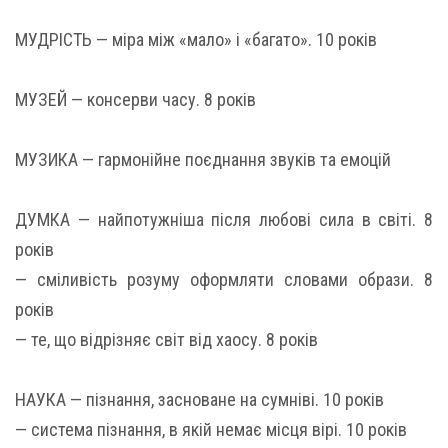
МУДРІСТЬ — міра між «мало» і «багато». 10 років
МУЗЕЙ — консерви часу. 8 років
МУЗИКА — гармонійне поєднання звуків та емоцій
ДУМКА — найпотужніша після любові сила в світі. 8
років
— сміливість розуму оформляти словами образи. 8
років
— те, що відрізняє світ від хаосу. 8 років
НАУКА — пізнання, засноване на сумніві. 10 років
— система пізнання, в якій немає місця вірі. 10 років