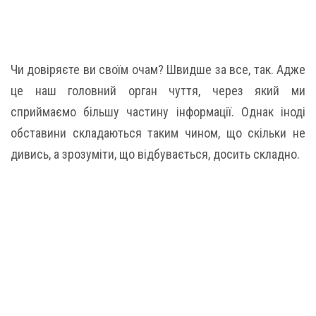
Чи довіряєте ви своїм очам? Швидше за все, так. Адже
це наш головний орган чуття, через який ми
сприймаємо більшу частину інформації. Однак іноді
обставини складаються таким чином, що скільки не
дивись, а зрозуміти, що відбувається, досить складно.