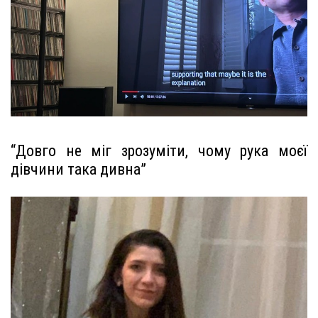
“Довго не міг зрозуміти, чому рука моєї
дівчини така дивна”