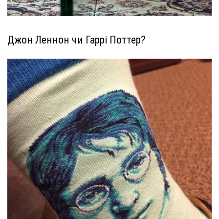
Джон Леннон чи Гаррі Поттер?