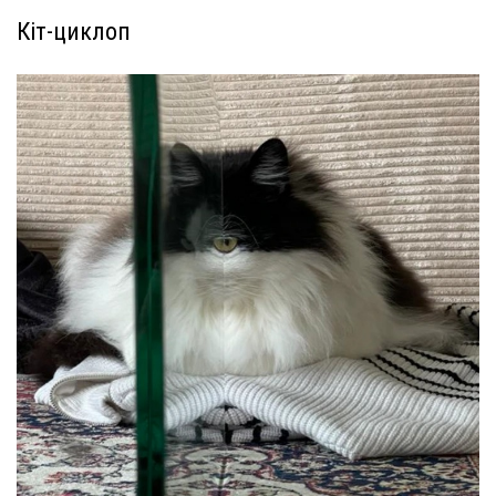
Кіт-циклоп