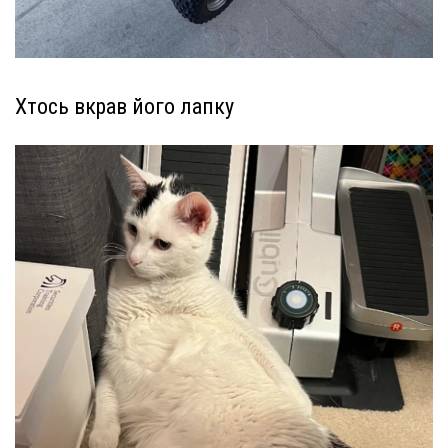
Хтось вкрав його лапку