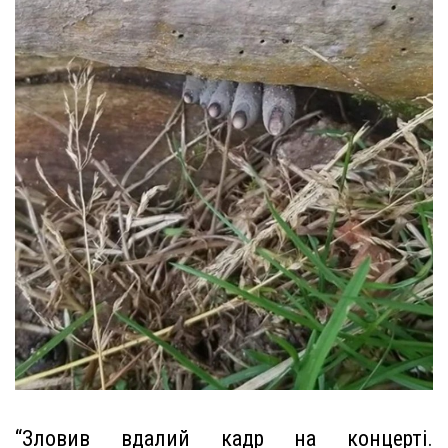
“Зловив вдалий кадр на концерті.