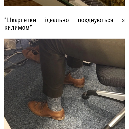
“Шкарпетки ідеально поєднуються з
килимом”