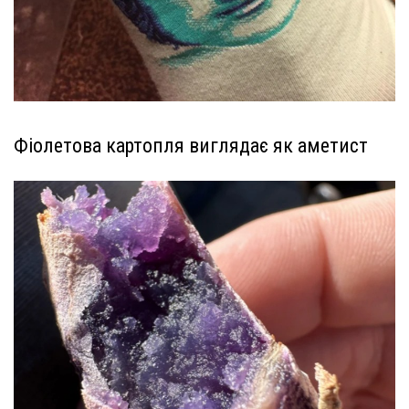
Фіолетова картопля виглядає як аметист