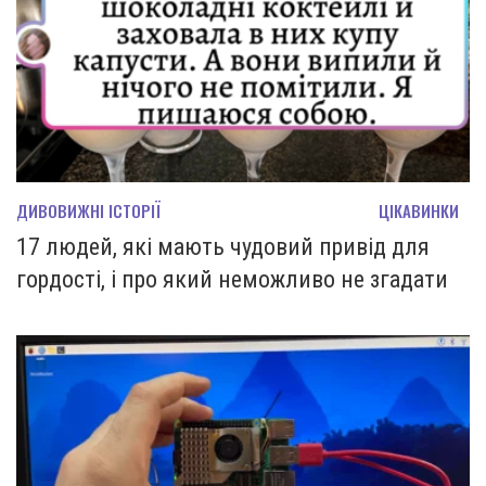
ДИВОВИЖНІ ІСТОРІЇ
ЦІКАВИНКИ
17 людей, які мають чудовий привід для
гордості, і про який неможливо не згадати