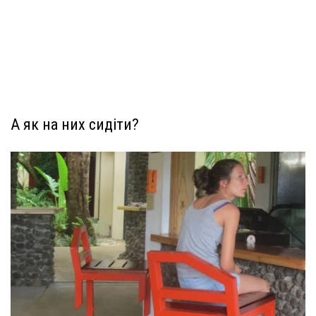
А як на них сидіти?