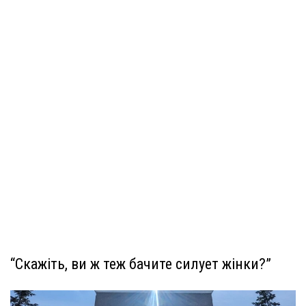
“Скажіть, ви ж теж бачите силует жінки?”