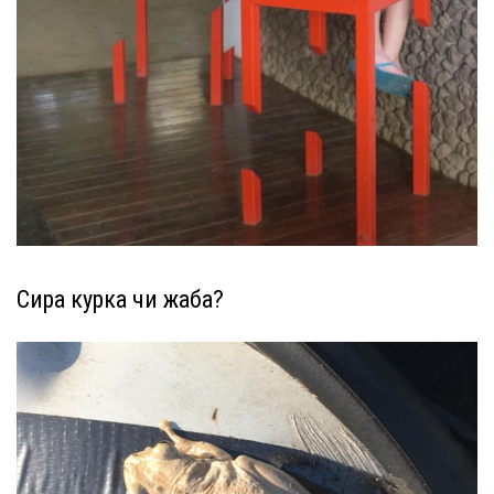
Сира курка чи жаба?