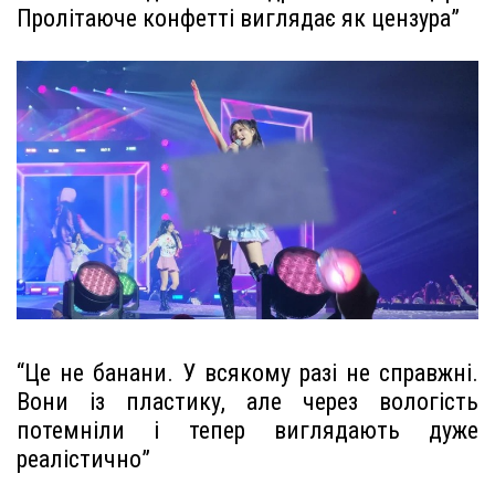
Пролітаюче конфетті виглядає як цензура”
“Це не банани. У всякому разі не справжні.
Вони із пластику, але через вологість
потемніли і тепер виглядають дуже
реалістично”