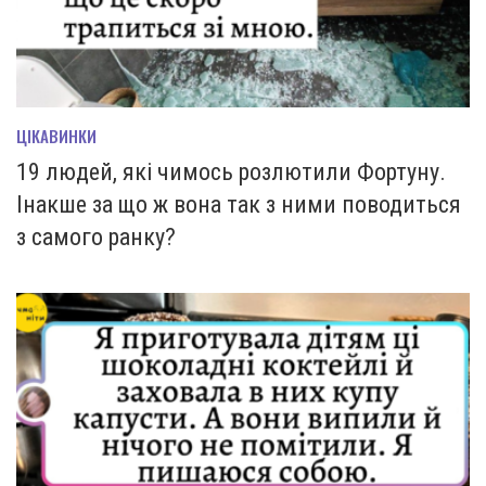
ЦІКАВИНКИ
19 людей, які чимось розлютили Фортуну.
Інакше за що ж вона так з ними поводиться
з самого ранку?