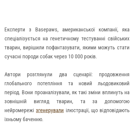
Експерти з Basepaws, американської компанії, яка
спеціалізується на генетичному тестуванні свійських
тварин, вирішили пофантазувати, якими можуть стати
сучасні породи собак через 10 000 років.
Автори розглянули два сценарії: продовження
глобального потепління та новий льодовиковий
період. Вони проаналізували, як такі зміни вплинуть на
зовнішній вигляд тварин, та за допомогою
нейромережі
згенерували
ілюстрації, що відповідають
їхньому баченню.