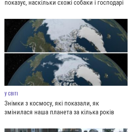
показує, наскільки схожі собаки і господарі
У СВІТІ
Знімки з космосу, які показали, як
змінилася наша планета за кілька років