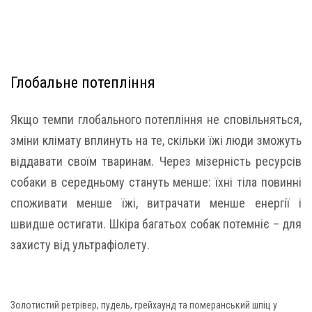
Глобальне потепління
Якщо темпи глобального потепління не сповільняться,
зміни клімату вплинуть на те, скільки їжі люди зможуть
віддавати своїм тваринам. Через мізерність ресурсів
собаки в середньому стануть менше: їхні тіла повинні
споживати менше їжі, витрачати менше енергії і
швидше остигати. Шкіра багатьох собак потемніє – для
захисту від ультрафіолету.
Золотистий ретрівер, пудель, грейхаунд та померанський шпіц у