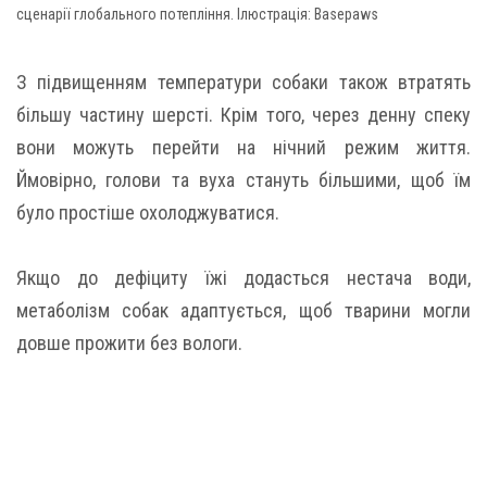
сценарії глобального потепління. Ілюстрація: Basepaws
З підвищенням температури собаки також втратять
більшу частину шерсті. Крім того, через денну спеку
вони можуть перейти на нічний режим життя.
Ймовірно, голови та вуха стануть більшими, щоб їм
було простіше охолоджуватися.
Якщо до дефіциту їжі додасться нестача води,
метаболізм собак адаптується, щоб тварини могли
довше прожити без вологи.