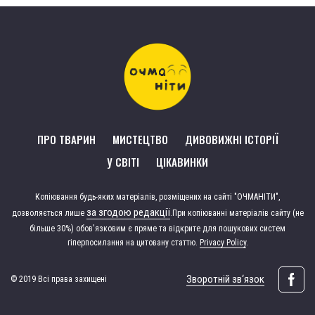
ПРО ТВАРИН
МИСТЕЦТВО
ДИВОВИЖНІ ІСТОРІЇ
У СВІТІ
ЦІКАВИНКИ
Копіювання будь-яких матеріалів, розміщених на сайті "ОЧМАНІТИ",
за згодою редакції
дозволяється лише
.
При копіюванні матеріалів сайту (не
більше 30%) обов'язковим є пряме та відкрите для пошукових систем
гіперпосилання на цитовану статтю.
Privacy Policy
.
Зворотній зв‘язок
© 2019 Всі права захищені