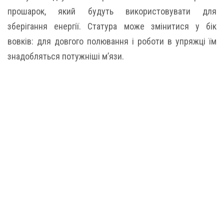
прошарок, який будуть використовувати для
зберігання енергії. Статура може змінитися у бік
вовків: для довгого полювання і роботи в упряжці їм
знадобляться потужніші м’язи.