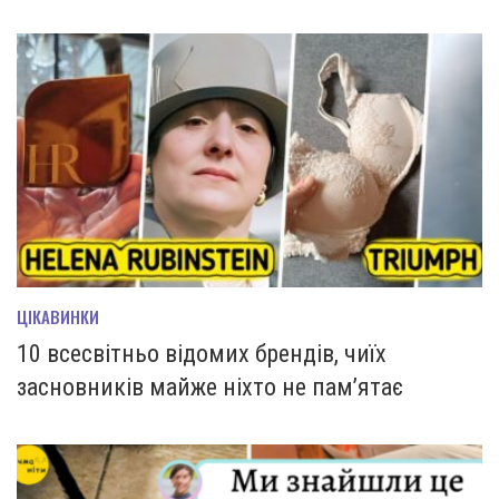
ЦІКАВИНКИ
10 всесвітньо відомих брендів, чиїх
засновників майже ніхто не пам’ятає