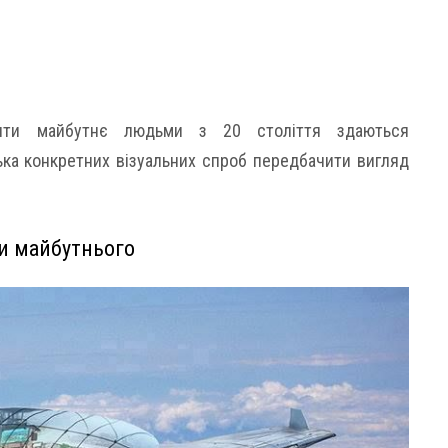
ити майбутнє людьми з 20 століття здаються
ка конкретних візуальних спроб передбачити вигляд
ри майбутнього