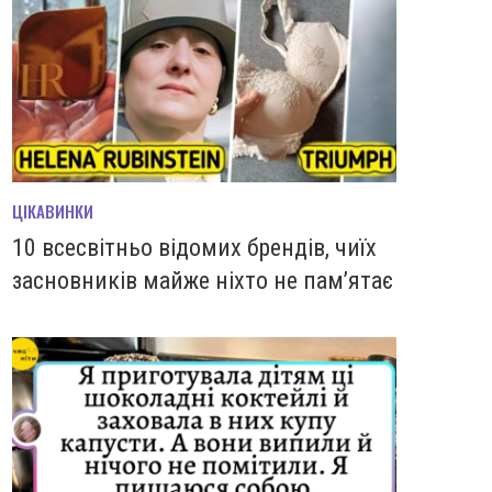
ЦІКАВИНКИ
10 всесвітньо відомих брендів, чиїх
засновників майже ніхто не пам’ятає