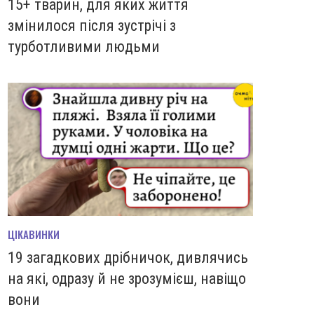
15+ тварин, для яких життя
змінилося після зустрічі з
турботливими людьми
ЦІКАВИНКИ
19 загадкових дрібничок, дивлячись
на які, одразу й не зрозумієш, навіщо
вони