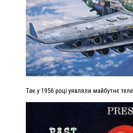
Так у 1956 році уявляли майбутнє тел