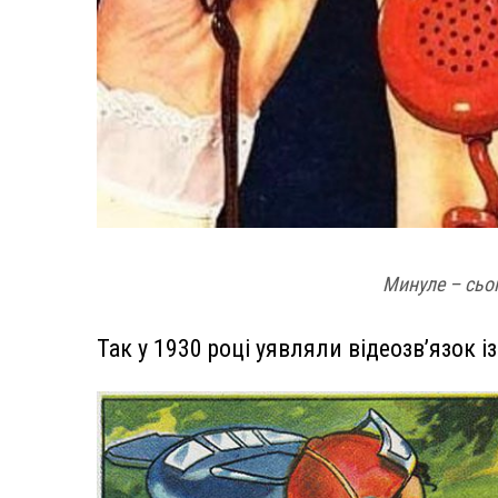
Минуле – сьо
Так у 1930 році уявляли відеозв’язок 