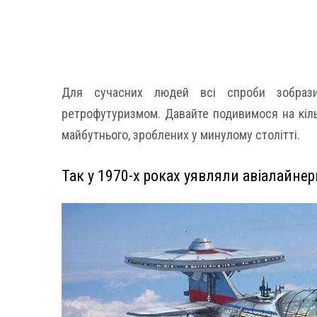
Для сучасних людей всі спроби зобраз
ретрофутуризмом. Давайте подивимося на кіль
майбутнього, зроблених у минулому столітті.
Так у 1970-х роках уявляли авіалайне