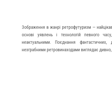
Зображення в жанрі ретрофутуризм — найцікав
основі уявлень і технологій певного часу
неактуальними. Поєднання фантастичних, 
незграбними ретровинаходами виглядає дивно, 