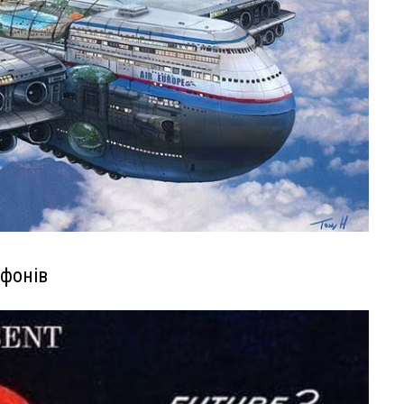
ефонів