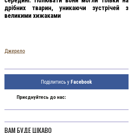
середині. Полювати вони могли тільки на
дрібних тварин, уникаючи зустрічей з
великими хижаками
Джерело
Поділитись у
Facebook
Приєднуйтесь до нас:
ВАМ БУДЕ ЦІКАВО