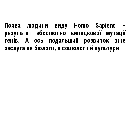
Поява людини виду Homo Sapiens –
результат абсолютно випадкової мутації
генів. А ось подальший розвиток вже
заслуга не біології, а соціології й культури