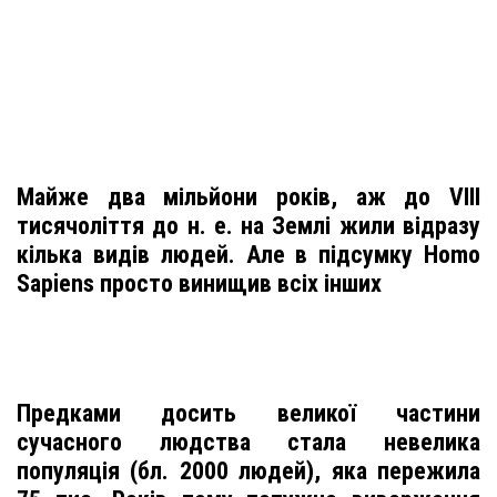
Майже два мільйони років, аж до VIII
тисячоліття до н. е. на Землі жили відразу
кілька видів людей. Але в підсумку Homo
Sapiens просто винищив всіх інших
Предками досить великої частини
сучасного людства стала невелика
популяція (бл. 2000 людей), яка пережила