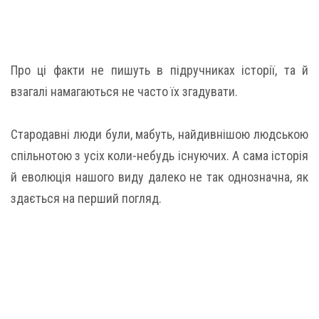
Про ці факти не пишуть в підручниках історії, та й
взагалі намагаються не часто їх згадувати.
Стародавні люди були, мабуть, найдивнішою людською
спільнотою з усіх коли-небудь існуючих. А сама історія
й еволюція нашого виду далеко не так однозначна, як
здається на перший погляд.