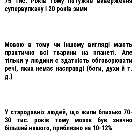
75 тис. Років тому потужне виверження
супервулкану і 20 років зими
Мовою в тому чи іншому вигляді мають
практично всі тварини на планеті. Але
тільки у людини є здатність обговорювати
речі, яких немає насправді (боги, духи й т.
д.)
У стародавніх людей, що жили близько 70-
30 тис. pоків тому мозок був значно
більший нашого, приблизно на 10-12%