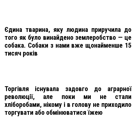
Єдина тварина, яку людина приручила до
того як було винайдено землеробство — це
собака. Собаки з нами вже щонайменше 15
тисяч років
Торгівля існувала задовго до аграрної
революції, але поки ми не стали
хліборобами, нікому і в голову не приходило
торгувати або обмінюватися їжею