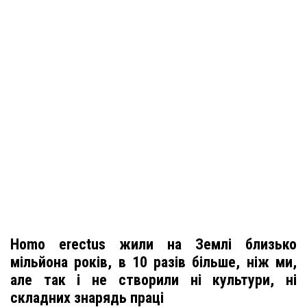
Homo erectus жили на Землі близько
мільйона років, в 10 разів більше, ніж ми,
але так і не створили ні культури, ні
складних знарядь праці