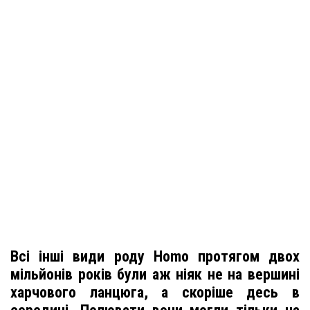
Всі інші види роду Homo протягом двох
мільйонів років були аж ніяк не на вершині
харчового ланцюга, а скоріше десь в