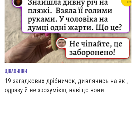
ЦІКАВИНКИ
19 загадкових дрібничок, дивлячись на які,
одразу й не зрозумієш, навіщо вони