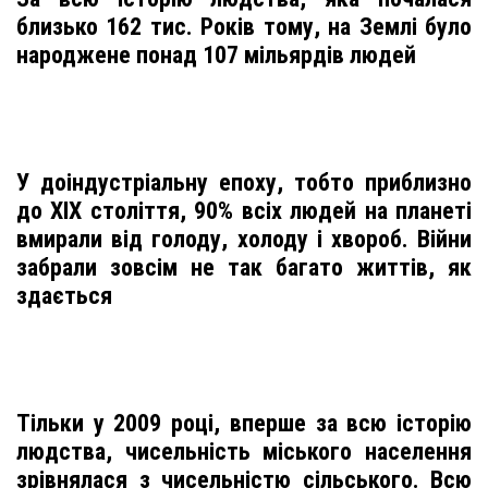
близько 162 тис. Років тому, на Землі було
народжене понад 107 мільярдів людей
У доіндустріальну епоху, тобто приблизно
до XIX століття, 90% всіх людей на планеті
вмирали від голоду, холоду і хвороб. Війни
забрали зовсім не так багато життів, як
здається
Тільки у 2009 році, вперше за всю історію
людства, чисельність міського населення
зрівнялася з чисельністю сільського. Всю