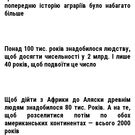
попередню історію аграріїв було набагато
більше
Понад 100 тис. pоків знадобилося людству,
щоб досягти чисельності у 2 млрд. І лише
40 років, щоб подвоїти це число
Щоб дійти з Африки до Аляски древнім
людям знадобилося 80 тис. Років. А на те,
щоб розселитися потім по обох
американських континентах — всього 2000
років