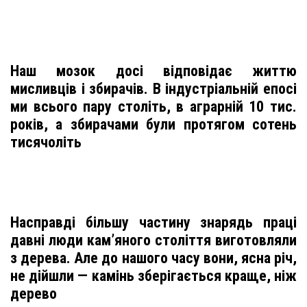
Наш мозок досі відповідає життю
мисливців і збирачів. В індустріальній епосі
ми всього пару століть, в аграрній 10 тис.
pоків, а збирачами були протягом сотень
тисячоліть
Насправді більшу частину знарядь праці
давні люди кам’яного століття виготовляли
з дерева. Але до нашого часу вони, ясна річ,
не дійшли — камінь зберігається краще, ніж
дерево