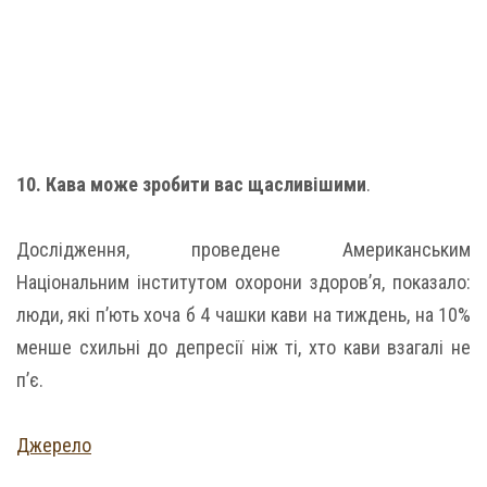
10. Кава може зробити вас щасливішими
.
Дослідження, проведене Американським
Національним інститутом охорони здоров’я, показало:
люди, які п’ють хоча б 4 чашки кави на тиждень, на 10%
менше схильні до депресії ніж ті, хто кави взагалі не
п’є.
Джерело