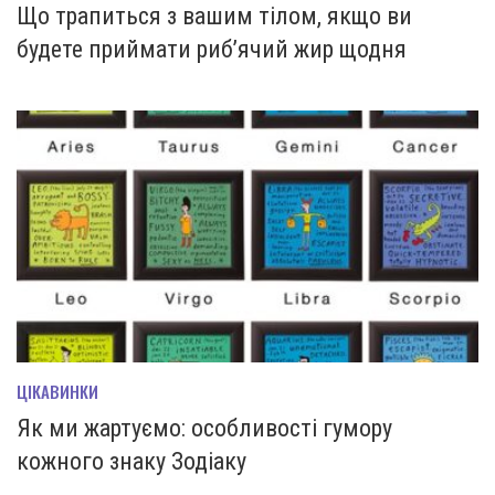
Що трапиться з вашим тілом, якщо ви
будете приймати риб’ячий жир щодня
ЦІКАВИНКИ
Як ми жартуємо: особливості гумору
кожного знаку Зодіаку