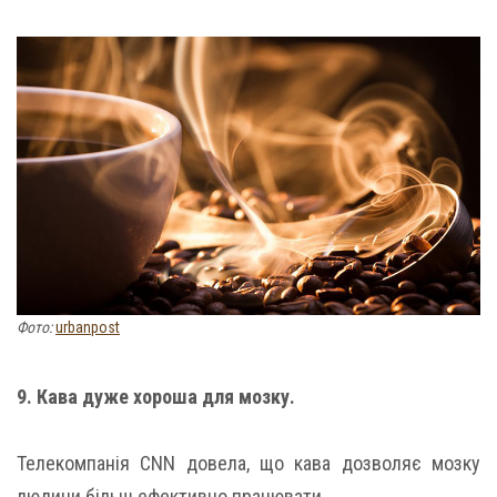
Фото:
urbanpost
9. Кава дуже хороша для мозку.
Телекомпанія CNN довела, що кава дозволяє мозку
людини більш ефективно працювати.