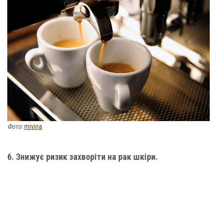
Фото:
mivina
6. Знижує ризик захворіти на рак шкіри.