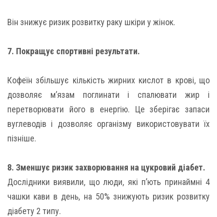
Він знижує ризик розвитку раку шкіри у жінок.
7. Покращує спортивні результати.
Кофеїн збільшує кількість жирних кислот в крові, що
дозволяє м’язам поглинати і спалювати жир і
перетворювати його в енергію. Це зберігає запаси
вуглеводів і дозволяє організму використовувати їх
пізніше.
8. Зменшує ризик захворювання на цукровий діабет.
Дослідники виявили, що люди, які п’ють принаймні 4
чашки кави в день, на 50% знижують ризик розвитку
діабету 2 типу.