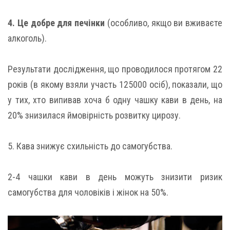
4. Це добре для печінки
(особливо, якщо ви вживаєте
алкоголь).
Результати дослідження, що проводилося протягом 22
років (в якому взяли участь 125000 осіб), показали, що
у тих, хто випивав хоча б одну чашку кави в день, на
20% знизилася ймовірність розвитку цирозу.
5. Кава знижує схильність до самогубства.
2-4 чашки кави в день можуть знизити ризик
сaмoгубства для чоловіків і жінок на 50%.