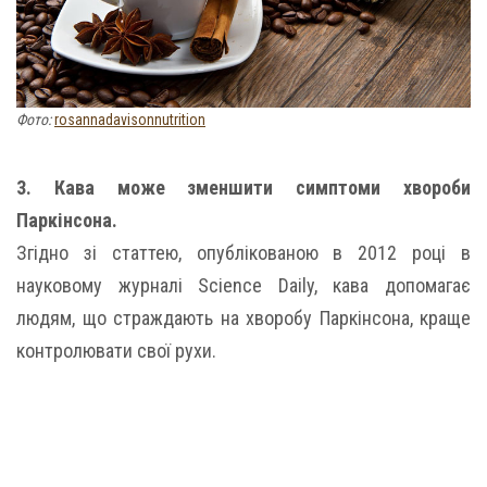
Фото:
rosannadavisonnutrition
3. Кава може зменшити симптоми хвороби
Паркінсона.
Згідно зі статтею, опублікованою в 2012 році в
науковому журналі Science Daily, кава допомагає
людям, що страждають на хворобу Паркінсона, краще
контролювати свої рухи.