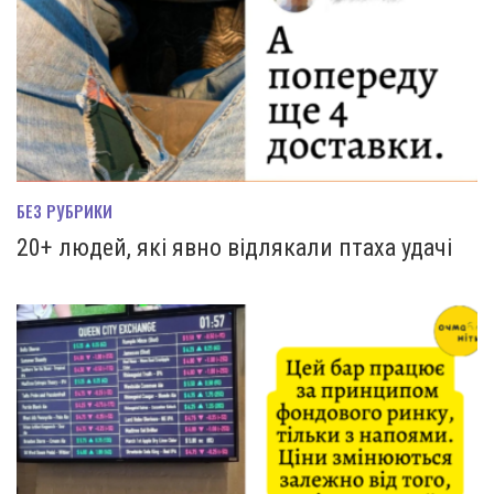
БЕЗ РУБРИКИ
20+ людей, які явно відлякали птаха удачі