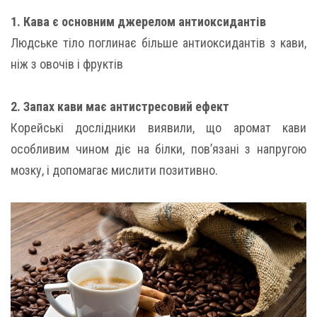
1. Кава є основним джерелом антиоксидантів
Людське тіло поглинає більше антиоксидантів з кави,
ніж з овочів і фруктів
2. Запах кави має антистресовий ефект
Корейські дослідники виявили, що аромат кави
особливим чином діє на білки, пов’язані з напругою
мозку, і допомагає мислити позитивно.