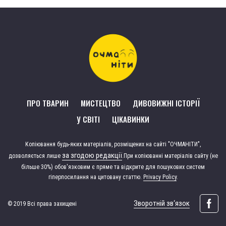
ПРО ТВАРИН
МИСТЕЦТВО
ДИВОВИЖНІ ІСТОРІЇ
У СВІТІ
ЦІКАВИНКИ
Копіювання будь-яких матеріалів, розміщених на сайті "ОЧМАНІТИ",
за згодою редакції
дозволяється лише
.
При копіюванні матеріалів сайту (не
більше 30%) обов'язковим є пряме та відкрите для пошукових систем
гіперпосилання на цитовану статтю.
Privacy Policy
.
Зворотній зв‘язок
© 2019 Всі права захищені