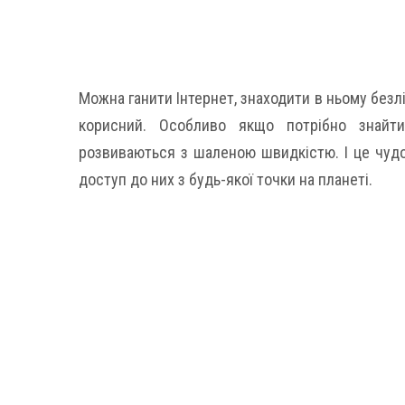
Можна ганити Інтернет, знаходити в ньому безлі
корисний. Особливо якщо потрібно знайти 
розвиваються з шаленою швидкістю. І це чудо
доступ до них з будь-якої точки на планеті.