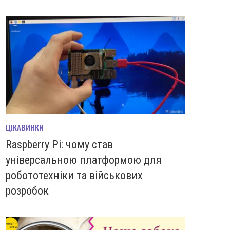
ЦІКАВИНКИ
Raspberry Pi: чому став
універсальною платформою для
робототехніки та військових
розробок