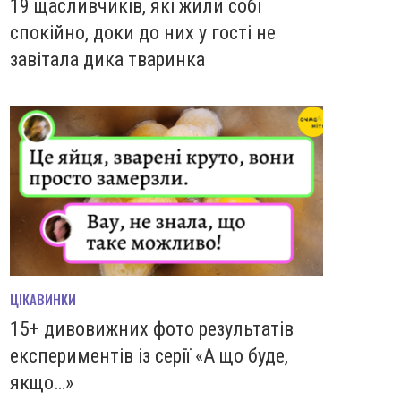
19 щасливчиків, які жили собі
спокійно, доки до них у гості не
завітала дика тваринка
ЦІКАВИНКИ
15+ дивовижних фото результатів
експериментів із серії «А що буде,
якщо…»