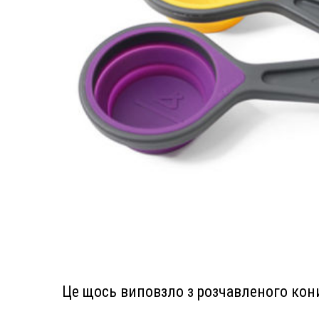
Це щось виповзло з розчавленого кон