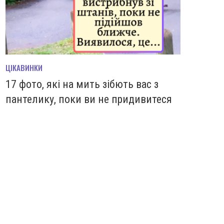
ЦІКАВИНКИ
17 фото, які на мить зiбють вас з
пантелику, поки ви не придивитеся