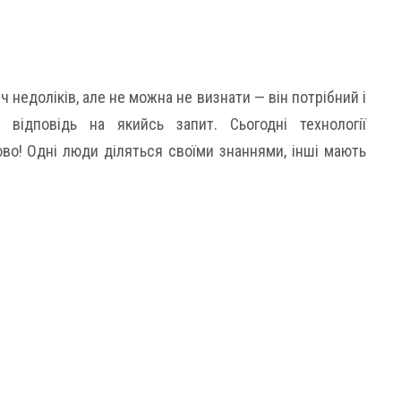
ч недоліків, але не можна не визнати — він потрібний і
відповідь на якийсь запит. Сьогодні технології
во! Одні люди діляться своїми знаннями, інші мають