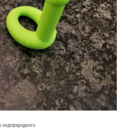
го надприродного.