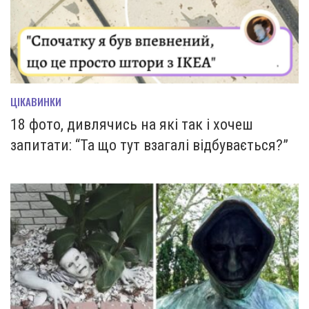
ЦІКАВИНКИ
18 фото, дивлячись на які так і хочеш
запитати: “Та що тут взагалі відбувається?”