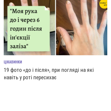
ЦІКАВИНКИ
19 фото «до і після», при погляді на які
навіть у роті пересихає