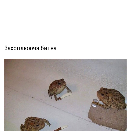
Захоплююча битва