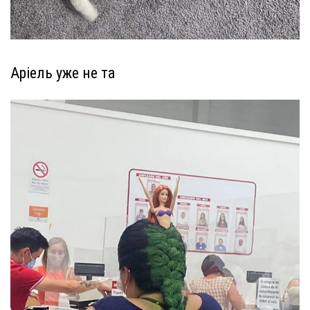
Аріель уже не та