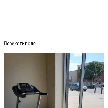
Перекотиполе