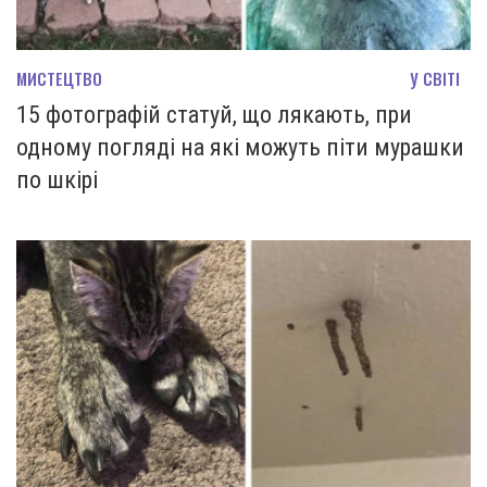
МИСТЕЦТВО
У СВІТІ
15 фотографій статуй, що лякають, при
одному погляді на які можуть піти мурашки
по шкірі