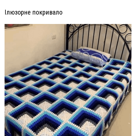
Ілюзорне покривало