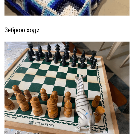
Зеброю ходи