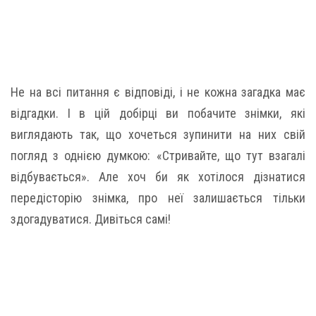
Не на всі питання є відповіді, і не кожна загадка має
відгадки. І в цій добірці ви побачите знімки, які
виглядають так, що хочеться зупинити на них свій
погляд з однією думкою: «Стривайте, що тут взагалі
відбувається». Але хоч би як хотілося дізнатися
передісторію знімка, про неї залишається тільки
здогадуватися. Дивіться самі!