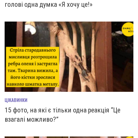
голові одна думка «Я хочу це!»
ЦІКАВИНКИ
15 фото, на які є тільки одна реакція “Це
взагалі можливо?”