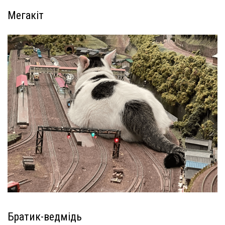
Мегакіт
Братик-ведмідь