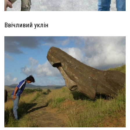
Ввічливий уклін