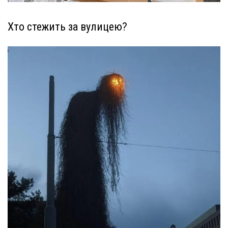
Хто стежить за вулицею?