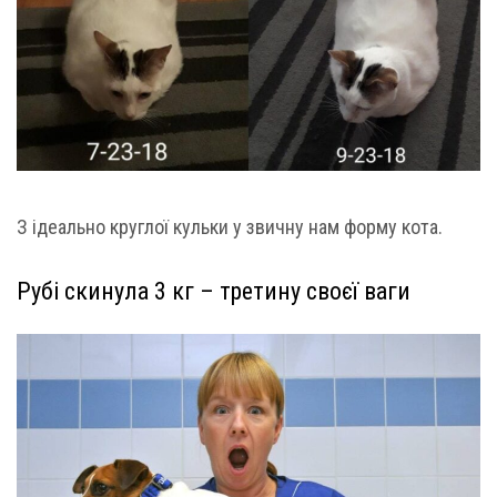
З ідеально круглої кульки у звичну нам форму кота.
Рубі скинула 3 кг – третину своєї ваги