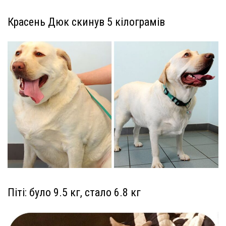
Красень Дюк скинув 5 кілограмів
Піті: було 9.5 кг, стало 6.8 кг