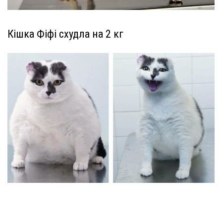
Кішка Фіфі схудла на 2 кг