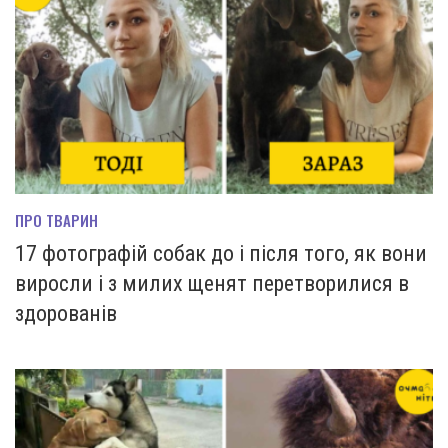
ПРО ТВАРИН
17 фотографій собак до і після того, як вони
виросли і з милих щенят перетворилися в
здорованів