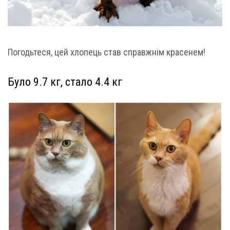
Погодьтеся, цей хлопець став справжнім красенем!
Було 9.7 кг, стало 4.4 кг