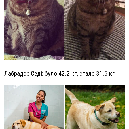
Лабрадор Седі: було 42.2 кг, стало 31.5 кг