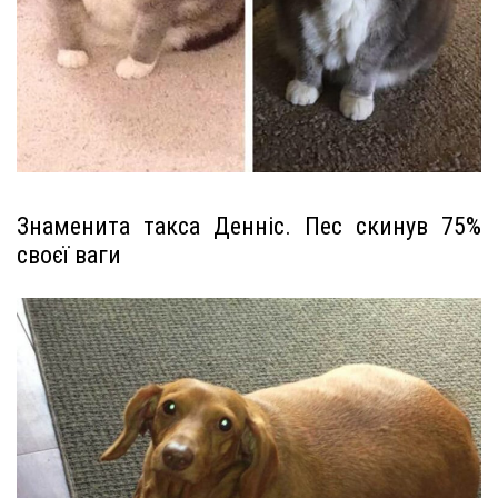
Знаменита такса Денніс. Пес скинув 75%
своєї ваги