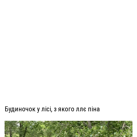
Будиночок у лісі, з якого ллє піна