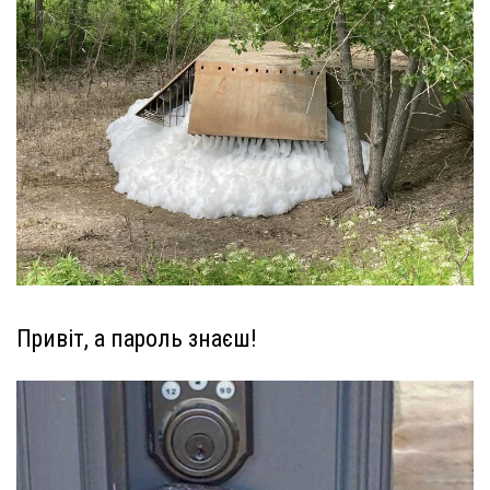
Привіт, а пароль знаєш!