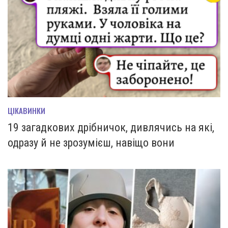
ЦІКАВИНКИ
19 загадкових дрібничок, дивлячись на які,
одразу й не зрозумієш, навіщо вони