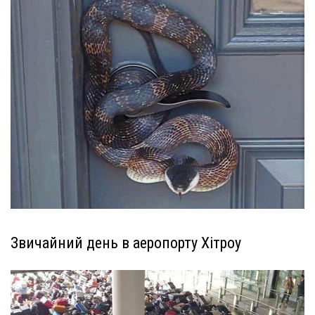
Звичайний день в аеропорту Хітроу