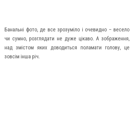
Банальні фото, де все зрозуміло і очевидно – весело
чи сумно, розглядати не дуже цікаво. А зображення,
над змістом яких доводиться поламати голову, це
зовсім інша річ.