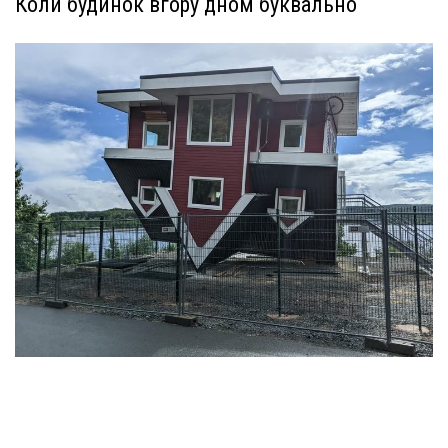
Коли будинок вгору дном буквально