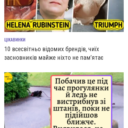
ЦІКАВИНКИ
10 всесвітньо відомих брендів, чиїх
засновників майже ніхто не пам’ятає