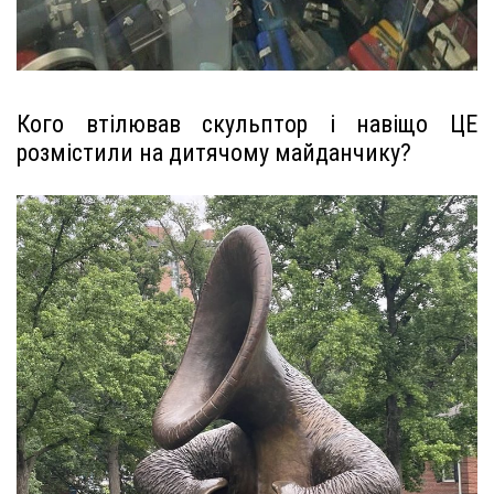
Кого втілював скульптор і навіщо ЦЕ
розмістили на дитячому майданчику?