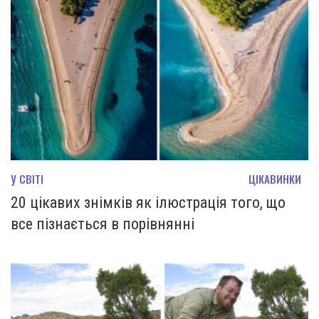
У СВІТІ
ЦІКАВИНКИ
20 цікавих знімків як ілюстрація того, що
все пізнається в порівнянні