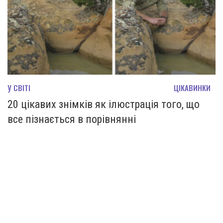
У СВІТІ
ЦІКАВИНКИ
20 цікавих знімків як ілюстрація того, що
все пізнається в порівнянні