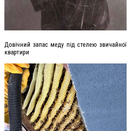
Довічний запас меду під стелею звичайної
квартири