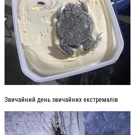
Звичайний день звичайних екстремалів