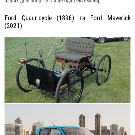
наших днів зберігся лише один екземпляр.
Ford Quadricycle (1896) та Ford Maverick
(2021)