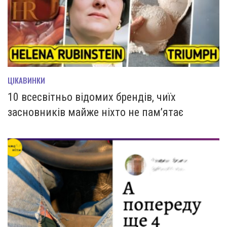
ЦІКАВИНКИ
10 всесвітньо відомих брендів, чиїх
засновників майже ніхто не пам’ятає