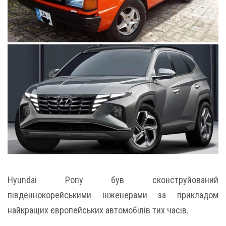
Hyundai Pony був сконструйований
південнокорейськими інженерами за прикладом
найкращих європейських автомобілів тих часів.