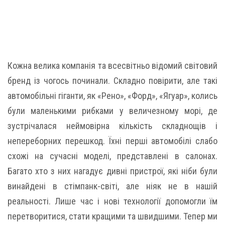
Кожна велика компанія та всесвітньо відомий світовий
бренд із чогось починали. Складно повірити, але такі
автомобільні гіганти, як «Рено», «Форд», «Ягуар», колись
були маленькими рибками у величезному морі, де
зустрічалася неймовірна кількість складнощів і
непереборних перешкод. Їхні перші автомобілі слабо
схожі на сучасні моделі, представлені в салонах.
Багато хто з них нагадує дивні пристрої, які ніби були
винайдені в стімпанк-світі, але ніяк не в нашій
реальності. Лише час і нові технології допомогли їм
перетворитися, стати кращими та швидшими. Тепер ми