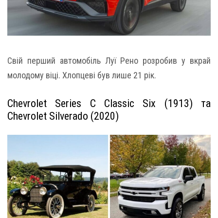
Свій перший автомобіль Луї Рено розробив у вкрай
молодому віці. Хлопцеві був лише 21 рік.
Chevrolet Series C Classic Six (1913) та
Chevrolet Silverado (2020)