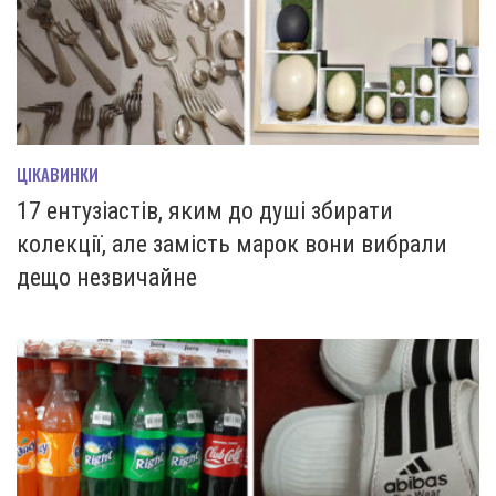
ЦІКАВИНКИ
17 ентузіастів, яким до душі збирати
колекції, але замість марок вони вибрали
дещо незвичайне