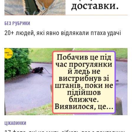
БЕЗ РУБРИКИ
20+ людей, які явно відлякали птаха удачі
ЦІКАВИНКИ