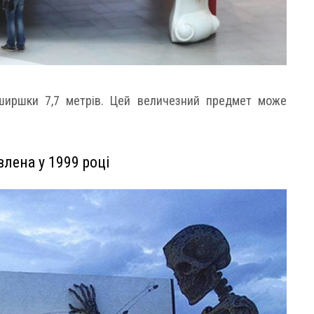
вширшки 7,7 метрів. Цей величезний предмет може
ена ​​у 1999 році