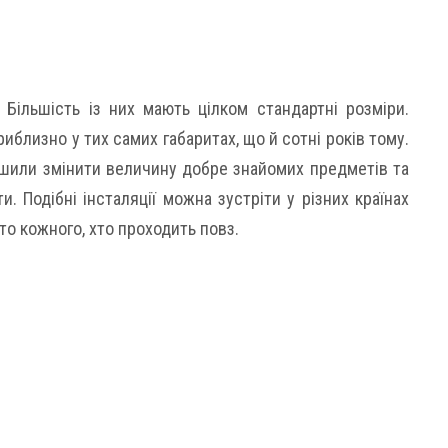
Більшість із них мають цілком стандартні розміри.
иблизно у тих самих габаритах, що й сотні років тому.
ішили змінити величину добре знайомих предметів та
ти. Подібні інсталяції можна зустріти у різних країнах
то кожного, хто проходить повз.