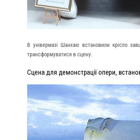
В універмазі Шанхаю встановили крісло за
трансформуватися в сцену.
Сцена для демонстрації опери, встановл