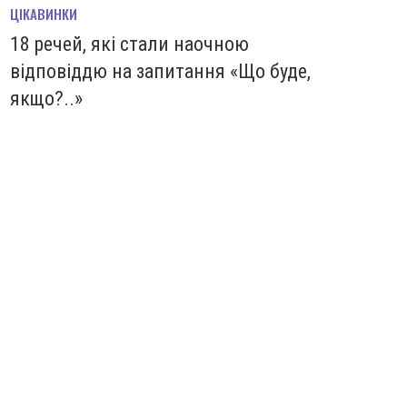
ЦІКАВИНКИ
18 речей, які стали наочною
відповіддю на запитання «Що буде,
якщо?..»