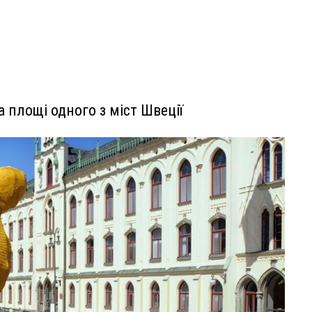
 площі одного з міст Швеції