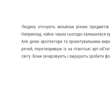
Людину оточують мільйони різних предметів. 
Наприклад, чайна чашка сьогодні залишилася пр
Але деякі архітектори та проектувальники вир
речей, перетворивши їх на гігантські арт-об’єк
світу. Вони зачаровують і змушують зробити фо