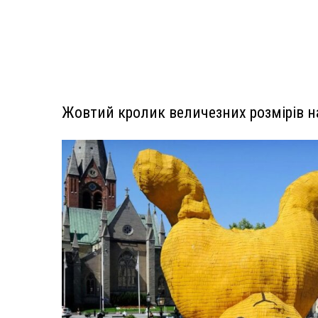
Жовтий кролик величезних розмірів на