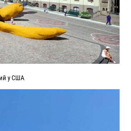
ний у США