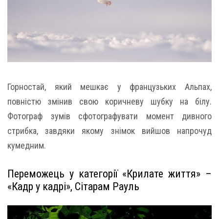
Горностай, який мешкає у французьких Альпах,
повністю змінив свою коричневу шубку на білу.
Фотограф зумів сфотографувати момент дивного
стрибка, завдяки якому знімок вийшов напрочуд
кумедним.
Переможець у категорії «Крилате життя» –
«Кадр у кадрі», Сітарам Рауль