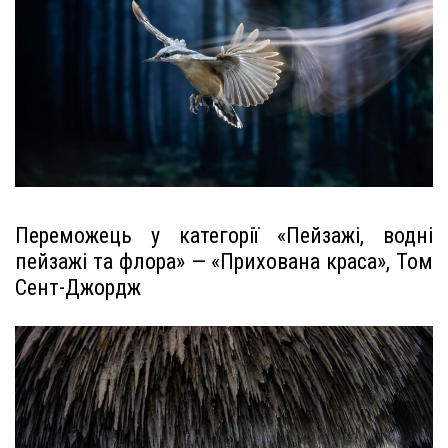
Переможець у категорії «Пейзажі, водні
пейзажі та флора» — «Прихована краса», Том
Сент-Джордж