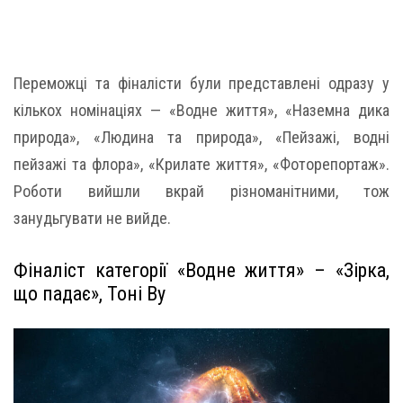
Переможці та фіналісти були представлені одразу у
кількох номінаціях — «Водне життя», «Наземна дика
природа», «Людина та природа», «Пейзажі, водні
пейзажі та флора», «Крилате життя», «Фоторепортаж».
Роботи вийшли вкрай різноманітними, тож
занудьгувати не вийде.
Фіналіст категорії «Водне життя» – «Зірка,
що падає», Тоні Ву