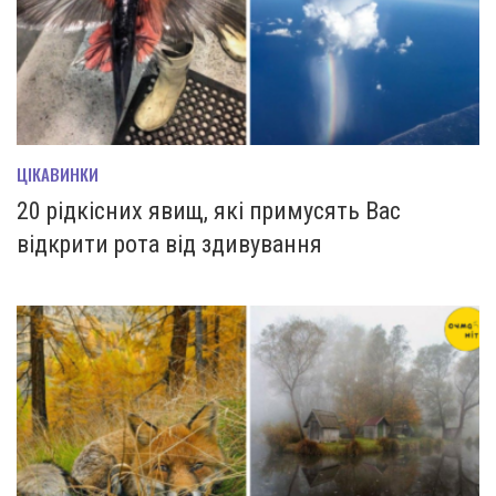
ЦІКАВИНКИ
20 рідкісних явищ, які примусять Вас
відкрити рота від здивування