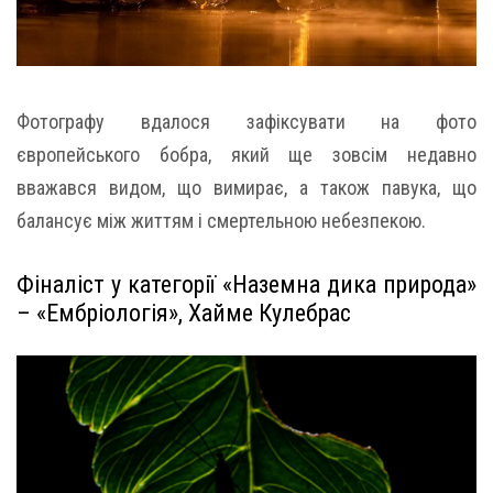
Фотографу вдалося зафіксувати на фото
європейського бобра, який ще зовсім недавно
вважався видом, що вимирає, а також павука, що
балансує між життям і смертельною небезпекою.
Фіналіст у категорії «Наземна дика природа»
– «Ембріологія», Хайме Кулебрас