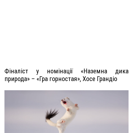
Фіналіст у номінації «Наземна дика
природа» – «Гра горностая», Хосе Грандіо