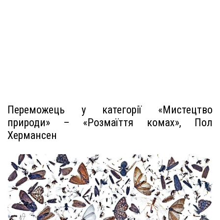
Переможець у категорії «Мистецтво
природи» – «Розмаїття комах», Пол
Хермансен