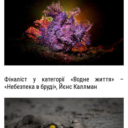
Фіналіст у категорії «Водне життя» –
«Небезпека в бруді», Йєнс Каллман