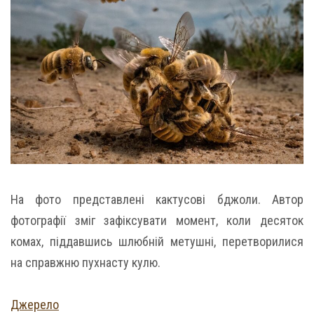
На фото представлені кактусові бджоли. Автор
фотографії зміг зафіксувати момент, коли десяток
комах, піддавшись шлюбній метушні, перетворилися
на справжню пухнасту кулю.
Джерело