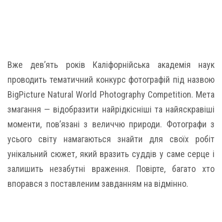
Вже дев’ять років Каліфорнійська академія наук
проводить тематичний конкурс фотографій під назвою
BigPicture Natural World Photography Competition. Мета
змагання — відобразити найрідкісніші та найяскравіші
моменти, пов’язані з величчю природи. Фотографи з
усього світу намагаються знайти для своїх робіт
унікальний сюжет, який вразить суддів у саме серце і
залишить незабутні враження. Повірте, багато хто
впорався з поставленим завданням на відмінно.