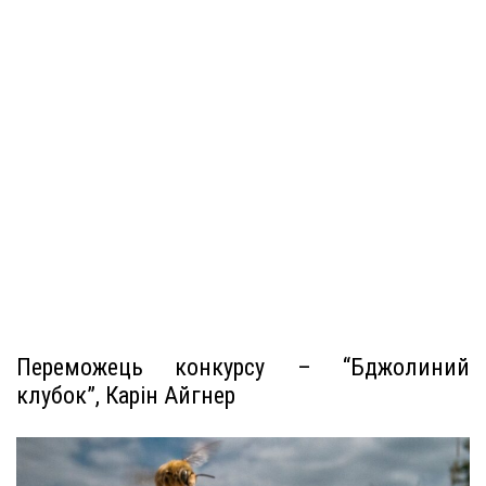
Переможець конкурсу – “Бджолиний
клубок”, Карін Айгнер