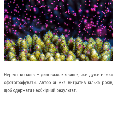
Нерест коралів – дивовижне явище, яке дуже важко
сфотографувати. Автор знімка витратив кілька років,
щоб одержати необхідний результат.