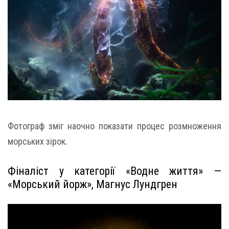
Фотограф зміг наочно показати процес розмноження
морських зірок.
Фіналіст у категорії «Водне життя» —
«Морський йорж», Магнус Лундгрен