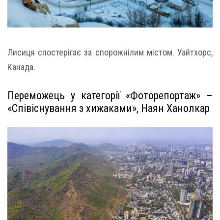
Лисиця спостерігає за спорожнілим містом. Уайтхорс,
Канада.
Переможець у категорії «Фоторепортаж» –
«Співіснування з хижаками», Наян Ханолкар