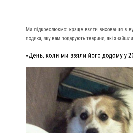
Ми підкреслюємо: краще взяти вихованця з вул
подяка, яку вам подарують тварини, які знайшли
«День, коли ми взяли його додому у 2