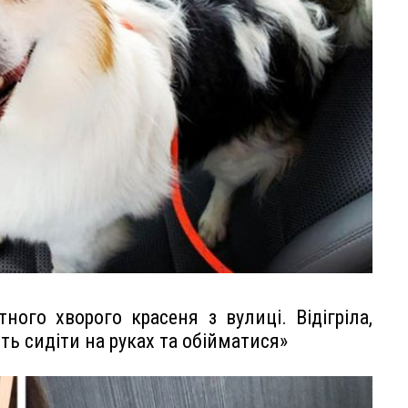
ного хворого красеня з вулиці. Відігріла,
ить сидіти на руках та обійматися»