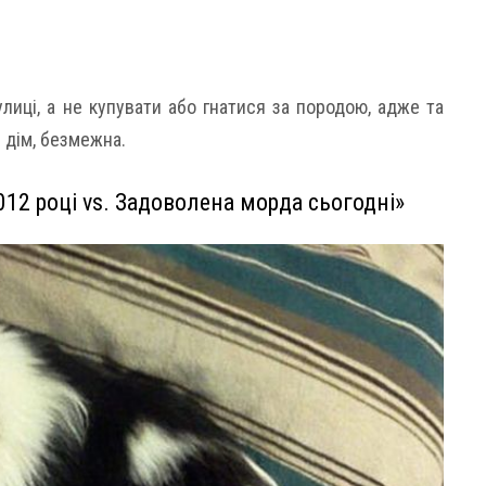
иці, а не купувати або гнатися за породою, адже та
 дім, безмежна.
012 році vs. Задоволена морда сьогодні»