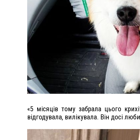
«5 місяців тому забрала цього крихіт
відгодувала, вилікувала. Він досі люб