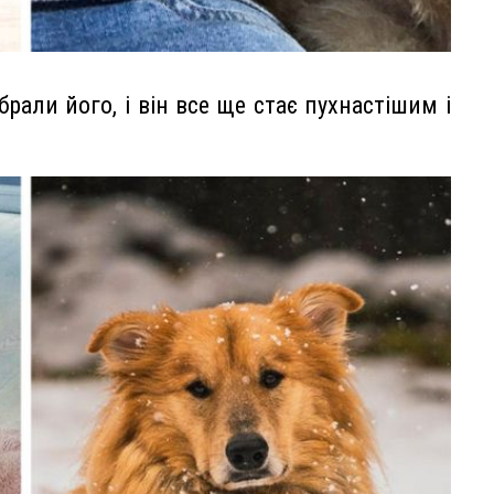
брали його, і він все ще стає пухнастішим і