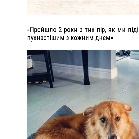
«Пройшло 2 роки з тих пір, як ми піді
пухнастішим з кожним днем»