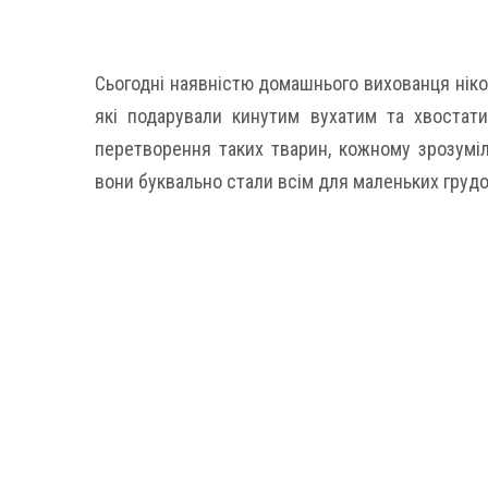
Сьогодні наявністю домашнього вихованця ніког
які подарували кинутим вухатим та хвостат
перетворення таких тварин, кожному зрозуміл
вони буквально стали всім для маленьких грудо