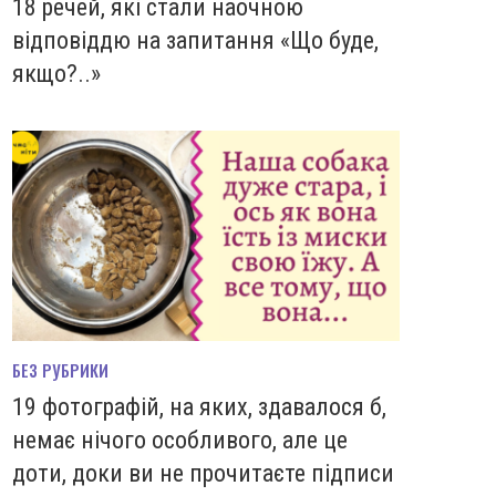
18 речей, які стали наочною
відповіддю на запитання «Що буде,
якщо?..»
БЕЗ РУБРИКИ
19 фотографій, на яких, здавалося б,
немає нічого особливого, але це
доти, доки ви не прочитаєте підписи