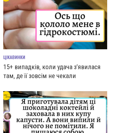
ЦІКАВИНКИ
15+ випадків, коли удача з’явилася
там, де її зовсім не чекали