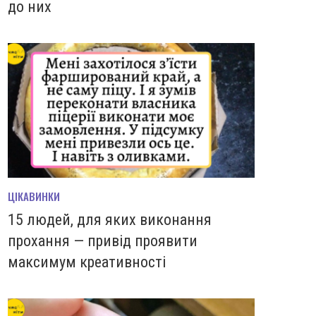
до них
ЦІКАВИНКИ
15 людей, для яких виконання
прохання — привід проявити
максимум креативності