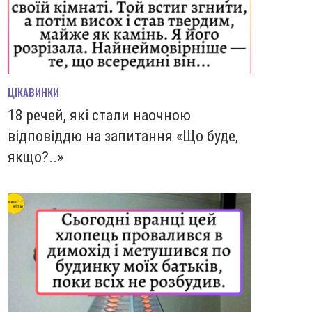
ЦІКАВИНКИ
18 речей, які стали наочною
відповіддю на запитання «Що буде,
якщо?..»