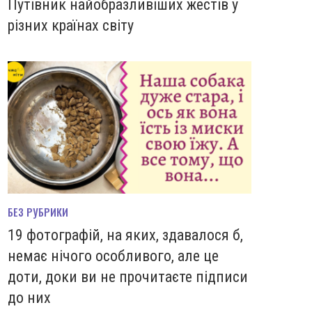
Путівник найобразливіших жестів у
різних країнах світу
БЕЗ РУБРИКИ
19 фотографій, на яких, здавалося б,
немає нічого особливого, але це
доти, доки ви не прочитаєте підписи
до них