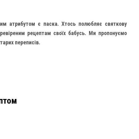
вим атрибутом є паска. Хтось полюбляє святкову
еревіреним рецептам своїх бабусь. Ми пропонуємо
старих переписів.
ептом