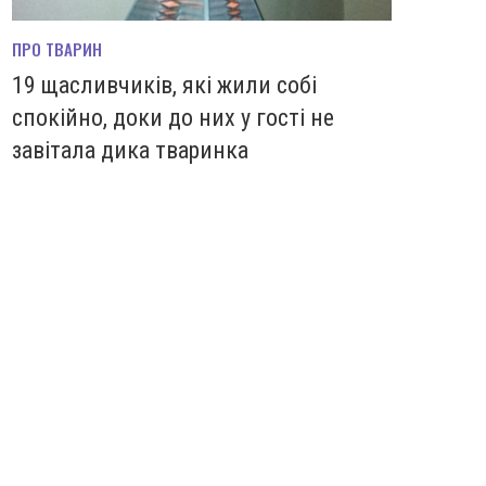
ПРО ТВАРИН
19 щасливчиків, які жили собі
спокійно, доки до них у гості не
завітала дика тваринка