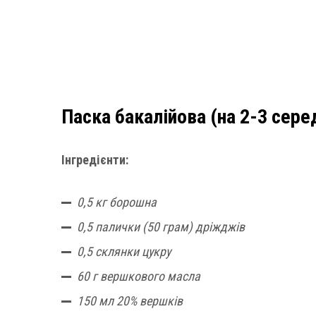
Паска бакалійова (на 2-3 сере
Інгредієнти:
0,5 кг борошна
0,5 палички (50 грам) дріжджів
0,5 склянки цукру
60 г вершкового масла
150 мл 20% вершків