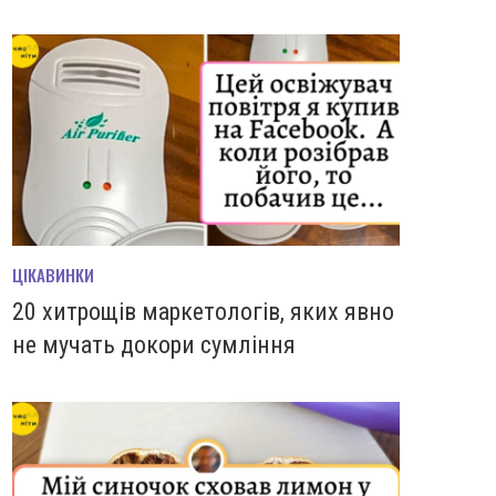
ЦІКАВИНКИ
20 хитрощів маркетологів, яких явно
не мучать докори сумління