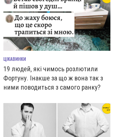
ЦІКАВИНКИ
19 людей, які чимось розлютили
Фортуну. Інакше за що ж вона так з
ними поводиться з самого ранку?