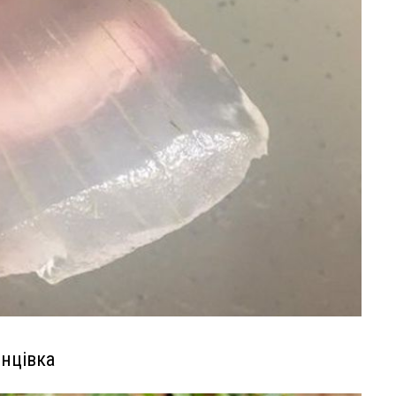
інцівка