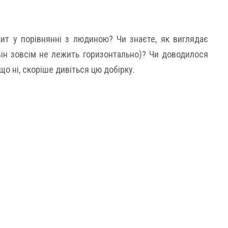
кит у порівнянні з людиною? Чи знаєте, як виглядає
він зовсім не лежить горизонтально)? Чи доводилося
що ні, скоріше дивіться цю добірку.