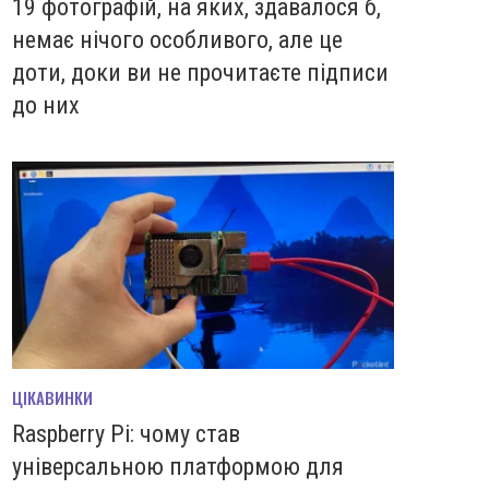
19 фотографій, на яких, здавалося б,
немає нічого особливого, але це
доти, доки ви не прочитаєте підписи
до них
ЦІКАВИНКИ
Raspberry Pi: чому став
універсальною платформою для