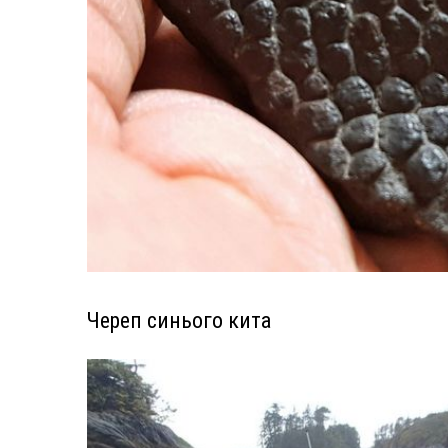
Череп синього кита