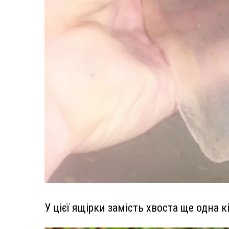
У цієї ящірки замість хвоста ще одна к