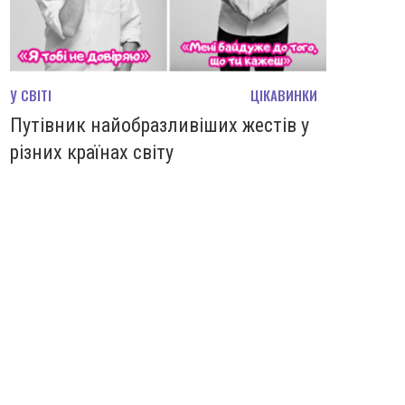
У СВІТІ
ЦІКАВИНКИ
Путівник найобразливіших жестів у
різних країнах світу