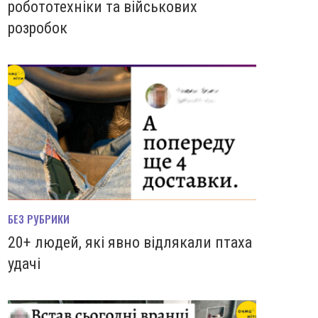
робототехніки та військових
розробок
БЕЗ РУБРИКИ
20+ людей, які явно відлякали птаха
удачі