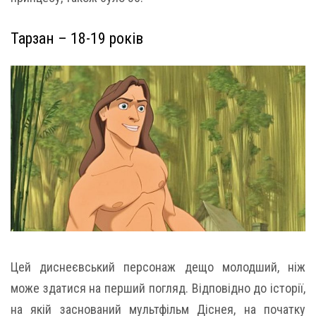
Тарзан – 18-19 років
Цей диснеєвський персонаж дещо молодший, ніж
може здатися на перший погляд. Відповідно до історії,
на якій заснований мультфільм Діснея, на початку