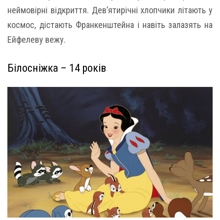
неймовірні відкриття. Дев’ятирічні хлопчики літають у
космос, дістають Франкенштейна і навіть залазять на
Ейфелеву вежу.
Білосніжка – 14 років