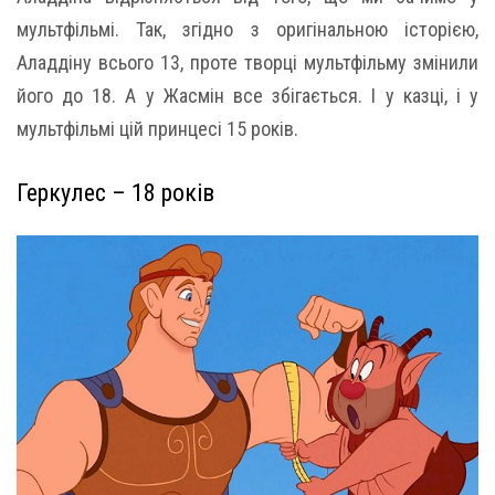
мультфільмі. Так, згідно з оригінальною історією,
Аладдіну всього 13, проте творці мультфільму змінили
його до 18. А у Жасмін все збігається. І у казці, і у
мультфільмі цій принцесі 15 років.
Геркулес – 18 років