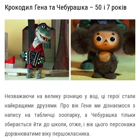
Крокодил Гена та Чебурашка – 50 і 7 років
Незважаючи на велику різницю у віці, ці герої стали
найкращими друзями. Про вік Гени ми дізнаємося з
напису на табличці зоопарку, а Чебурашка тільки
збирається йти до школи, отже, і вік цього персонажа
дорівнюватиме віку першокласника.