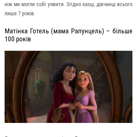
ніж ми могли собі уявити. Згідно казці, дівчинці всього
лише 7 років.
Матінка Готель (мама Рапунцель) – більше
100 років