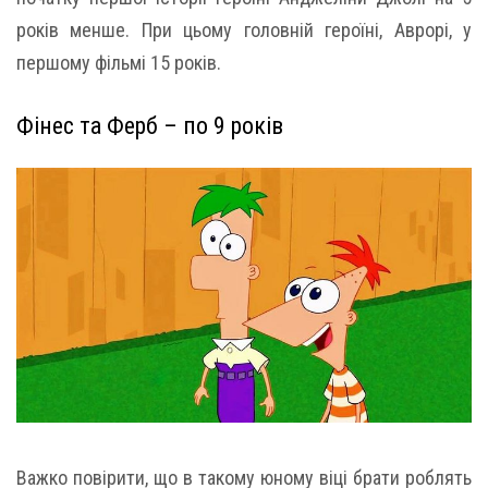
років менше. При цьому головній героїні, Аврорі, у
першому фільмі 15 років.
Фінес та Ферб – по 9 років
Важко повірити, що в такому юному віці брати роблять