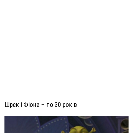
Шрек і Фіона – по 30 років