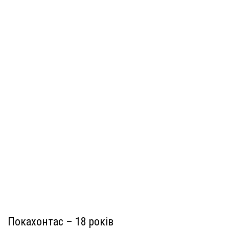
Покахонтас – 18 років