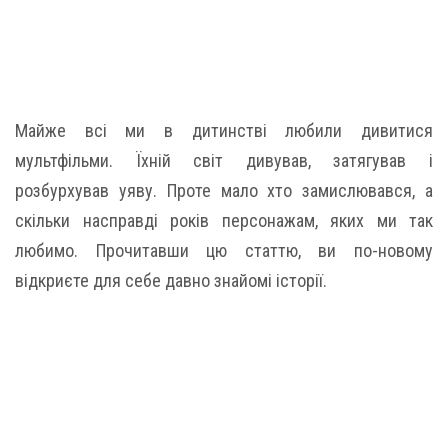
Майже всі ми в дитинстві любили дивитися
мультфільми. Їхній світ дивував, затягував і
розбурхував уяву. Проте мало хто замислювався, а
скільки насправді років персонажам, яких ми так
любимо. Прочитавши цю статтю, ви по-новому
відкриєте для себе давно знайомі історії.