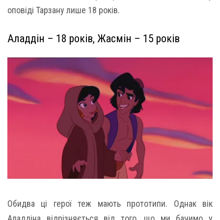
оповіді Тарзану лише 18 років.
Аладдін – 18 років, Жасмін – 15 років
Обидва ці герої теж мають прототипи. Однак вік
Аладдіна відрізняється від того, що ми бачимо у