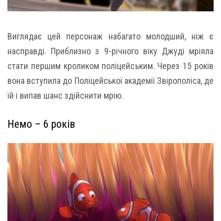
Виглядає цей персонаж набагато молодший, ніж є
насправді. Приблизно з 9-річного віку Джуді мріяла
стати першим кроликом поліцейським. Через 15 років
вона вступила до Поліцейської академії Звірополіса, де
їй і випав шанс здійснити мрію.
Немо – 6 років