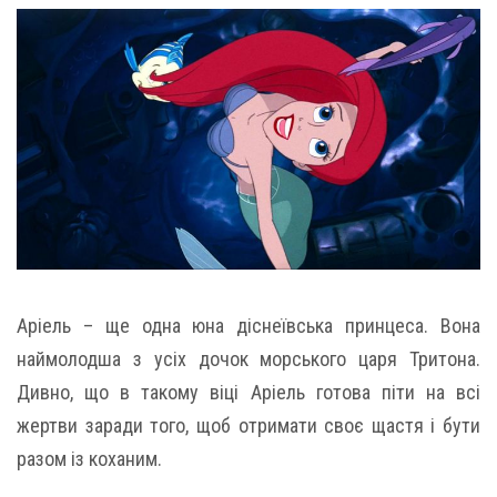
Аріель – ще одна юна діснеївська принцеса. Вона
наймолодша з усіх дочок морського царя Тритона.
Дивно, що в такому віці Аріель готова піти на всі
жертви заради того, щоб отримати своє щастя і бути
разом із коханим.