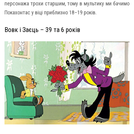
персонажа трохи старшим, тому в мультику ми бачимо
Покахонтас у віці приблизно 18–19 років.
Вовк і Заєць – 39 та 6 років