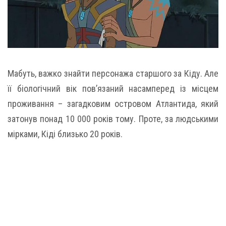
Мабуть, важко знайти персонажа старшого за Кіду. Але
її біологічний вік пов’язаний насамперед із місцем
проживання – загадковим островом Атлантида, який
затонув понад 10 000 років тому. Проте, за людськими
мірками, Кіді близько 20 років.