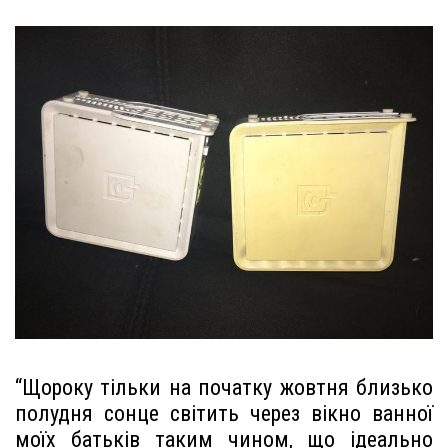
“Щороку тільки на початку жовтня близько
полудня сонце світить через вікно ванної
моїх батьків таким чином, що ідеально