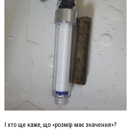
І хто ще каже, що «розмір має значення»?