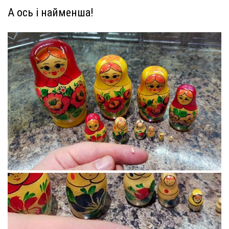
А ось і найменша!