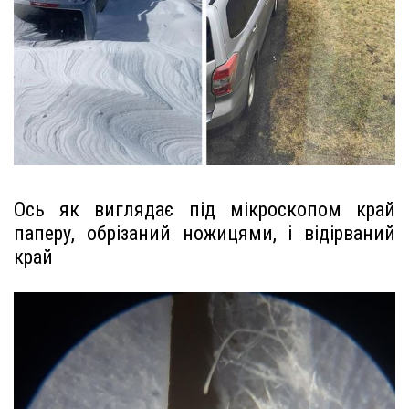
Ось як виглядає під мікроскопом край
паперу, обрізаний ножицями, і відірваний
край