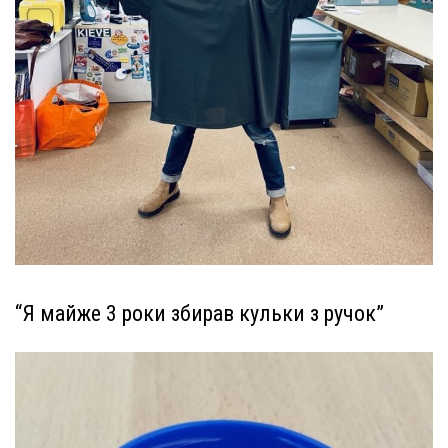
“Я майже 3 роки збирав кульки з ручок”