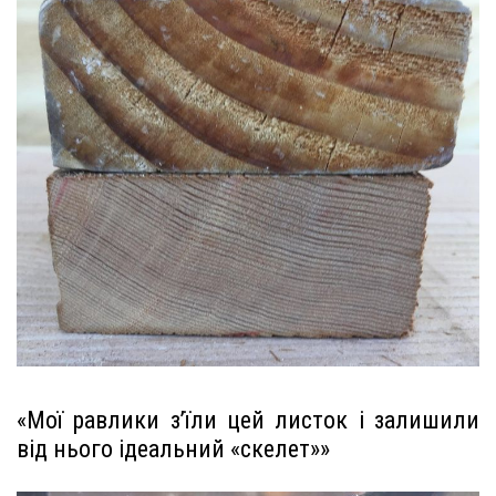
«Мої равлики з’їли цей листок і залишили
від нього ідеальний «скелет»»