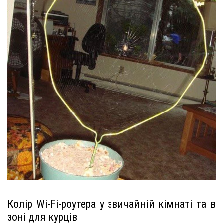
Колір Wi-Fi-роутера у звичайній кімнаті та в
зоні для курців