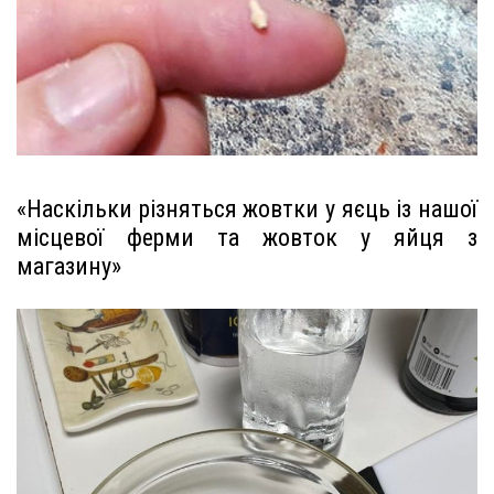
«Наскільки різняться жовтки у яєць із нашої
місцевої ферми та жовток у яйця з
магазину»