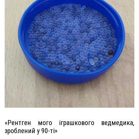
«Рентген мого іграшкового ведмедика,
зроблений у 90-ті»