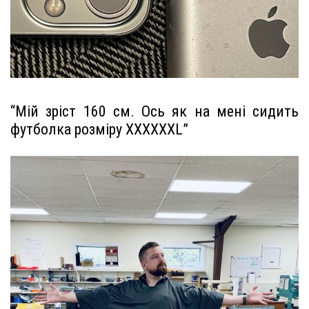
“Мій зріст 160 см. Ось як на мені сидить
футболка розміру XXXXXXL”