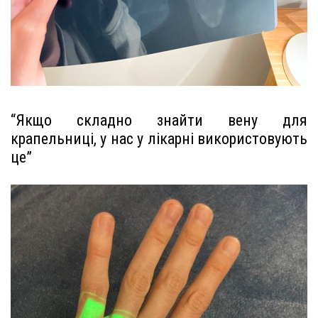
“Якщо складно знайти вену для
крапельниці, у нас у лікарні використовують
це”