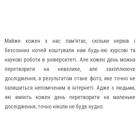
Майже кожен з нас пам’ятає, скільки нервів і
безсонних ночей коштували нам будь-які курсові та
наукові роботи в університеті. Але кожен день можна
перетворити на невелике, але захоплююче
дослідження, а результатом стане фото, яке точно не
залишиться непоміченим в інтернеті. Адже з людьми,
які вміють кожен день перетворити на маленьке
дослідження, точно ніколи не буде нудно.