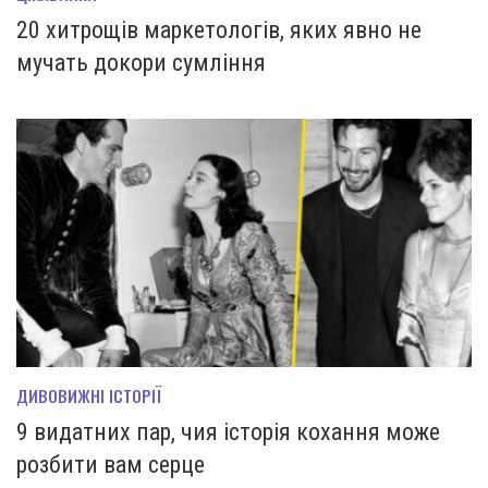
20 хитрощів маркетологів, яких явно не
мучать докори сумління
ДИВОВИЖНІ ІСТОРІЇ
9 видатних пар, чия історія кохання може
розбити вам серце