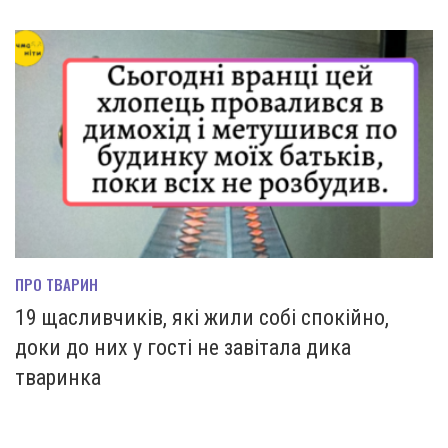
ПРО ТВАРИН
19 щасливчиків, які жили собі спокійно,
доки до них у гості не завітала дика
тваринка