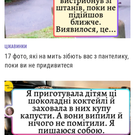
ЦІКАВИНКИ
17 фото, які на мить зiбють вас з пантелику,
поки ви не придивитеся