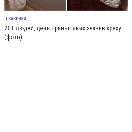
ЦІКАВИНКИ
20+ людей, день прання яких зазнав краху
(фото)