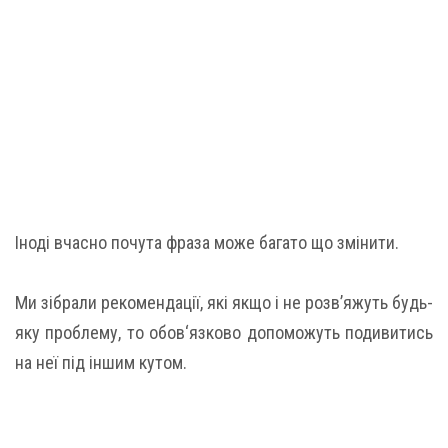
Іноді вчасно почута фраза може багато що змінити.
Ми зібрали рекомендації, які якщо і не розв’яжуть будь-
яку проблему, то обов‘язково допоможуть подивитись
на неї під іншим кутом.