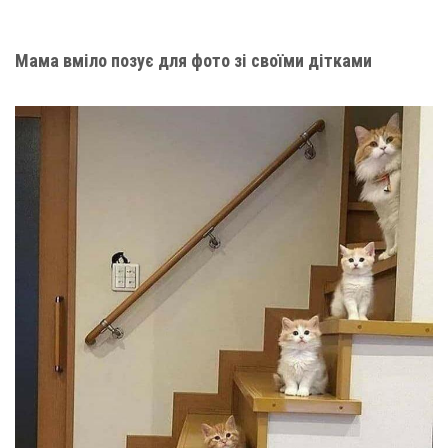
Мама вміло позує для фото зі своїми дітками