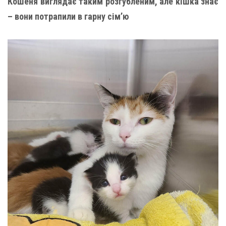
Кошеня виглядає таким розгубленим, але кішка знає
– вони потрапили в гарну сім’ю