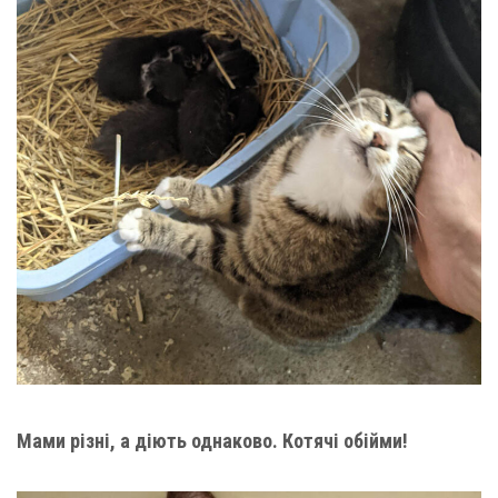
Мами різні, а діють однаково. Котячі обійми!