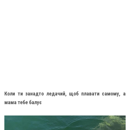
Коли ти занадто ледачий, щоб плавати самому, а
мама тебе балує