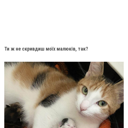
Ти ж не скривдиш моїх малюків, так?