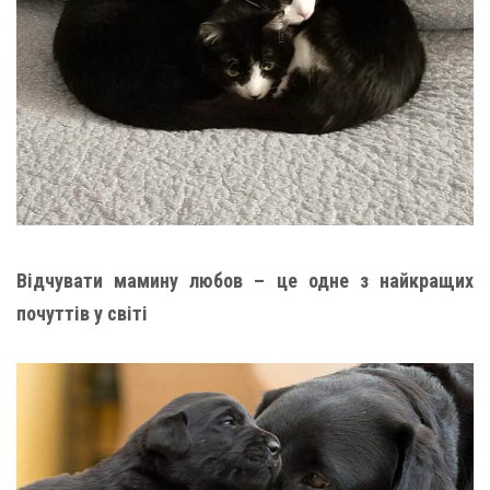
Відчувати мамину любов – це одне з найкращих
почуттів у світі