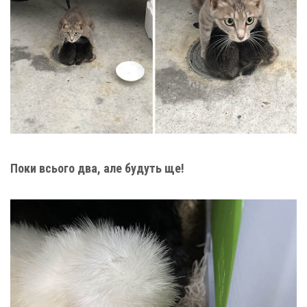
Поки всього два, але будуть ще!