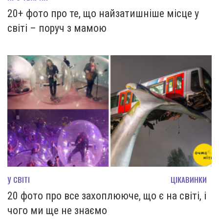
20+ фото про те, що найзатишніше місце у
світі – поруч з мамою
У СВІТІ
ЦІКАВИНКИ
20 фото про все захоплююче, що є на світі, і
чого ми ще не знаємо