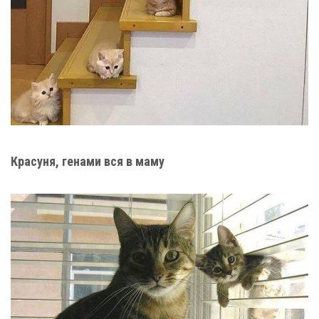
Красуня, генами вся в маму