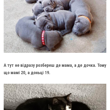
А тут не відразу розбереш де мама, а де дочка. Тому
що мамі 20, а доньці 19.