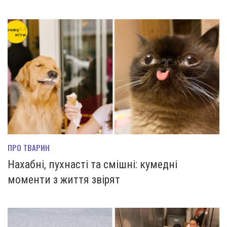
ПРО ТВАРИН
Нахабні, пухнасті та смішні: кумедні
моменти з життя звірят