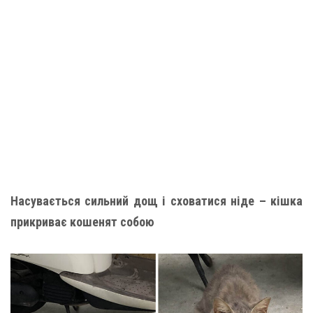
Насувається сильний дощ і сховатися ніде – кішка
прикриває кошенят собою