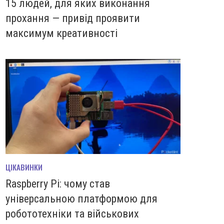
15 людей, для яких виконання
прохання — привід проявити
максимум креативності
ЦІКАВИНКИ
Raspberry Pi: чому став
універсальною платформою для
робототехніки та військових