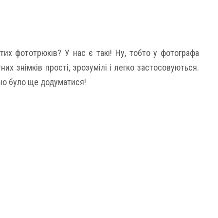
их фототрюків? У нас є такі! Ну, тобто у фотографа
них знімків прості, зрозумілі і легко застосовуються.
бно було ще додуматися!