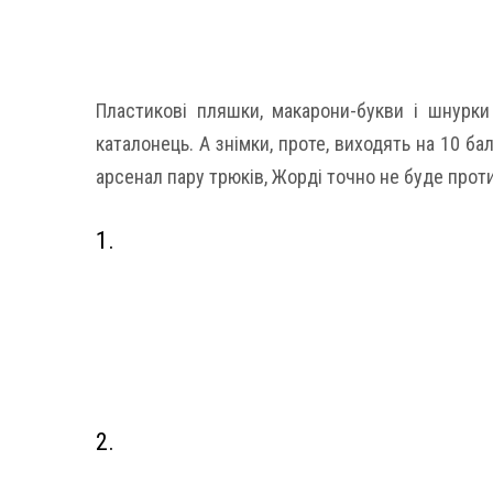
Пластикові пляшки, макарони-букви і шнурки
каталонець. А знімки, проте, виходять на 10 балі
арсенал пару трюків, Жорді точно не буде проти
1.
2.