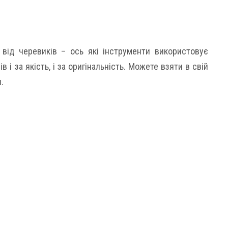
 від черевиків – ось які інструменти використовує
в і за якість, і за оригінальність. Можете взяти в свій
.