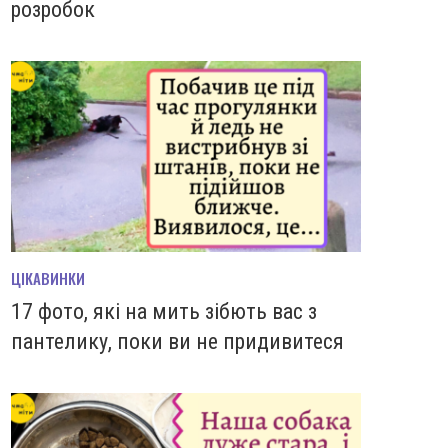
розробок
ЦІКАВИНКИ
17 фото, які на мить зiбють вас з
пантелику, поки ви не придивитеся