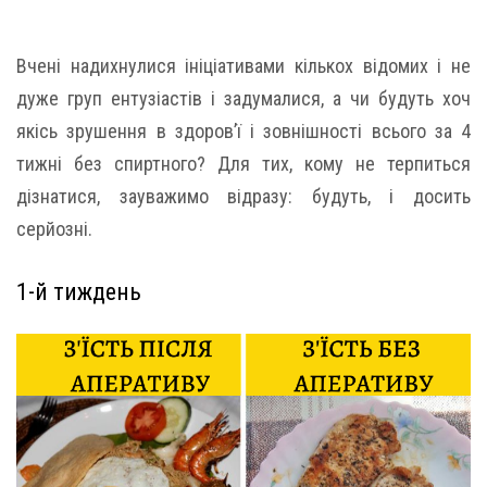
Вчені надихнулися ініціативами кількох відомих і не
дуже груп ентузіастів і задумалися, а чи будуть хоч
якісь зрушення в здоров’ї і зовнішності всього за 4
тижні без спиртного? Для тих, кому не терпиться
дізнатися, зауважимо відразу: будуть, і досить
серйозні.
1-й тиждень