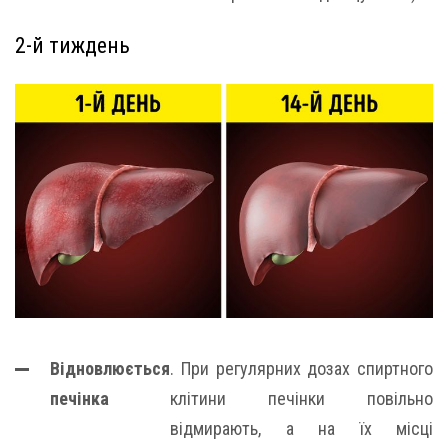
2-й тиждень
Відновлюється
. При регулярних дозах спиртного
печінка
клітини печінки повільно
відмирають, а на їх місці