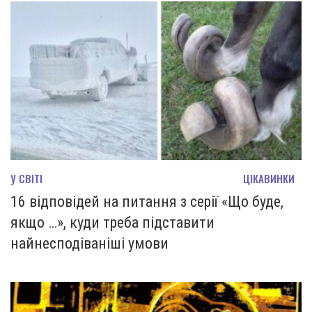
У СВІТІ
ЦІКАВИНКИ
16 відповідей на питання з серії «Що буде,
якщо …», куди треба підставити
найнесподіваніші умови