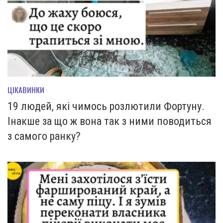
ЦІКАВИНКИ
19 людей, які чимось розлютили Фортуну.
Інакше за що ж вона так з ними поводиться
з самого ранку?