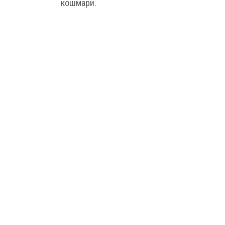
кошмари.