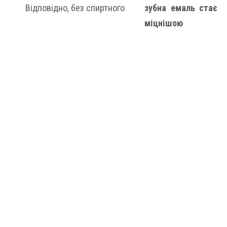
Відповідно, без спиртного
зубна емаль стає
міцнішою