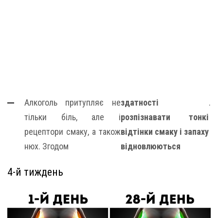
Алкоголь притупляє не
здатності
.
тільки біль, але і
розпізнавати тонкі
рецептори смаку, а також
відтінки смаку і запаху
нюх. Згодом
відновлюються
4-й тиждень