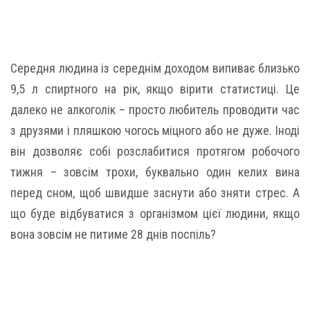
Середня людина із середнім доходом випиває близько
9,5 л спиртного на рік, якщо вірити статистиці. Це
далеко не алкоголік – просто любитель проводити час
з друзями і пляшкою чогось міцного або не дуже. Іноді
він дозволяє собі розслабитися протягом робочого
тижня – зовсім трохи, буквально один келих вина
перед сном, щоб швидше заснути або зняти стрес. А
що буде відбуватися з організмом цієї людини, якщо
вона зовсім не питиме 28 днів поспіль?