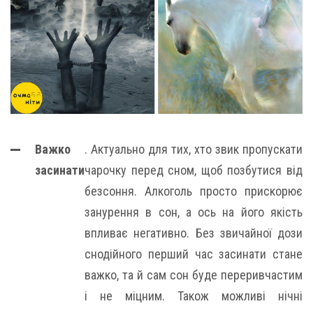
Важко
. Актуально для тих, хто звик пропускати
засинати
чарочку перед сном, щоб позбутися від
безсоння. Алкоголь просто прискорює
занурення в сон, а ось на його якість
впливає негативно. Без звичайної дози
снодійного перший час засинати стане
важко, та й сам сон буде переривчастим
і не міцним. Також можливі нічні