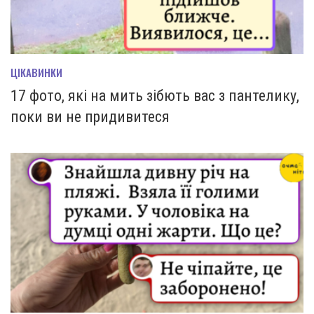
ЦІКАВИНКИ
17 фото, які на мить зiбють вас з пантелику,
поки ви не придивитеся