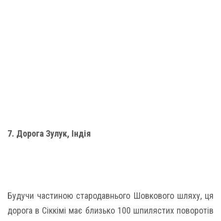
7. Дорога Зулук, Індія
Будучи частиною стародавнього Шовкового шляху, ця
дорога в Сіккімі має близько 100 шпилястих поворотів