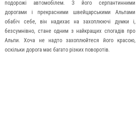
подорожі автомобілем. З його серпантинними
дорогами і прекрасними швейцарськими Альпами
обабіч себе, він надихає на захоплюючі думки і,
безсумнівно, стане одним з найкращих спогадів про
Альпи. Хоча не надто захоплюйтеся його красою,
оскільки дорога має багато різких поворотів.