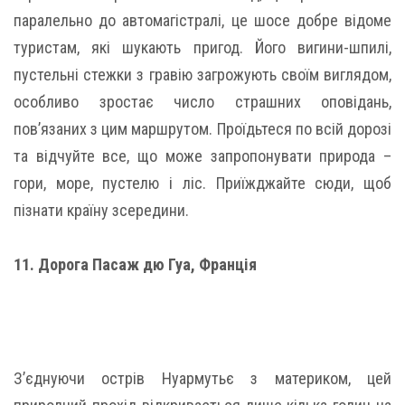
паралельно до автомагістралі, це шосе добре відоме
туристам, які шукають пригод. Його вигини-шпилі,
пустельні стежки з гравію загрожують своїм виглядом,
особливо зростає число страшних оповідань,
пов’язаних з цим маршрутом. Проїдьтеся по всій дорозі
та відчуйте все, що може запропонувати природа –
гори, море, пустелю і ліс. Приїжджайте сюди, щоб
пізнати країну зсередини.
11. Дорога Пасаж дю Гуа, Франція
З’єднуючи острів Нуармутьє з материком, цей