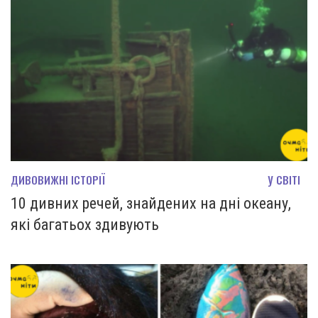
ДИВОВИЖНІ ІСТОРІЇ
У СВІТІ
10 дивних речей, знайдених на дні океану,
які багатьох здивують