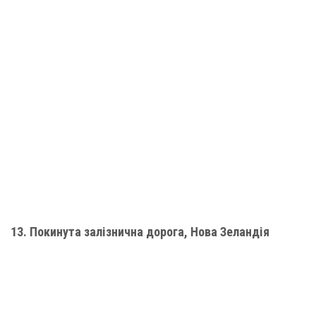
13. Покинута залізнична дорога, Нова Зеландія