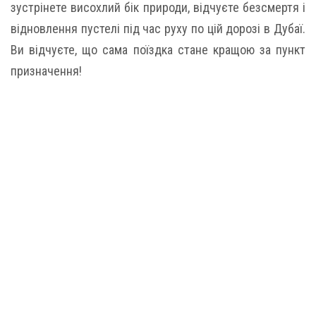
зустрінете висохлий бік природи, відчуєте безсмертя і
відновлення пустелі під час руху по цій дорозі в Дубаї.
Ви відчуєте, що сама поїздка стане кращою за пункт
призначення!