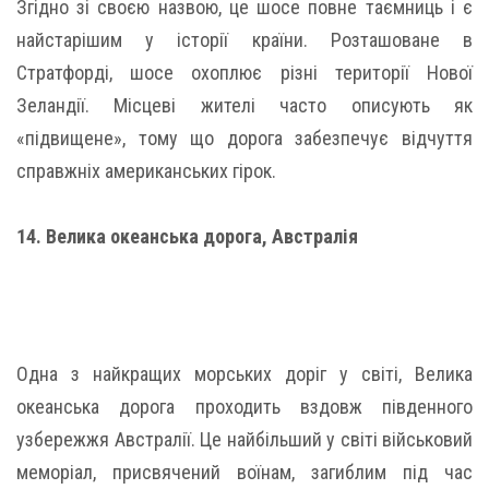
Згідно зі своєю назвою, це шосе повне таємниць і є
найстарішим у історії країни. Розташоване в
Стратфорді, шосе охоплює різні території Нової
Зеландії. Місцеві жителі часто описують як
«підвищене», тому що дорога забезпечує відчуття
справжніх американських гірок.
14. Велика океанська дорога, Австралія
Одна з найкращих морських доріг у світі, Велика
океанська дорога проходить вздовж південного
узбережжя Австралії. Це найбільший у світі військовий
меморіал, присвячений воїнам, загиблим під час