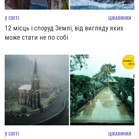
У СВІТІ
ЦІКАВИНКИ
12 місць і споруд Землі, від вигляду яких
може стати не по собі
У СВІТІ
ЦІКАВИНКИ