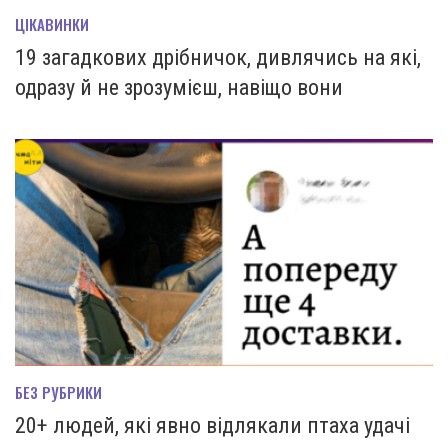
ЦІКАВИНКИ
19 загадкових дрібничок, дивлячись на які,
одразу й не зрозумієш, навіщо вони
БЕЗ РУБРИКИ
20+ людей, які явно відлякали птаха удачі