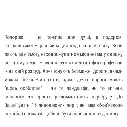
Подорожі – це пожива для душі, а подорожі
автошляхами – це найкращий вид пізнання світу. Вони
дають вам змогу насолоджуватися місцинами у своєму
власному темпі – зупиняючи моменти і фотографуючи
їх на свій розсуд. Хоча існують безмежні дороги, якими
можна безкінечно їхати, адже деякі дороги мають
“щось особливе” – чи то ландшафт, чи то вигини,
повороти чи просто різноманітність маршруту. До
Вашої уваги 15 дивовижних доріг, які вам обов’язково
потрібно проїхати, щоби набути неоціненного досвіду.