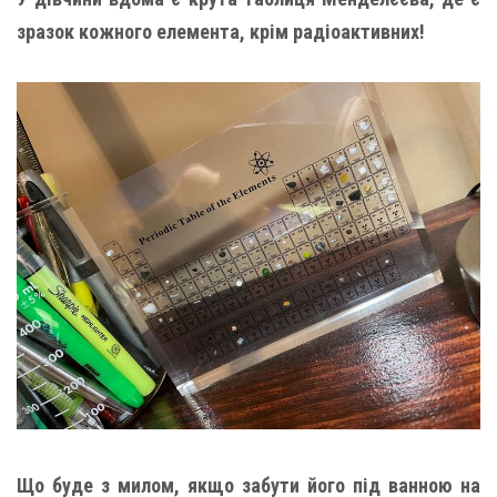
зразок кожного елемента, крім радіоактивних!
Що буде з милом, якщо забути його під ванною на