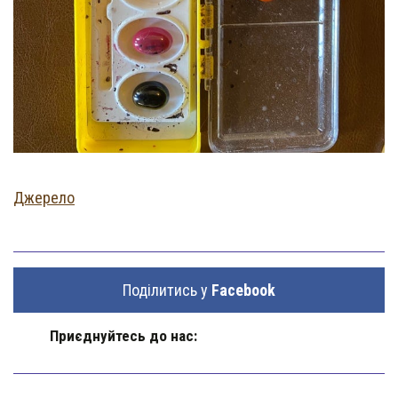
Джерело
Поділитись у
Facebook
Приєднуйтесь до нас: