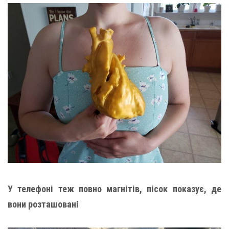
У телефоні теж повно магнітів, пісок показує, де
вони розташовані