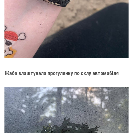
Жаба влаштувала прогулянку по склу автомобіля