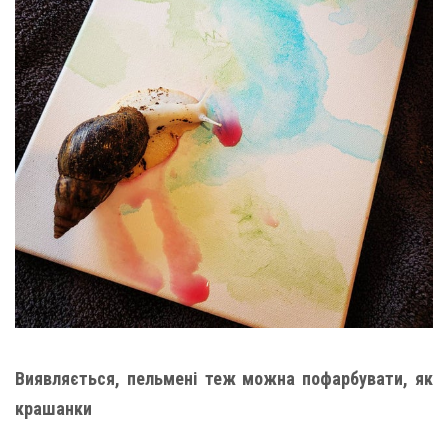
Виявляється, пельмені теж можна пофарбувати, як
крашанки