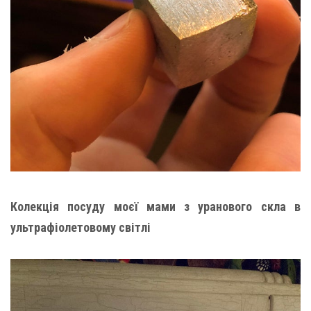
Колекція посуду моєї мами з уранового скла в
ультрафіолетовому світлі