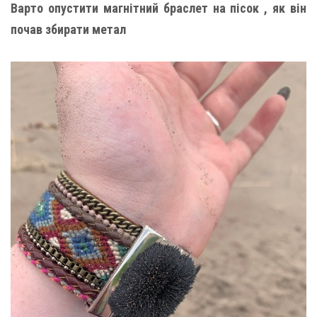
Варто опустити магнітний браслет на пісок , як він
почав збирати метал