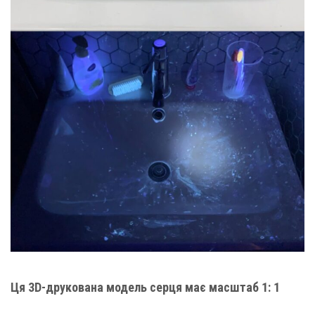
Ця 3D-друкована модель серця має масштаб 1: 1