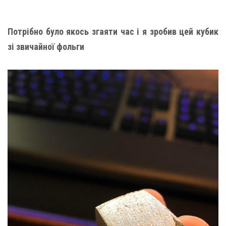
Потрібно було якось згаяти час і я зробив цей кубик
зі звичайної фольги