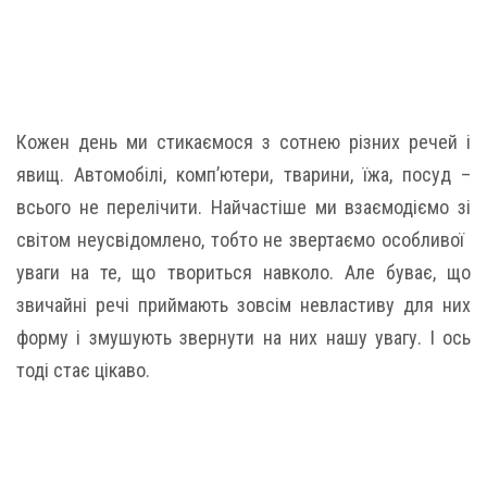
Кожен день ми стикаємося з сотнею різних речей і
явищ. Автомобілі, комп’ютери, тварини, їжа, посуд –
всього не перелічити. Найчастіше ми взаємодіємо зі
світом неусвідомлено, тобто не звертаємо особливої ​​
уваги на те, що твориться навколо. Але буває, що
звичайні речі приймають зовсім невластиву для них
форму і змушують звернути на них нашу увагу. І ось
тоді стає цікаво.