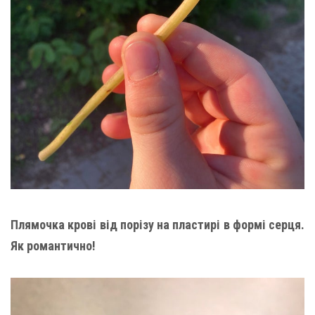
Плямочка крові від порізу на пластирі в формі серця.
Як романтично!