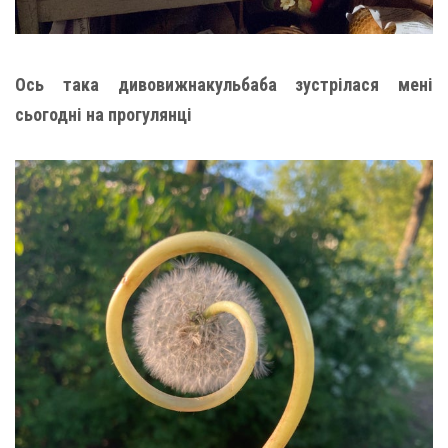
Ось така дивовижнакульбаба зустрілася мені
сьогодні на прогулянці