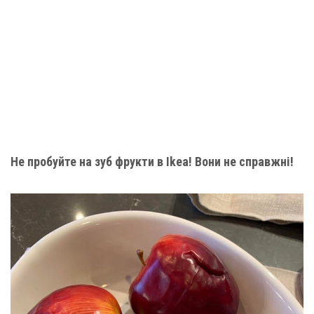
Не пробуйте на зуб фрукти в Ikea! Вони не справжні!