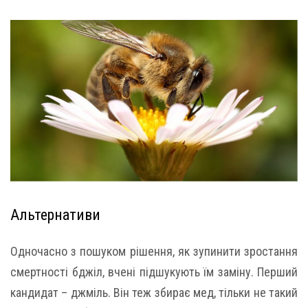
Альтернативи
Одночасно з пошуком рішення, як зупинити зростання
смертності бджіл, вчені підшукують їм заміну. Перший
кандидат – джміль. Він теж збирає мед, тільки не такий