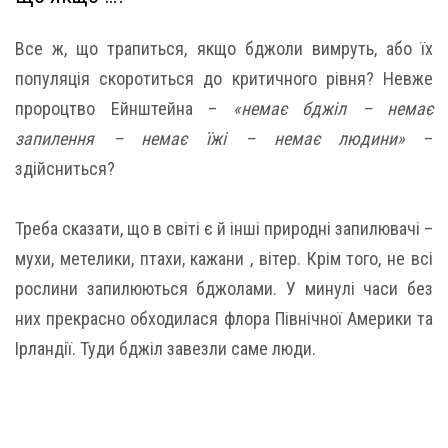
Все ж, що трапиться, якщо бджоли вимруть, або їх
популяція скоротиться до критичного рівня? Невже
пророцтво Ейнштейна –
«немає бджіл – немає
запилення – немає їжі – немає людини»
–
здійсниться?
Треба сказати, що в світі є й інші природні запилювачі –
мухи, метелики, птахи, кажани , вітер. Крім того, не всі
рослини запилюються бджолами. У минулі часи без
них прекрасно обходилася флора Північної Америки та
Ірландії. Туди бджіл завезли саме люди.