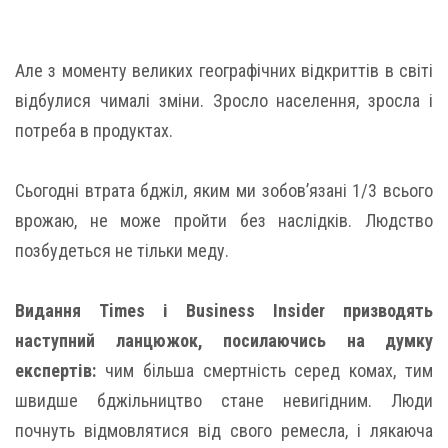
Але з моменту великих географічних відкриттів в світі
відбулися чималі зміни. Зросло населення, зросла і
потреба в продуктах.
Сьогодні втрата бджіл, яким ми зобов’язані 1/3 всього
врожаю, не може пройти без наслідків. Людство
позбудеться не тільки меду.
Видання Times і Business Insider призводять
наступний ланцюжок, посилаючись на думку
експертів:
чим більша смертність серед комах, тим
швидше бджільництво стане невигідним. Люди
почнуть відмовлятися від свого ремесла, і лякаюча