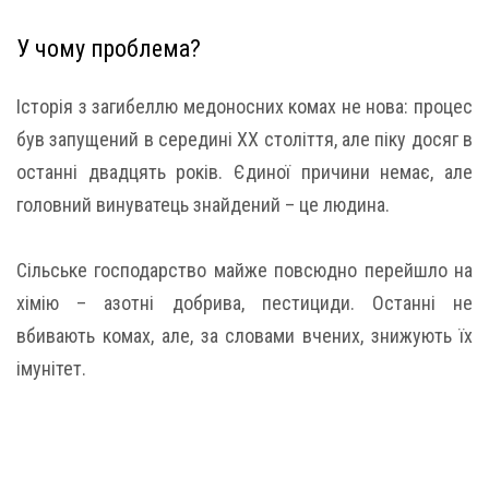
У чому проблема?
Історія з загибеллю медоносних комах не нова: процес
був запущений в середині XX століття, але піку досяг в
останні двадцять років. Єдиної причини немає, але
головний винуватець знайдений – це людина.
Сільське господарство майже повсюдно перейшло на
хімію – азотні добрива, пестициди. Останні не
вбивають комах, але, за словами вчених, знижують їх
імунітет.