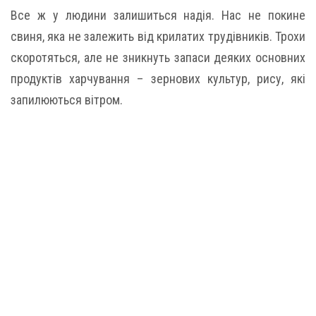
Все ж у людини залишиться надія. Нас не покине
свиня, яка не залежить від крилатих трудівників. Трохи
скоротяться, але не зникнуть запаси деяких основних
продуктів харчування – зернових культур, рису, які
запилюються вітром.