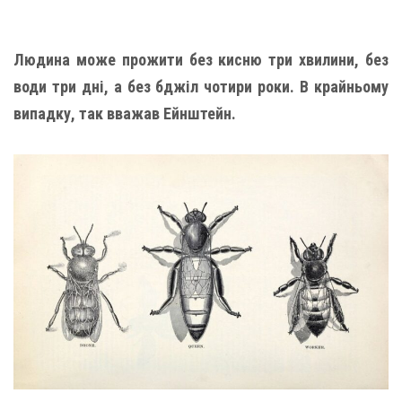
Людина може прожити без кисню три хвилини, без
води три дні, а без бджіл чотири роки. В крайньому
випадку, так вважав Ейнштейн.