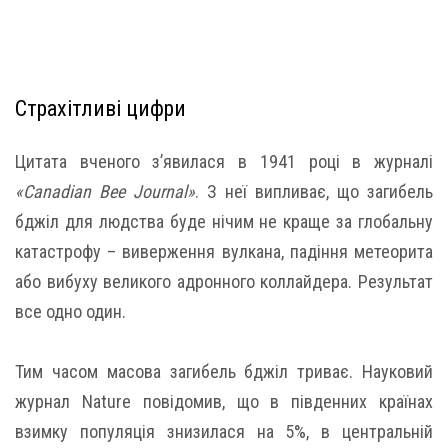
Страхітливі цифри
Цитата вченого з’явилася в 1941 році в журналі
«Canadian Bee Journal»
. З неї випливає, що загибель
бджіл для людства буде нічим не краще за глобальну
катастрофу – виверження вулкана, падіння метеорита
або вибуху великого адронного коллайдера. Результат
все одно один.
Тим часом масова загибель бджіл триває. Науковий
журнал Nature повідомив, що в південних країнах
взимку популяція знизилася на 5%, в центральній