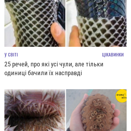
У СВІТІ
ЦІКАВИНКИ
25 речей, про які усі чули, але тільки
одиниці бачили їх насправді