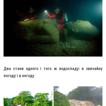
Два стани одного і того ж водоспаду: в звичайну
погоду і в негоду