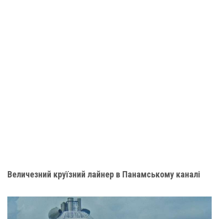
Величезний круїзний лайнер в Панамському каналі