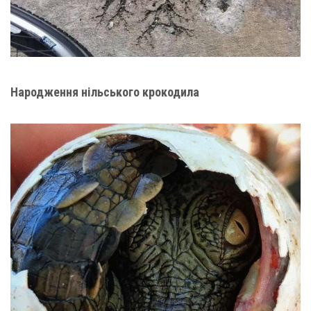
Народження нільського крокодила