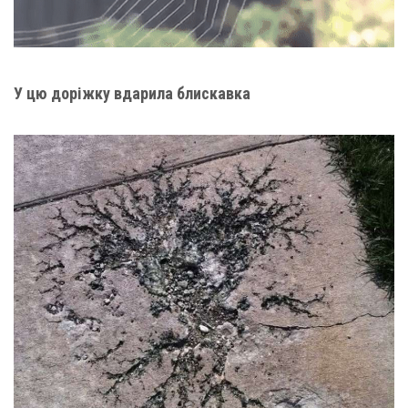
У цю доріжку вдарила блискавка