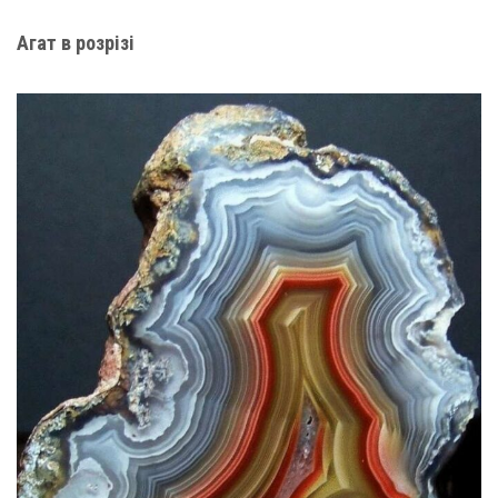
Агат в розрізі