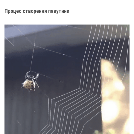
Процес створення павутини