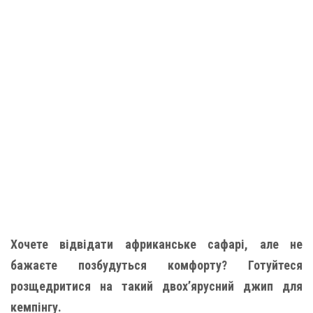
Хочете відвідати африканське сафарі, але не
бажаєте позбудуться комфорту? Готуйтеся
розщедритися на такий двох’ярусний джип для
кемпінгу.