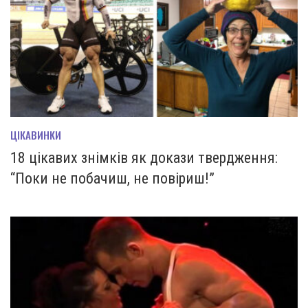
ЦІКАВИНКИ
18 цікавих знімків як докази твердження:
“Поки не побачиш, не повіриш!”