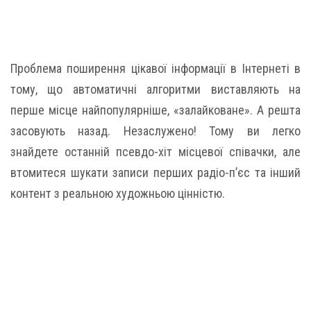
Проблема поширення цікавої інформації в Інтернеті в
тому, що автоматичні алгоритми виставляють на
перше місце найпопулярніше, «залайковане». А решта
засовують назад. Незаслужено! Тому ви легко
знайдете останній псевдо-хіт місцевої співачки, але
втомитеся шукати записи перших радіо-п’єс та інший
контент з реальною художньою цінністю.