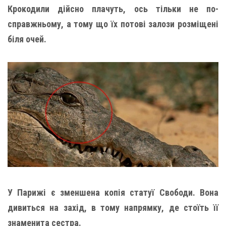
Крокодили дійсно плачуть, ось тільки не по-
справжньому, а тому що їх потові залози розміщені
біля очей.
У Парижі є зменшена копія статуї Свободи. Вона
дивиться на захід, в тому напрямку, де стоїть її
знаменита сестра.