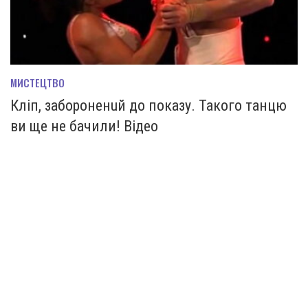
МИСТЕЦТВО
Кліп, забoроненuй до показу. Такого танцю
ви ще не бачили! Відео