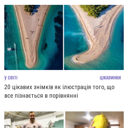
У СВІТІ
ЦІКАВИНКИ
20 цікавих знімків як ілюстрація того, що
все пізнається в порівнянні