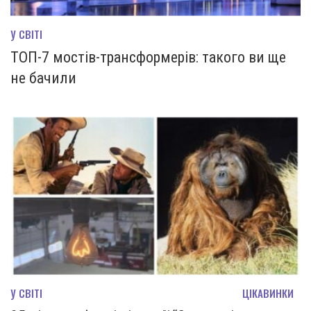
У СВІТІ
ТОП-7 мостів-трансформерів: такого ви ще
не бачили
У СВІТІ
ЦІКАВИНКИ