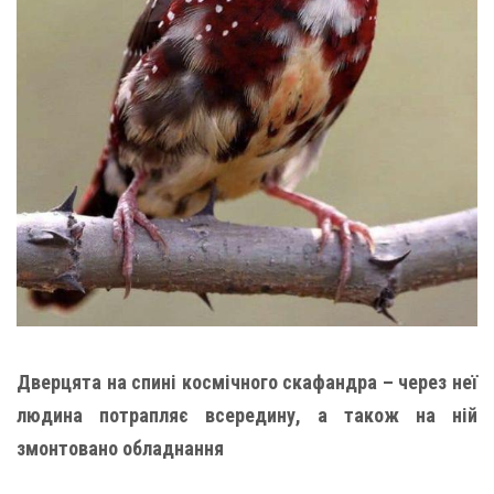
Дверцята на спині космічного скафандра – через неї
людина потрапляє всередину, а також на ній
змонтовано обладнання