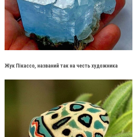
Жук Пікассо, названий так на честь художника