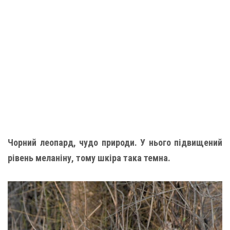
Чорний леопард, чудо природи. У нього підвищений
рівень меланіну, тому шкіра така темна.