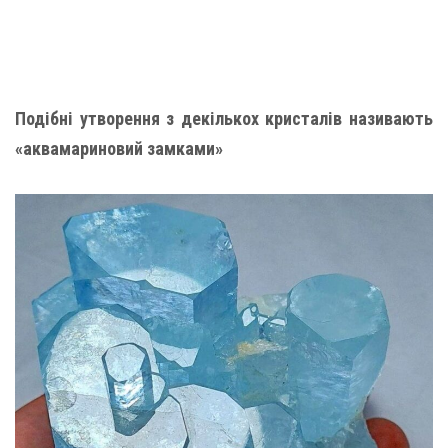
Подібні утворення з декількох кристалів називають
«аквамариновий замками»