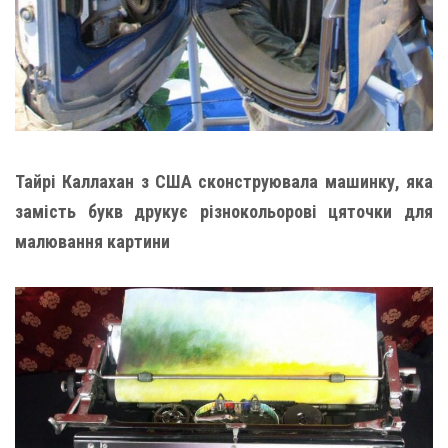
Тайрі Каллахан з США сконструювала машинку, яка
замість букв друкує різнокольорові цяточки для
малювання картини