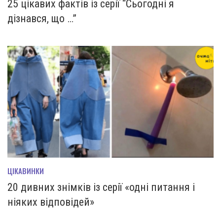
25 цікавих фактів із серії “Сьогодні я
дізнався, що …”
ЦІКАВИНКИ
20 дивних знімків із серії «одні питання і
ніяких відповідей»