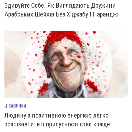
Здивуйте Себе. Як Виглядають Дружини
Арабських Шейхів Без Хіджабу І Паранджі
ЦІКАВИНКИ
Людину з позитивною енергією легко
розпізнати: в її присутності стає краще…