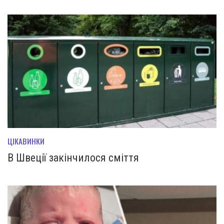
ЦІКАВИНКИ
В Швеції закінчилося сміття