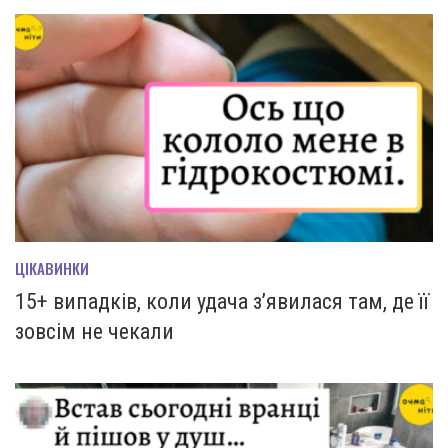
ЦІКАВИНКИ
15+ випадків, коли удача з’явилася там, де її
зовсім не чекали