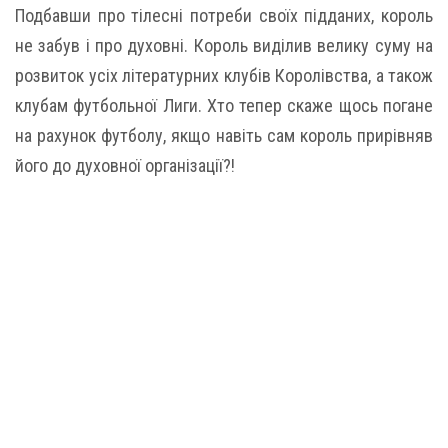
Подбавши про тілесні потреби своїх підданих, король
не забув і про духовні. Король виділив велику суму на
розвиток усіх літературних клубів Королівства, а також
клубам футбольної Лиги. Хто тепер скаже щось погане
на рахунок футболу, якщо навіть сам король прирівняв
його до духовної організації?!