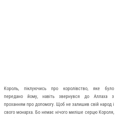
Король, піклуючись про королівство, яке було
передано йому, навіть звернувся до Аллаха з
проханням про допомогу. Щоб не залишив свій народ і
свого монарха. Бо немає нічого миліше серцю Короля,