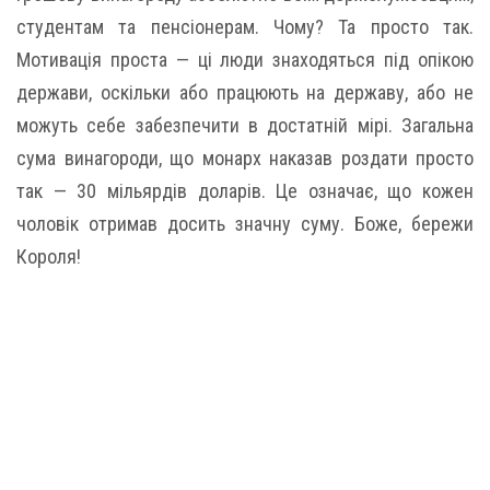
студентам та пенсіонерам. Чому? Та просто так.
Мотивація проста — ці люди знаходяться під опікою
держави, оскільки або працюють на державу, або не
можуть себе забезпечити в достатній мірі. Загальна
сума винагороди, що монарх наказав роздати просто
так — 30 мільярдів доларів. Це означає, що кожен
чоловік отримав досить значну суму. Боже, бережи
Короля!