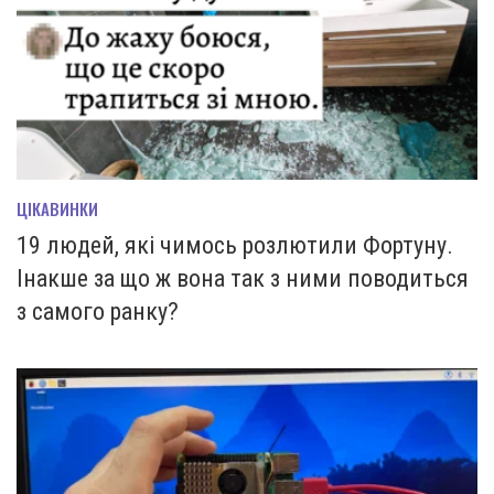
ЦІКАВИНКИ
19 людей, які чимось розлютили Фортуну.
Інакше за що ж вона так з ними поводиться
з самого ранку?