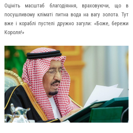
Оцініть масштаб благодіяння, враховуючи, що в
посушливому кліматі питна вода на вагу золота. Тут
вже і кораблі пустелі дружно загули: «Боже, бережи
Короля!»