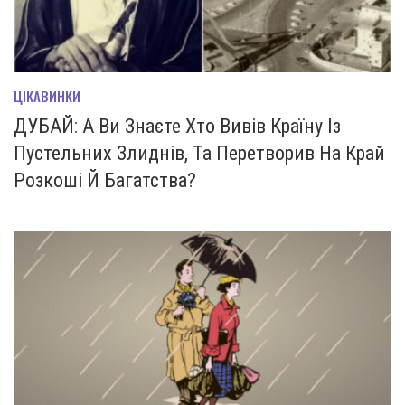
ЦІКАВИНКИ
ДУБАЙ: А Ви Знаєте Хто Вивів Країну Із
Пустельних Злиднів, Та Перетворив На Край
Розкоші Й Багатства?