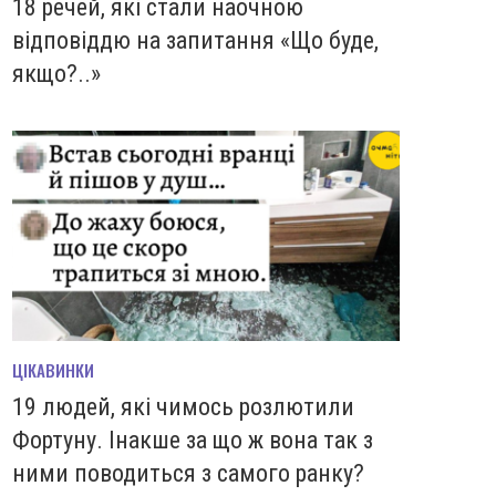
18 речей, які стали наочною
відповіддю на запитання «Що буде,
якщо?..»
ЦІКАВИНКИ
19 людей, які чимось розлютили
Фортуну. Інакше за що ж вона так з
ними поводиться з самого ранку?