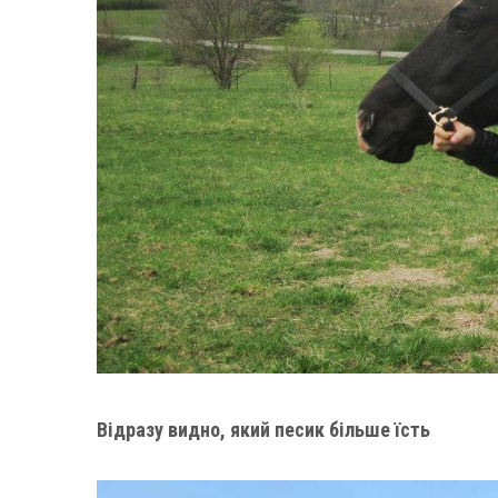
Відразу видно, який песик більше їсть