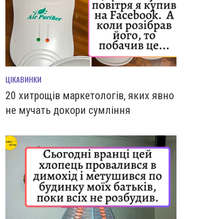
ЦІКАВИНКИ
20 хитрощів маркетологів, яких явно
не мучать докори сумління