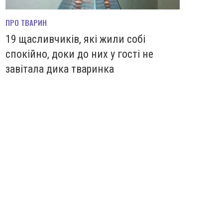
ПРО ТВАРИН
19 щасливчиків, які жили собі
спокійно, доки до них у гості не
завітала дика тваринка