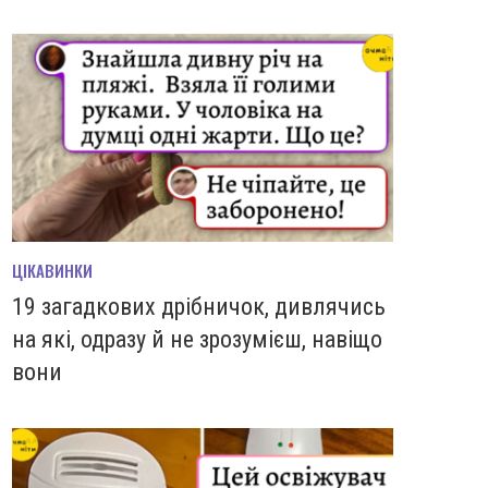
ЦІКАВИНКИ
19 загадкових дрібничок, дивлячись
на які, одразу й не зрозумієш, навіщо
вони