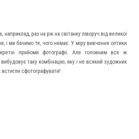
 наприклад, раз на рік на світанку ліворуч від великої
ня, і ми бачимо те, чого немає. У міру вивчення оптики
кретні прийоми фотографії. Але головним все ж
вибудовує таку комбінацію, яку і не всякий художник
х встигли сфотографувати!